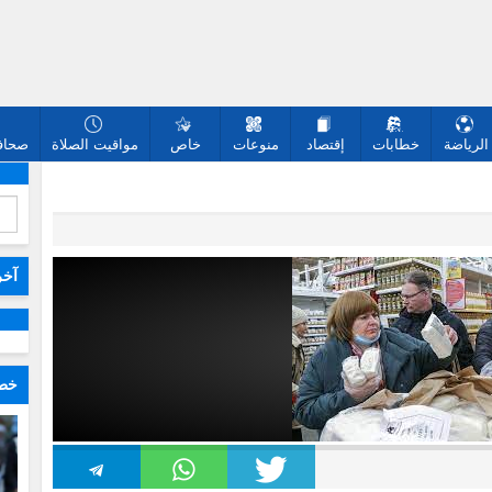
الرياضة
خطابات
إقتصاد
منوعات
خاص
مواقيت الصلاة
صحافة
آخر
خطا