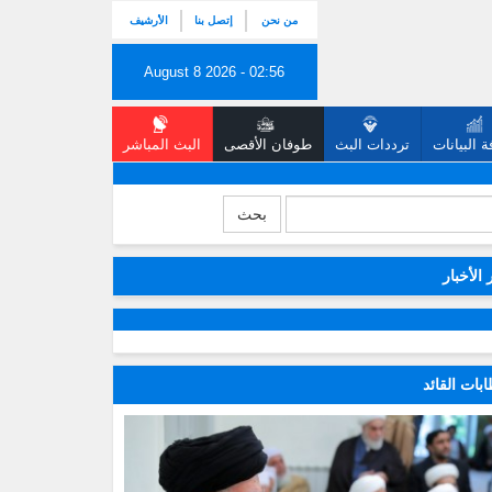
من نحن
إتصل بنا
الأرشيف
August 8 2026 - 02:56
 البيانات
ترددات البث
طوفان الأقصى
البث المباشر
بحث
 الأخبار
بات القائد