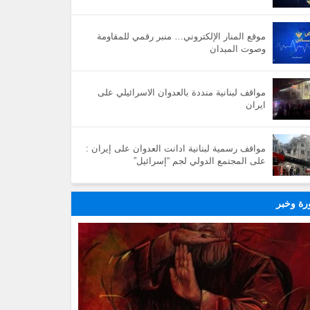
موقع المنار الإلكتروني… منبر رقمي للمقاومة
وصوت الميدان
مواقف لبنانية منددة بالعدوان الاسرائيلي على
ايران
مواقف رسمية لبنانية ادانت العدوان على إيران :
على المجتمع الدولي لجم “إسرائيل”
ة وخبر