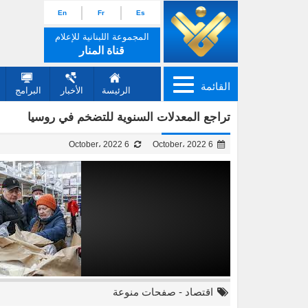
En
Fr
Es
المجموعة اللبنانية للإعلام
قناة المنار
القائمة
الرئيسة
الأخبار
البرامج
تراجع المعدلات السنوية للتضخم في روسيا
6 October، 2022
6 October، 2022
اقتصاد
-
صفحات منوعة