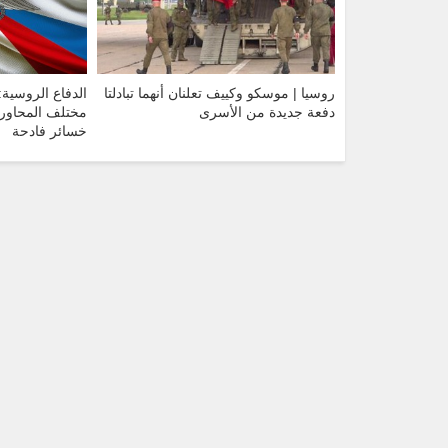
روسيا | موسكو وكييف تعلنان أنهما تبادلتا
الدفاع الروسية:
دفعة جديدة من الأسرى
مختلف المحاور و
خسائر فادحة