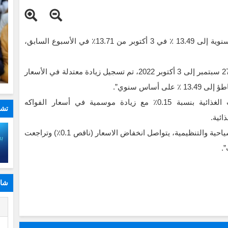
تباطأت معدلات التضخم في روسيا من حيث القيمة السنوية إلى 13.49 ٪ في 3 أكتوبر من 13.71٪ في الأسبوع السابق،
وبحسب البيانات التي قدمتها الوزارة “في الأسبوع من 27 سبتمبر إلى 3 أكتوبر 2022، تم تسجيل زيادة معتدلة في الأسعار
ووفقا للوزارة، ارتفعت الأسعار في قطاع المنتجات الغذائية بنسبة 0.15٪ مع زيادة موسمية في أسعار الفواكه
تشا
ائية.
وأضافت وزارة التنمية الاقتصادية “بالنسبة للخدمات السياحية والتنظيمية، يتواصل انخفاض الاسعار (ناقص 0.1٪) وتراجعت
.
شار
ا