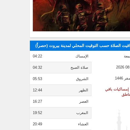
قيت الصلاة حسب التوقيت المحلي لمدينة بيروت (حصراً)
معة
الإمساك
04:22
صلاة الصبح
04:32
الشروق
05:53
إمساكيات باقي
الظهر
12:44
ناطق
العصر
16:27
المغرب
19:52
العشاء
20:49