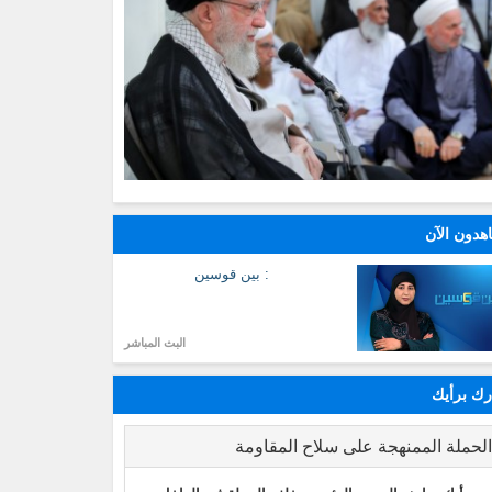
هدون الآن
: بين قوسين
البث المباشر
ك برأيك
لحملة الممنهجة على سلاح المقاومة