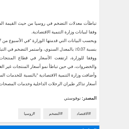
وفقا لبيانات وزارة التنمية الاقتصادية.
بنسبة 0.07٪ بالمعدل السنوي، واستمر التضخم في التباطؤ إلى 13.49 ٪ على أساس سنوي”.
والخضروات، في حين تباطأ نمو أسعار المنتجات غير الغذ
أسعار تذاكر طيران الرحلات الداخلية وخدمات المصحات”
المصدر:
نوفوستي
الاقتصاد
التضخم
روسيا