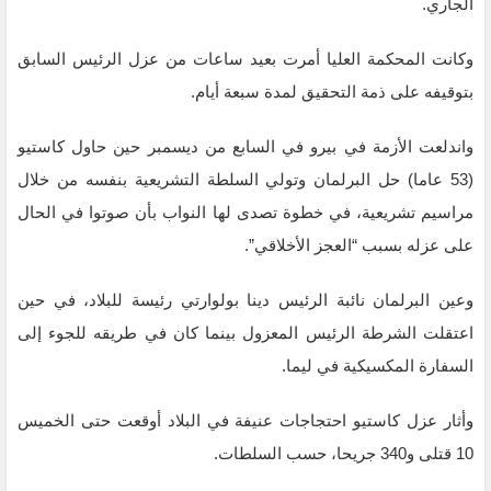
الجاري.
وكانت المحكمة العليا أمرت بعيد ساعات من عزل الرئيس السابق
بتوقيفه على ذمة التحقيق لمدة سبعة أيام.
واندلعت الأزمة في بيرو في السابع من ديسمبر حين حاول كاستيو
(53 عاما) حل البرلمان وتولي السلطة التشريعية بنفسه من خلال
مراسيم تشريعية، في خطوة تصدى لها النواب بأن صوتوا في الحال
على عزله بسبب “العجز الأخلاقي”.
وعين البرلمان نائبة الرئيس دينا بولوارتي رئيسة للبلاد، في حين
اعتقلت الشرطة الرئيس المعزول بينما كان في طريقه للجوء إلى
السفارة المكسيكية في ليما.
وأثار عزل كاستيو احتجاجات عنيفة في البلاد أوقعت حتى الخميس
10 قتلى و340 جريحا، حسب السلطات.