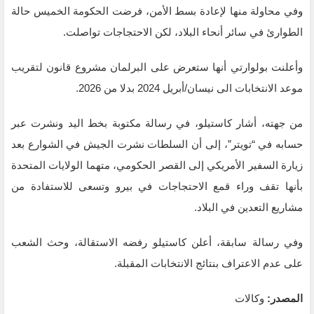
وفي محاولة منها لإعادة بسط الأمن، فرضت الحكومة الخميس حالة
الطوارئ في سائر أنحاء البلاد، لكن الاحتجاجات تواصلت.
وأعلنت بولوارتي أنها ستعرض على البرلمان مشروع قانون لتقريب
موعد الانتخابات الى نيسان/أبريل 2024 بدلا من 2026.
من جهته، أشار كاستيلو، في رسالة مكتوبة بخط اليد ونشرت عبر
حسابه في “تويتر”، إلى أن السلطات نشرت الجيش في الشوارع بعد
زيارة السفير الأمريكي إلى القصر الحكومي، متهما الولايات المتحدة
بأنها تقف وراء قمع الاحتجاجات في بيرو وتسعى للاستفادة من
مشاريع التعدين في البلاد.
وفي رسالة سابقة، أعلن كاستيلو رفضه الاستقالة، وحث الشعب
على عدم الاعتراف بنتائج الانتخابات المقبلة.
المصدر:
وكالات