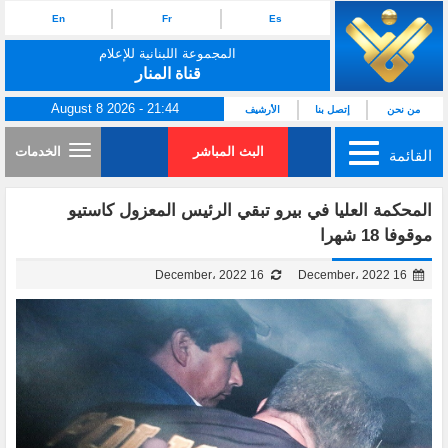
En
Fr
Es
المجموعة اللبنانية للإعلام
قناة المنار
August 8 2026 - 21:44
من نحن
إتصل بنا
الأرشيف
البث المباشر
الخدمات
القائمة
المحكمة العليا في بيرو تبقي الرئيس المعزول كاستيو
موقوفا 18 شهرا
16 December، 2022
16 December، 2022