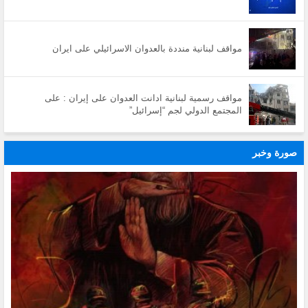
مواقف لبنانية منددة بالعدوان الاسرائيلي على ايران
مواقف رسمية لبنانية ادانت العدوان على إيران : على
المجتمع الدولي لجم “إسرائيل”
صورة وخبر