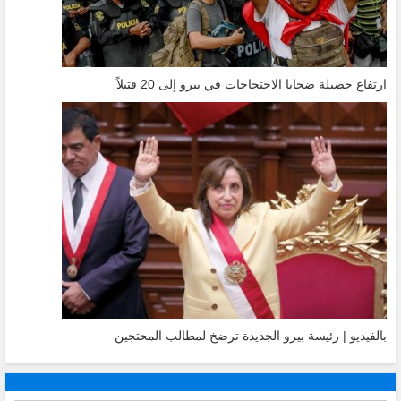
ارتفاع حصيلة ضحايا الاحتجاجات في بيرو إلى 20 قتيلاً
بالفيديو | رئيسة بيرو الجديدة ترضخ لمطالب المحتجين