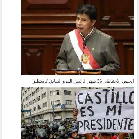
الحبس الاحتياطي 36 شهرا لرئيس البيرو السابق كاستيليو