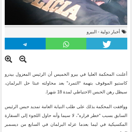
أخبار دولية
-
البيرو
أعلنت المحكمة العليا في بيرو الخميس أن الرئيس المعزول بيدرو
كاستيو الموقوف بتهمة “التمرد” بعد محاولته عبثا حل البرلمان،
سيظل رهن الحبس الاحتياطي لمدة 18 شهرا.
ووافقت المحكمة بذلك على طلب النيابة العامة تمديد حبس الرئيس
السابق بسبب “خطر فراره”، لا سيما وأنه حاول اللجوء إلى السفارة
المكسيكية في ليما بعدما عزله البرلمان في السابع من ديسمبر