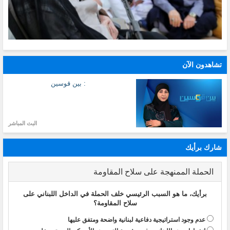
تشاهدون الآن
: بين قوسين
البث المباشر
شارك برأيك
الحملة الممنهجة على سلاح المقاومة
برأيك، ما هو السبب الرئيسي خلف الحملة في الداخل اللبناني على
سلاح المقاومة؟
عدم وجود استراتيجية دفاعية لبنانية واضحة ومتفق عليها