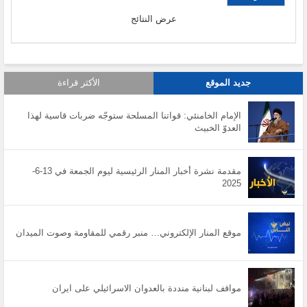
عرض النتائج
جديد الموقع
الأكثر قراءة
الإمام الخامنئي: قواتنا المسلحة ستوجّه ضربات قاسية لهذا
العدوّ الخبيث
مقدمة نشرة أخبار المنار الرئيسية ليوم الجمعة في 13-6-
2025
موقع المنار الإلكتروني… منبر رقمي للمقاومة وصوت الميدان
مواقف لبنانية منددة بالعدوان الاسرائيلي على ايران