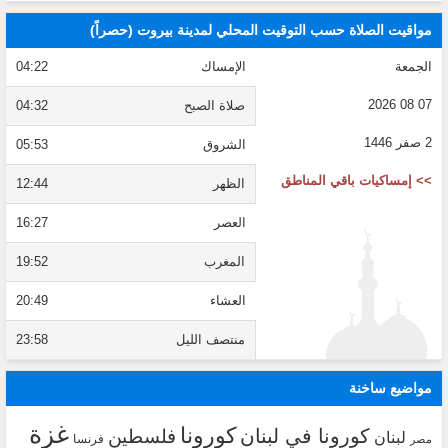
مواقيت الصلاة حسب التوقيت المحلي لمدينة بيروت (حصراً)
الجمعة
الإمساك
04:22
07 08 2026
صلاة الصبح
04:32
2 صفر 1446
الشروق
05:53
>> إمساكيات باقي المناطق
الظهر
12:44
العصر
16:27
المغرب
19:52
العشاء
20:49
منتصف الليل
23:58
مواضيع ساخنة
غزة
كورونا
كورونا في لبنان
فلسطين
لبنان
فرنسا
مصر