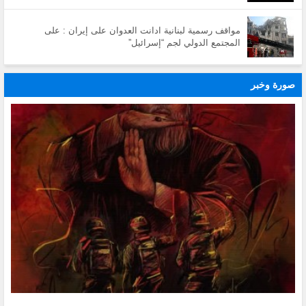
مواقف رسمية لبنانية ادانت العدوان على إيران : على
المجتمع الدولي لجم “إسرائيل”
صورة وخبر