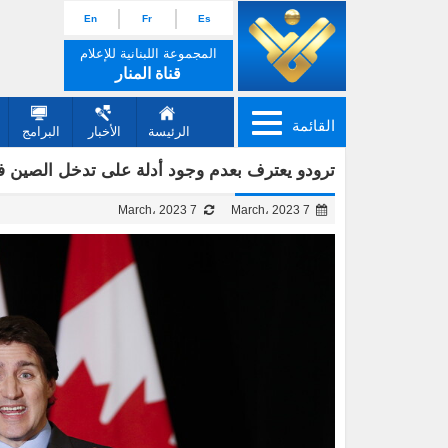
En
Fr
Es
المجموعة اللبنانية للإعلام
قناة المنار
القائمة
الرئيسة
الأخبار
البرامج
ترودو يعترف بعدم وجود أدلة على تدخل الصين في 
7 March، 2023
7 March، 2023