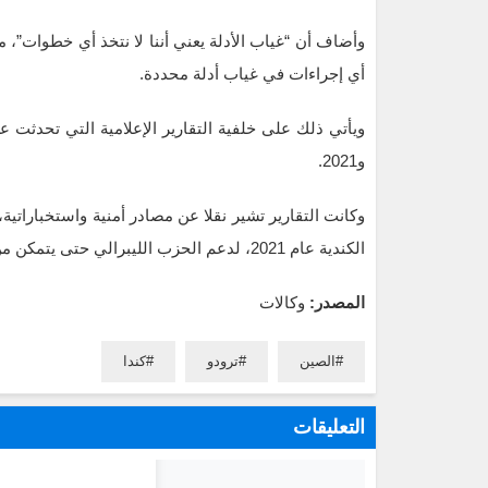
وأضاف أن “غياب الأدلة يعني أننا لا نتخذ أي خطوات”، م
أي إجراءات في غياب أدلة محددة.
و2021.
وكانت التقارير تشير نقلا عن مصادر أمنية واستخباراتية
الكندية عام 2021، لدعم الحزب الليبرالي حتى يتمكن من تشكيل “حكومة الأقلية”.
المصدر:
وكالات
الصين
ترودو
كندا
التعليقات