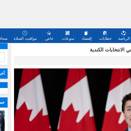
الرياضة
خطابات
إقتصاد
منوعات
خاص
مواقيت الصلاة
صحافة
الانتخابات الكندية
آخر
خطا