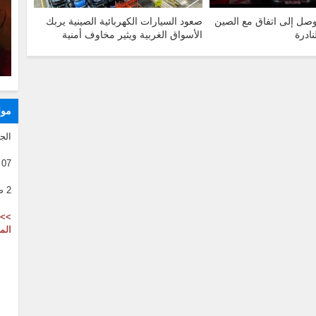
وصل إلى اتفاق مع الصين
صعود السيارات الكهربائية الصينية يربك
نادرة
الأسواق الغربية ويثير مخاوف أمنية
موا
الج
07 08 2026
2 صفر 1446
>> 
الم