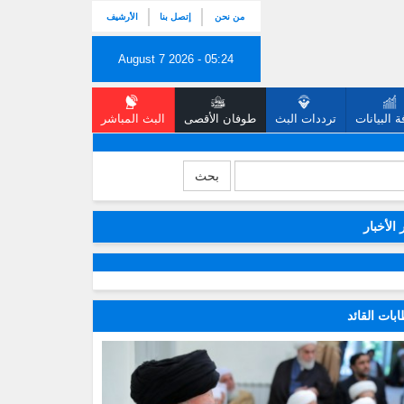
من نحن
إتصل بنا
الأرشيف
August 7 2026 - 05:24
 البيانات
ترددات البث
طوفان الأقصى
البث المباشر
بحث
 الأخبار
بات القائد