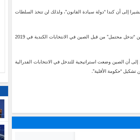
شيرا إلى أن كندا “دولة سيادة القانون”، ولذلك لن تتخذ السلطات
ا
ويأتي ذلك على خلفية التقارير الإعلامية التي تحدثت عن “تدخل محتمل” من قبل الصين في الانتخابات الكندية في 2019
م
، إلى أن الصين وضعت استراتيجية للتدخل في الانتخابات الفدرالية