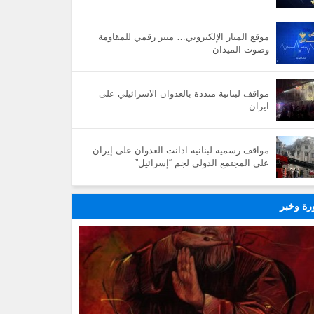
موقع المنار الإلكتروني… منبر رقمي للمقاومة
وصوت الميدان
مواقف لبنانية منددة بالعدوان الاسرائيلي على
ايران
مواقف رسمية لبنانية ادانت العدوان على إيران :
على المجتمع الدولي لجم “إسرائيل”
ة وخبر