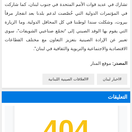
تشارك في عديد قوات الأمم المتحدة في جنوب لبنان، كما شاركت
في المؤتمرات الدولية التي خُصّصت لدعم بلدنا بعد انفجار مرفأ
بيروت، وشكلت سندا لوطننا في كل المحافل الدولية. وما الزيارة
التي يقوم بها الوفد الصيني إلى “تجمّع صناعيي الشويفات”، سوى
تعبير عن الإرادة الصينية بتعزيز التعاون مع مختلف القطاعات
الاقتصادية والاجتماعية والتربوية والثقافية في لبنان”.
المصدر:
موقع المنار
اخبار لبنان
العلاقات الصينية اللبنانية
التعليقات