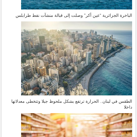
الباخرة الجزائرية “عين أكر” وصلت إلى قبالة منشآت نفط طرابلس
الطقس في لبنان.. الحرارة ترتفع بشكل ملحوظ جبلا وتتخطى معدلاتها
داخلا