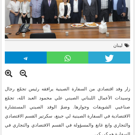
لبنان
زار وفد اقتصادي من السفارة الصينية يرافقه رئيس تجمّع رجال
وسيدات الأعمال اللبناني الصيني علي محمود العبد الله، تجمّع
صناعيي الشويفات وجوارها. وضمّ الوفد الصيني المستشارة
الاقتصادية في السفارة الصينية لي جينغ، سكرتير القسم الاقتصادي
والتجاري وانغ غانغ والمسؤولة في القسم الاقتصادي والتجاري في
السفارة هو كي كي.