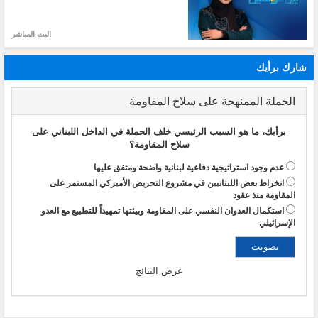
البث المباشر
شارك برأيك
الحملة الممنهجة على سلاح المقاومة
برأيك، ما هو السبب الرئيسي خلف الحملة في الداخل اللبناني على
سلاح المقاومة؟
عدم وجود استراتيجية دفاعية لبنانية واضحة ومتفق عليها
انخراط بعض اللبنانيين في مشروع التحريض الأميركي المستمر على
المقاومة منذ عقود
استكمال العدوان النفسي على المقاومة وبيئتها تمهيداً للتطبيع مع العدو
الإسرائيلي
عرض النتائج