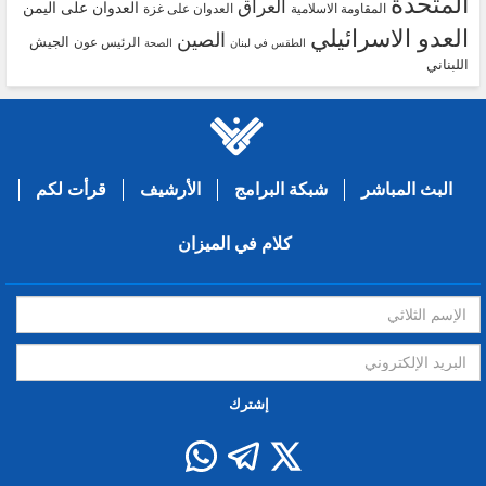
المتحدة
العراق
العدوان على اليمن
المقاومة الاسلامية
العدوان على غزة
العدو الاسرائيلي
الصين
الجيش
الرئيس عون
الطقس في لبنان
الصحة
اللبناني
البث المباشر
شبكة البرامج
الأرشيف
قرأت لكم
كلام في الميزان
إشترك