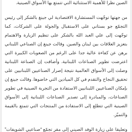
الصين نظرا للأهمية الاستثنائية التي تتمتع بها الأسواق الصينية.
من جهتها توجّهت المستشارة الاقتصادية لي جينغ بالشكر إلى رئيس
التجمّع جو بستاني على الاستقبال والجولة على الشركات، كما
توجّهت إلى علي العبد الله بالشكر على تنظيم الزيارة والاهتمام
بتعزيز العلاقات بين لبنان والصين. وقالت جينغ إن الصناعي اللبناني
برهن عن كفاءة عالية جدا على الرغم من الصعوبات الكبيرة التي
اعترضت تطوير الصناعات اللبنانية. وأضافت إن الصناعة اللبنانية
وصلت إلى الأسواق العالمية نتيجة إصرار الصناعيين اللبنانيين على
تحقيق النجاح والتقدم في كل الميادين التي خاضوها. وقالت جينغ إن
بإمكان الصناعيين اللبنانيين الاستفادة من التجربة الصينية في تطوير
الصناعات، والمبادرة إلى تصدير الصناعات اللبنانية إلى الأسواق
الصينية التي تتطلع إلى الاستفادة من المنتجات التي تتمتع بالقيمة
والتميّز.
وتعليقا على زيارة الوفد الصيني إلى مقر تجمّع “صناعيي الشويفات”