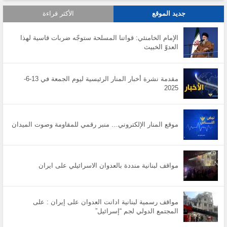
جديد الموقع
الأكثر قراءة
الإمام الخامنئي: قواتنا المسلحة ستوجّه ضربات قاسية لهذا
العدوّ الخبيث
مقدمة نشرة أخبار المنار الرئيسية ليوم الجمعة في 13-6-
2025
موقع المنار الإلكتروني… منبر رقمي للمقاومة وصوت الميدان
مواقف لبنانية منددة بالعدوان الاسرائيلي على ايران
مواقف رسمية لبنانية ادانت العدوان على إيران : على
المجتمع الدولي لجم “إسرائيل”