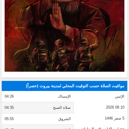
مواقيت الصلاة حسب التوقيت المحلي لمدينة بيروت (حصراً)
الإثنين
الإمساك
04:26
10 08 2026
صلاة الصبح
04:35
5 صفر 1446
الشروق
05:55