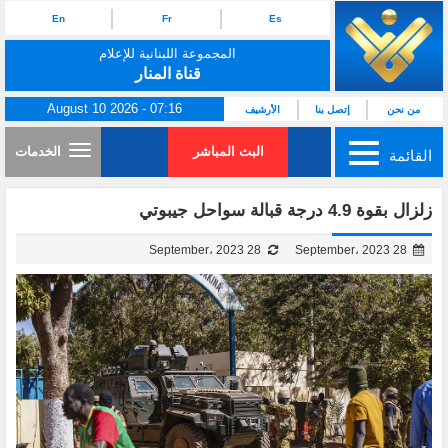
En
Fr
Es
المجموعة اللبنانية للإعلام
قناة المنار
August 10 2026 - 07:16
من نحن
إتصل بنا
الأرشيف
البث المباشر
الخدمات
القائمة
زلزال بقوة 4.9 درجة قبالة سواحل جيبوتي
28 September، 2023
28 September، 2023