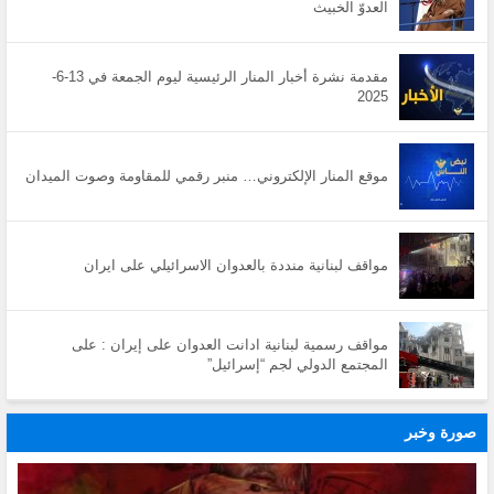
العدوّ الخبيث
مقدمة نشرة أخبار المنار الرئيسية ليوم الجمعة في 13-6-
2025
موقع المنار الإلكتروني… منبر رقمي للمقاومة وصوت الميدان
مواقف لبنانية منددة بالعدوان الاسرائيلي على ايران
مواقف رسمية لبنانية ادانت العدوان على إيران : على
المجتمع الدولي لجم “إسرائيل”
صورة وخبر