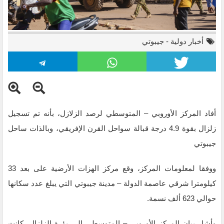
أخبار دولية
-
جيبوتي
أفاد المركز الأوروبي – المتوسطي لرصد الزلازل، بأنه تم تسجيل
زلزال بقوة 4.9 درجة قبالة سواحل القرن الإفريقي، وبالذات ساحل
جيبوتي
ووفقا لمعلومات المركز، وقع مركز الهزات الأرضية على بعد 33
كيلومترا شرقي عاصمة الدولة – مدينة جيبوتي التي يبلغ عدد سكانها
حوالي 623 ألف نسمة.
وأشار بيان المركز الأوروبي – المتوسطي إلى بؤرة الزلزال، كانت