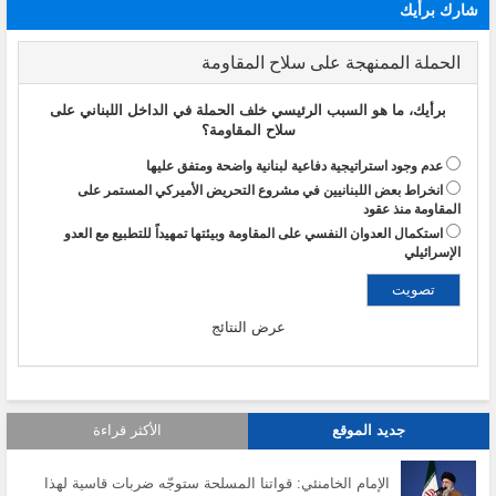
شارك برأيك
الحملة الممنهجة على سلاح المقاومة
برأيك، ما هو السبب الرئيسي خلف الحملة في الداخل اللبناني على
سلاح المقاومة؟
عدم وجود استراتيجية دفاعية لبنانية واضحة ومتفق عليها
انخراط بعض اللبنانيين في مشروع التحريض الأميركي المستمر على
المقاومة منذ عقود
استكمال العدوان النفسي على المقاومة وبيئتها تمهيداً للتطبيع مع العدو
الإسرائيلي
عرض النتائج
جديد الموقع
الأكثر قراءة
الإمام الخامنئي: قواتنا المسلحة ستوجّه ضربات قاسية لهذا