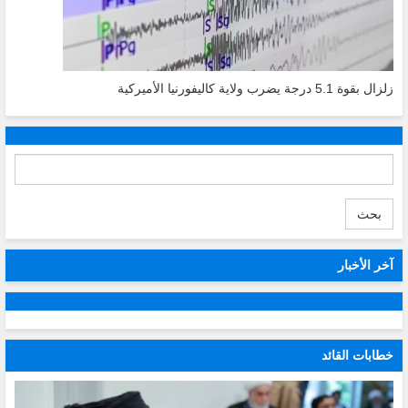
زلزال بقوة 5.1 درجة يضرب ولاية كاليفورنيا الأميركية
بحث
آخر الأخبار
خطابات القائد