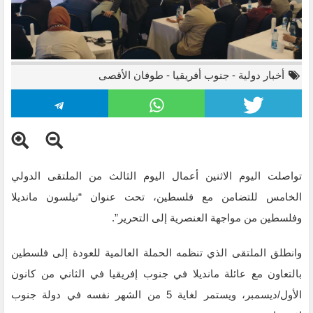
أخبار دولية
-
جنوب أفريقيا
-
طوفان الأقصى
تواصلت اليوم الاثنين أعمال اليوم الثالث من الملتقى الدولي
الملتقى الدولي الخامس للتضامن مع فلسطين يواصل أعماله
الخامس للتضامن مع فلسطين، تحت عنوان “نيلسون مانديلا
لليوم الثالث على التوالي
وفلسطين من مواجهة العنصرية إلى التحرير”.
وانطلق الملتقى الذي تنظمه الحملة العالمية للعودة إلى فلسطين
بالتعاون مع عائلة مانديلا في جنوب إفريقيا في الثاني من كانون
الأول/ديسمبر، ويستمر لغاية 5 من الشهر نفسه في دولة جنوب