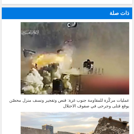
ذات صلة
عمليات مركّزة للمقاومة جنوب غزة: قنص وتفجير ونسف منزل محصّن
يوقع قتلى وجرحى في صفوف الاحتلال