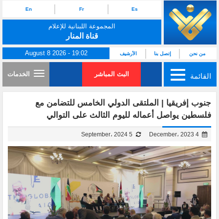
En
Fr
Es
المجموعة اللبنانية للإعلام
قناة المنار
August 8 2026 - 19:02
من نحن
إتصل بنا
الأرشيف
البث المباشر
الخدمات
القائمة
جنوب إفريقيا | الملتقى الدولي الخامس للتضامن مع
فلسطين يواصل أعماله لليوم الثالث على التوالي
5 September، 2024
4 December، 2023