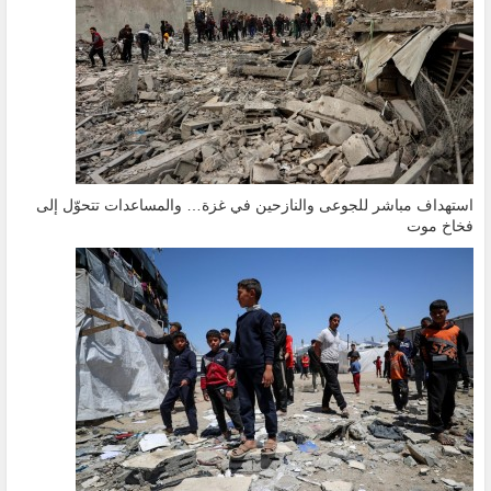
استهداف مباشر للجوعى والنازحين في غزة… والمساعدات تتحوّل إلى
فخاخ موت