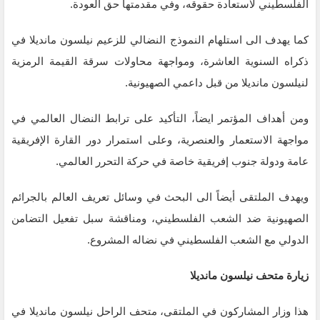
الفلسطيني لاستعادة حقوقه، وفي مقدمتها حق العودة.
كما يهدف الى استلهام النموذج النضالي للزعيم نيلسون مانديلا في
ذكراه السنوية العاشرة، ومواجهة محاولات سرقة القيمة الرمزية
لنيلسون مانديلا من قبل داعمي الصهيونية.
ومن أهداف المؤتمر ايضاً، التأكيد على ترابط النضال العالمي في
مواجهة الاستعمار والعنصرية، وعلى استمرار دور القارة الإفريقية
عامة ودولة جنوب إفريقية خاصة في حركة التحرر العالمي.
ويهدف الملتقى أيضاً الى البحث في وسائل تعريف العالم بالجرائم
الصهيونية ضد الشعب الفلسطيني، ومناقشة سبل تفعيل التضامن
الدولي مع الشعب الفلسطيني في نضاله المشروع.
زيارة متحف نيلسون مانديلا
هذا وزار المشاركون في الملتقى، متحف الراحل نيلسون مانديلا في