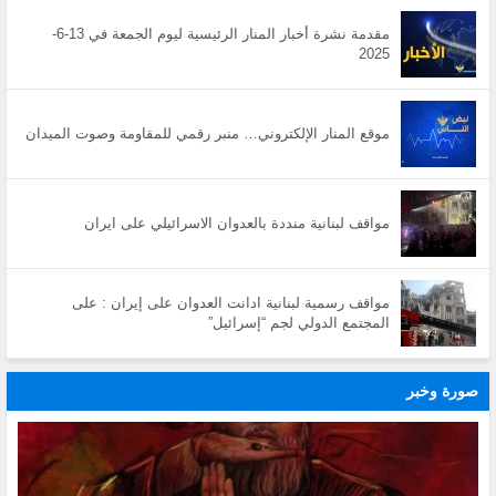
مقدمة نشرة أخبار المنار الرئيسية ليوم الجمعة في 13-6-
2025
موقع المنار الإلكتروني… منبر رقمي للمقاومة وصوت الميدان
مواقف لبنانية منددة بالعدوان الاسرائيلي على ايران
مواقف رسمية لبنانية ادانت العدوان على إيران : على
المجتمع الدولي لجم “إسرائيل”
صورة وخبر