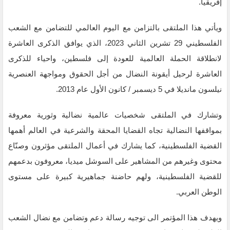
إفريقيا.
ويأتي هذا الملتقى بالتزامن مع اليوم العالمي للتضامن مع الشعب
الفلسطيني 29 تشرين الثاني 2023، الذي يوافق الذكرى العاشرة
لانطلاقة الحملة العالمية للعودة إلى فلسطين، واحياء للذكرى
العاشرة لرحيل أيقونة النضال من أجل الحقوق ومواجهة العنصرية
نيلسون مانديلا في 5 ديسمبر / كانون الأول عام 2013.
وتشارك في الملتقى شخصيات عالمية نضالية وثورية معروفة
بمواقفها النضالية تجاه القضايا المحقة والشرعية في العالم أهمها
القضية الفلسطينية، كما يشارك في أعمال الملتقى مؤثرون وصنّاع
محتوى وغيرهم من المشاهير على السوشل ميديا، معروفون بدعمهم
للقضية الفلسطينية، ولهم حاضنة جماهيرية كبيرة على مستوى
الوطن العربي.
ويهدف هذا المؤتمر الى توجيه رسالة دعم وتضامن مع نضال الشعب