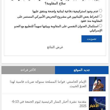
سلاح المقاومة؟
عدم وجود استراتيجية دفاعية لبنانية واضحة ومتفق عليها
انخراط بعض اللبنانيين في مشروع التحريض الأميركي المستمر على
المقاومة منذ عقود
استكمال العدوان النفسي على المقاومة وبيئتها تمهيداً للتطبيع مع العدو
الإسرائيلي
عرض النتائج
جديد الموقع
الأكثر قراءة
الإمام الخامنئي: قواتنا المسلحة ستوجّه ضربات قاسية لهذا
العدوّ الخبيث
مقدمة نشرة أخبار المنار الرئيسية ليوم الجمعة في 13-6-
2025