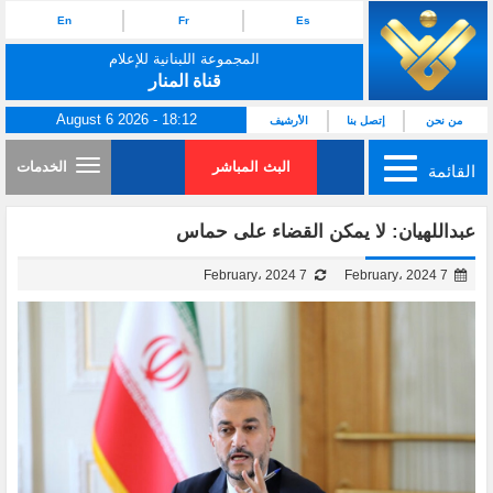
En
Fr
Es
المجموعة اللبنانية للإعلام
قناة المنار
August 6 2026 - 18:12
من نحن
إتصل بنا
الأرشيف
البث المباشر
الخدمات
القائمة
عبداللهيان: لا يمكن القضاء على حماس
7 February، 2024
7 February، 2024