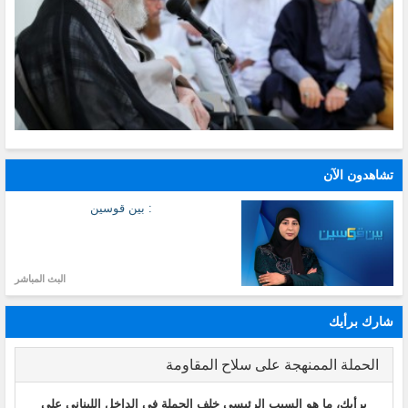
تشاهدون الآن
: بين قوسين
البث المباشر
شارك برأيك
الحملة الممنهجة على سلاح المقاومة
برأيك، ما هو السبب الرئيسي خلف الحملة في الداخل اللبناني على