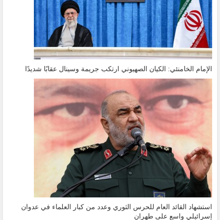
الإمام الخامنئي: الكيان الصهيوني ارتكب جريمة وسينال عقابًا شديدًا
استشهاد القائد العام للحرس الثوري وعدد من كبار العلماء في عدوان
إسرائيلي واسع على طهران