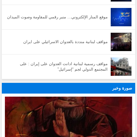
موقع المنار الإلكتروني… منبر رقمي للمقاومة وصوت الميدان
مواقف لبنانية منددة بالعدوان الاسرائيلي على ايران
مواقف رسمية لبنانية ادانت العدوان على إيران : على
المجتمع الدولي لجم “إسرائيل”
صورة وخبر