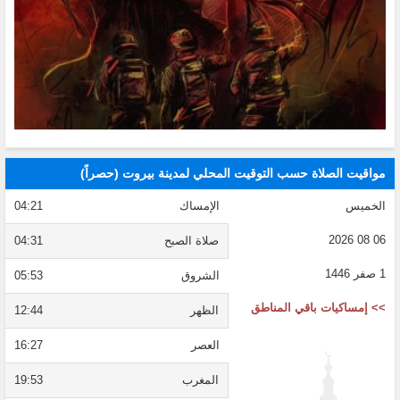
مواقيت الصلاة حسب التوقيت المحلي لمدينة بيروت (حصراً)
الخميس
الإمساك
04:21
06 08 2026
صلاة الصبح
04:31
1 صفر 1446
الشروق
05:53
>> إمساكيات باقي المناطق
الظهر
12:44
العصر
16:27
المغرب
19:53