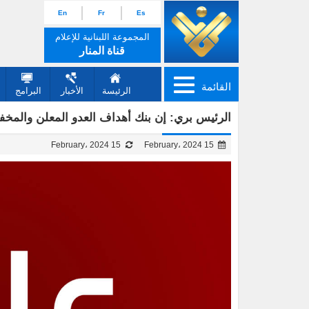
En
Fr
Es
المجموعة اللبنانية للإعلام
قناة المنار
القائمة
الرئيسة
الأخبار
البرامج
الرئيس بري: إن بنك أهداف العدو المعلن والمخف
15 February، 2024
15 February، 2024