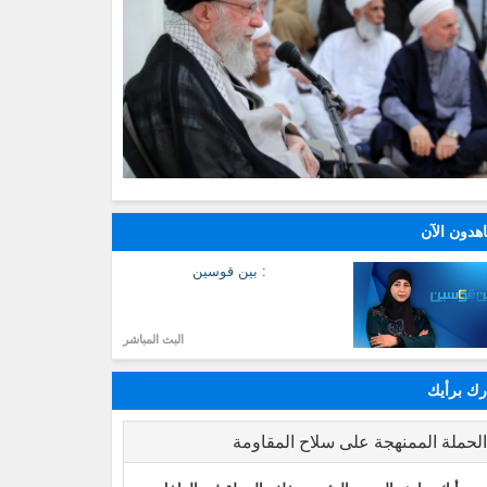
هدون الآن
: بين قوسين
البث المباشر
ك برأيك
لحملة الممنهجة على سلاح المقاومة