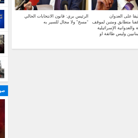
يقا على العدوان
الرئيس بري: قانون الانتخابات الحالي
قفنا متطابق ومتبن لموقف
“مسخ” ولا مجال للسير به
والعدوانية الإسرائيلية
نانيين وليس طائفة او
صور