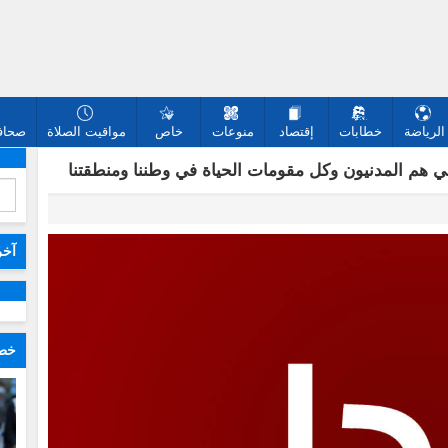
الرياضة
خطابات
إقتصاد
منوعات
خاص
مواقيت الصلاة
صحافة
ي هم المدنيون وكل مقومات الحياة في وطننا ومنطقتنا
آخر
خطا