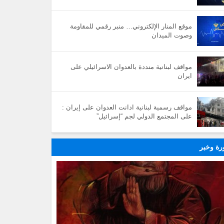
موقع المنار الإلكتروني… منبر رقمي للمقاومة
وصوت الميدان
مواقف لبنانية منددة بالعدوان الاسرائيلي على
ايران
مواقف رسمية لبنانية ادانت العدوان على إيران :
على المجتمع الدولي لجم “إسرائيل”
ة وخبر