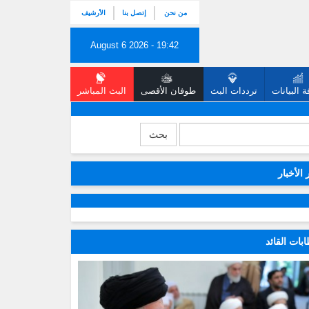
من نحن
إتصل بنا
الأرشيف
August 6 2026 - 19:42
 البيانات
ترددات البث
طوفان الأقصى
البث المباشر
بحث
 الأخبار
بات القائد