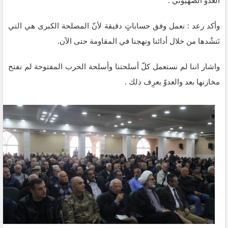
العدو الصهيوني .
وأكد رعد : نعمل وفق حساباتٍ دقيقة لأنّ المصلحة الكبرى هي التي
نَنشُدها من خلال أدائنا ونهجنا في المقاومة حتى الآن.
واشار اننا لم نستعمل كلّ أسلحتنا وأسلحة الحرب المفتوحة لم نفتح
مخازنها بعد والعدوّ يعرِف ذلك .