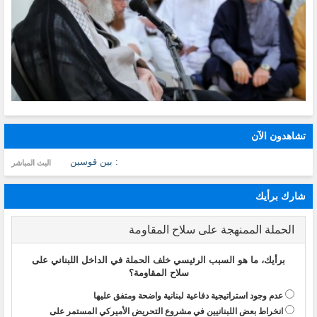
تشاهدون الآن
: بين قوسين
البث المباشر
شارك برأيك
الحملة الممنهجة على سلاح المقاومة
برأيك، ما هو السبب الرئيسي خلف الحملة في الداخل اللبناني على
سلاح المقاومة؟
عدم وجود استراتيجية دفاعية لبنانية واضحة ومتفق عليها
انخراط بعض اللبنانيين في مشروع التحريض الأميركي المستمر على