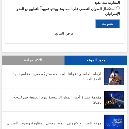
المقاومة منذ عقود
استكمال العدوان النفسي على المقاومة وبيئتها تمهيداً للتطبيع مع العدو
الإسرائيلي
عرض النتائج
جديد الموقع
الأكثر قراءة
الإمام الخامنئي: قواتنا المسلحة ستوجّه ضربات قاسية لهذا
العدوّ الخبيث
مقدمة نشرة أخبار المنار الرئيسية ليوم الجمعة في 13-6-
2025
موقع المنار الإلكتروني… منبر رقمي للمقاومة وصوت الميدان