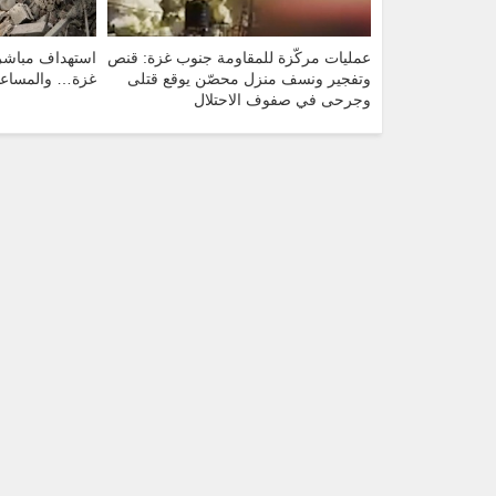
عمليات مركّزة للمقاومة جنوب غزة: قنص
استهداف مباشر
وتفجير ونسف منزل محصّن يوقع قتلى
غزة… والمساعد
وجرحى في صفوف الاحتلال