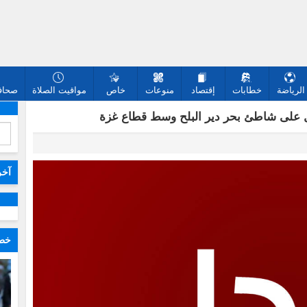
الرياضة
خطابات
إقتصاد
منوعات
خاص
مواقيت الصلاة
صحافة
ل على شاطئ بحر دير البلح وسط قطاع غزة
آخر
خطا