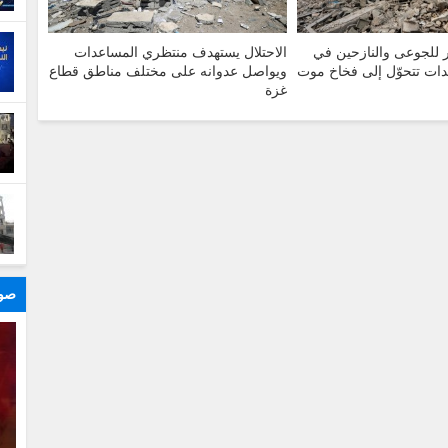
 للجوعى والنازحين في
الاحتلال يستهدف منتظري المساعدات
ات تتحوّل إلى فخاخ موت
ويواصل عدوانه على مختلف مناطق قطاع
غزة
صور