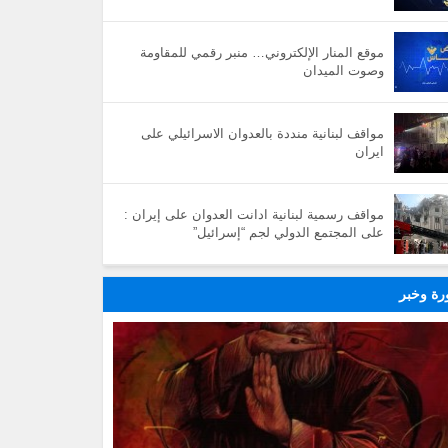
موقع المنار الإلكتروني… منبر رقمي للمقاومة
وصوت الميدان
مواقف لبنانية منددة بالعدوان الاسرائيلي على
ايران
مواقف رسمية لبنانية ادانت العدوان على إيران :
على المجتمع الدولي لجم “إسرائيل”
ة وخبر