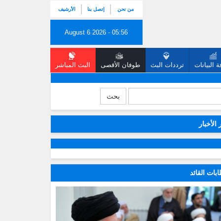
من نحن
إتصل بنا
الأرشيف
August 6 2026 - 05:56
 البيانات
ترددات البث
طوفان الأقصى
البث المباشر
بحث
 الأخبار
بات القائد