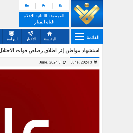
En
Fr
Es
المجموعة اللبنانية للإعلام
قناة المنار
القائمة
الرئيسة
الأخبار
البرامج
استشهاد مواطن إثر اطلاق رصاص قوات الاحتلا
3 June، 2024
3 June، 2024