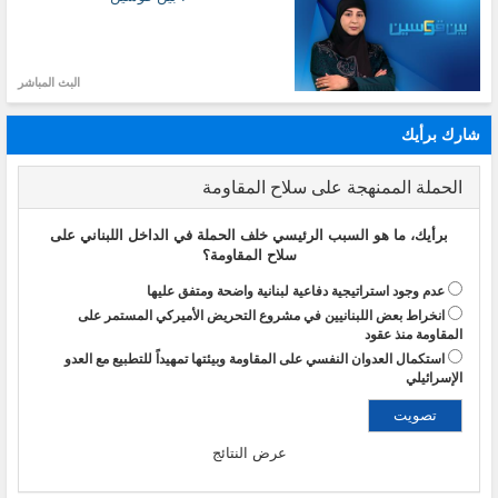
البث المباشر
شارك برأيك
الحملة الممنهجة على سلاح المقاومة
برأيك، ما هو السبب الرئيسي خلف الحملة في الداخل اللبناني على
سلاح المقاومة؟
عدم وجود استراتيجية دفاعية لبنانية واضحة ومتفق عليها
انخراط بعض اللبنانيين في مشروع التحريض الأميركي المستمر على
المقاومة منذ عقود
استكمال العدوان النفسي على المقاومة وبيئتها تمهيداً للتطبيع مع العدو
الإسرائيلي
عرض النتائج