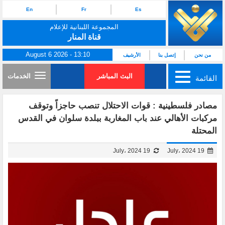
En
Fr
Es
المجموعة اللبنانية للإعلام
قناة المنار
August 6 2026 - 13:10
من نحن
إتصل بنا
الأرشيف
البث المباشر
الخدمات
القائمة
مصادر فلسطينية : قوات الاحتلال تنصب حاجزاً وتوقف
مركبات الأهالي عند باب المغاربة ببلدة سلوان في القدس
المحتلة
19 July، 2024
19 July، 2024