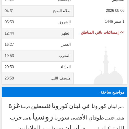
06 08 2026
صلاة الصبح
04:31
1 صفر 1446
الشروق
05:53
>> إمساكيات باقي المناطق
الظهر
12:44
العصر
16:27
المغرب
19:53
العشاء
20:50
منتصف الليل
23:58
مواضيع ساخنة
غزة
كورونا
كورونا في لبنان
فلسطين
لبنان
فرنسا
مصر
روسيا
سوريا
حزب
طوفان الأقصى
طوفان الاقصى
داعش
ايران
الولايات
الله
تركيا
اليمن
ترامب