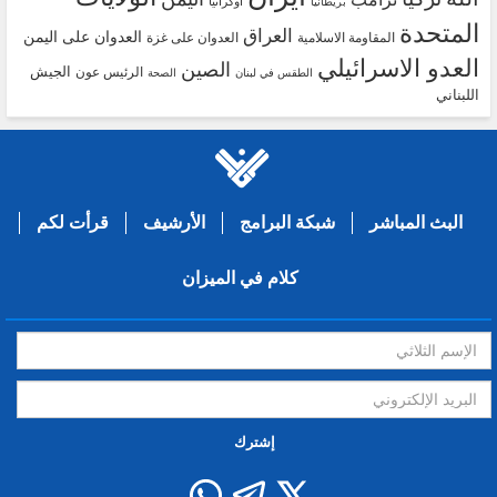
اوكرانيا
بريطانيا
المتحدة
العراق
العدوان على اليمن
المقاومة الاسلامية
العدوان على غزة
العدو الاسرائيلي
الصين
الجيش
الرئيس عون
الطقس في لبنان
الصحة
اللبناني
البث المباشر
شبكة البرامج
الأرشيف
قرأت لكم
كلام في الميزان
إشترك