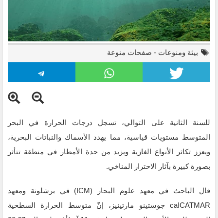
بيئة ومنوعات
-
صفحات منوعة
للسنة الثانية على التوالي، تسجل درجات الحرارة في البحر
المتوسط مستويات قياسية، مما يهدد الأسماك والنباتات البحرية،
ويعزز تكاثر الأنواع الغازية ويزيد من حدة الأمطار في منطقة تتأثر
بصورة كبيرة بآثار الاحترار المناخي.
قال الباحث في معهد علوم البحار (ICM) في برشلونة ومعهد
caICATMAR جوستينو مارتينيز، إنّ متوسط الحرارة السطحية