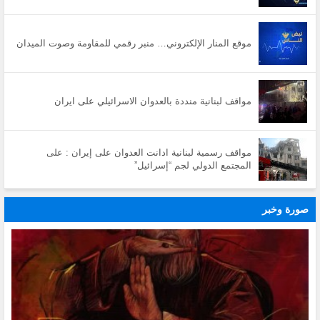
موقع المنار الإلكتروني… منبر رقمي للمقاومة وصوت الميدان
مواقف لبنانية منددة بالعدوان الاسرائيلي على ايران
مواقف رسمية لبنانية ادانت العدوان على إيران : على
المجتمع الدولي لجم “إسرائيل”
صورة وخبر