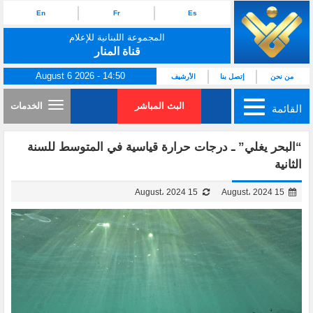
En
Fr
Es
المجموعة اللبنانية للإعلام
قناة المنار
August 6 2026 - 14:50
من نحن
إتصل بنا
الأرشيف
البث المباشر
الخدمات
القائمة
“البحر يغلي” ـ درجات حرارة قياسية في المتوسط للسنة
الثانية
15 August، 2024
15 August، 2024