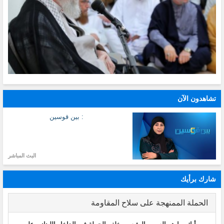
تشاهدون الآن
: بين قوسين
البث المباشر
شارك برأيك
الحملة الممنهجة على سلاح المقاومة