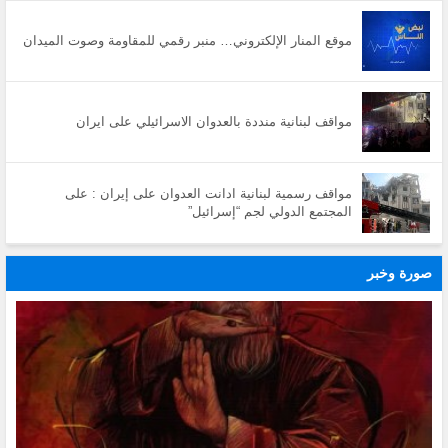
موقع المنار الإلكتروني… منبر رقمي للمقاومة وصوت الميدان
مواقف لبنانية منددة بالعدوان الاسرائيلي على ايران
مواقف رسمية لبنانية ادانت العدوان على إيران : على
المجتمع الدولي لجم “إسرائيل”
صورة وخبر