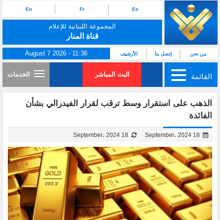
En
Fr
Es
المجموعة اللبنانية للإعلام
قناة المنار
August 7 2026 - 11:36
من نحن
إتصل بنا
الأرشيف
البث المباشر
الخدمات
القائمة
الذهب على استقرار وسط ترقب لقرار الفيدرالي بشأن
الفائدة
18 September، 2024
18 September، 2024