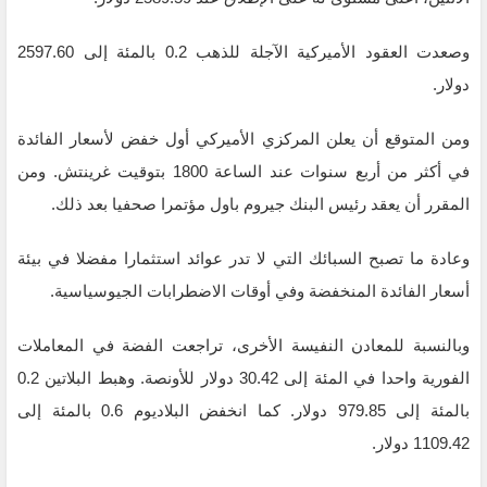
وصعدت العقود الأميركية الآجلة للذهب 0.2 بالمئة إلى 2597.60
دولار.
ومن المتوقع أن يعلن المركزي الأميركي أول خفض لأسعار الفائدة
في أكثر من أربع سنوات عند الساعة 1800 بتوقيت غرينتش. ومن
المقرر أن يعقد رئيس البنك جيروم باول مؤتمرا صحفيا بعد ذلك.
وعادة ما تصبح السبائك التي لا تدر عوائد استثمارا مفضلا في بيئة
أسعار الفائدة المنخفضة وفي أوقات الاضطرابات الجيوسياسية.
وبالنسبة للمعادن النفيسة الأخرى، تراجعت الفضة في المعاملات
الفورية واحدا في المئة إلى 30.42 دولار للأونصة. وهبط البلاتين 0.2
بالمئة إلى 979.85 دولار. كما انخفض البلاديوم 0.6 بالمئة إلى
1109.42 دولار.