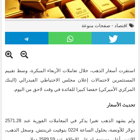
اقتصاد
-
صفحات منوعة
استقرت أسعار الذهب، خلال تعاملات الأربعاء المبكرة، وسط تقييم
المستثمرين لاحتمالات إعلان مجلس الاحتياطي الفيدرالي (البنك
المركزي الأميركي) خفضا كبيرا للفائدة في وقت لاحق من اليوم.
تحديث الأسعار
ولم يشهد الذهب تغيرا يذكر في المعاملات الفورية عند 2571.28
دولار للأونصة، بحلول الساعة 0224 بتوقيت غرينتش. وسجل الذهب،
الاثنين، أعلى مستوى له على الإطلاق عند 2589.59 دولار.