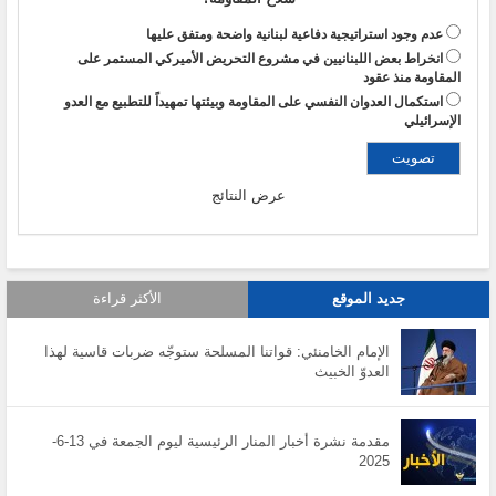
عدم وجود استراتيجية دفاعية لبنانية واضحة ومتفق عليها
انخراط بعض اللبنانيين في مشروع التحريض الأميركي المستمر على
المقاومة منذ عقود
استكمال العدوان النفسي على المقاومة وبيئتها تمهيداً للتطبيع مع العدو
الإسرائيلي
عرض النتائج
جديد الموقع
الأكثر قراءة
الإمام الخامنئي: قواتنا المسلحة ستوجّه ضربات قاسية لهذا
العدوّ الخبيث
مقدمة نشرة أخبار المنار الرئيسية ليوم الجمعة في 13-6-
2025