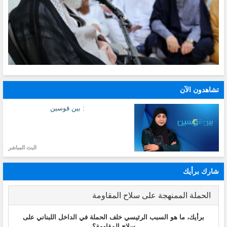
تشاهدون الآن
: بين قوسين
البث المباشر
شارك برأيك
الحملة الممنهجة على سلاح المقاومة
برأيك، ما هو السبب الرئيسي خلف الحملة في الداخل اللبناني على
سلاح المقاومة؟