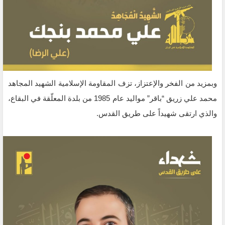
وبمزيد من الفخر والإعتزاز، تزف المقاومة الإسلامية الشهيد المجاهد
محمد علي زريق “باقر” مواليد عام 1985 من بلدة المعلّقة في البقاع،
والذي ارتقى شهيداً على طريق القدس.