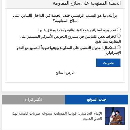
الحملة الممنهجة على سلاح المقاومة
برأيك، ما هو السبب الرئيسي خلف الحملة في الداخل اللبناني على
سلاح المقاومة؟
عدم وجود استراتيجية دفاعية لبنانية واضحة ومتفق عليها
انخراط بعض اللبنانيين في مشروع التحريض الأميركي المستمر على
المقاومة منذ عقود
استكمال العدوان النفسي على المقاومة وبيئتها تمهيداً للتطبيع مع العدو
الإسرائيلي
عرض النتائج
جديد الموقع
الأكثر قراءة
الإمام الخامنئي: قواتنا المسلحة ستوجّه ضربات قاسية لهذا
العدوّ الخبيث