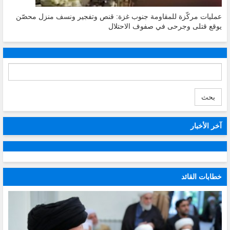
عمليات مركّزة للمقاومة جنوب غزة: قنص وتفجير ونسف منزل محصّن
يوقع قتلى وجرحى في صفوف الاحتلال
بحث
آخر الأخبار
خطابات القائد