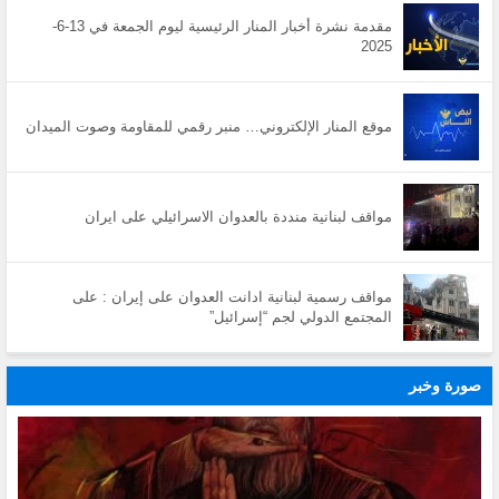
مقدمة نشرة أخبار المنار الرئيسية ليوم الجمعة في 13-6-
2025
موقع المنار الإلكتروني… منبر رقمي للمقاومة وصوت الميدان
مواقف لبنانية منددة بالعدوان الاسرائيلي على ايران
مواقف رسمية لبنانية ادانت العدوان على إيران : على
المجتمع الدولي لجم “إسرائيل”
صورة وخبر