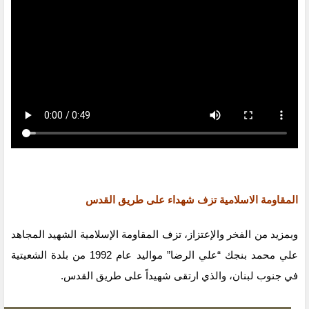
المقاومة الاسلامية تزف شهداء على طريق القدس
وبمزيد من الفخر والإعتزاز، تزف المقاومة الإسلامية الشهيد المجاهد
علي محمد بنجك “علي الرضا” مواليد عام 1992 من بلدة الشعيتية
في جنوب لبنان، والذي ارتقى شهيداً على طريق القدس.