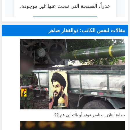
مقالات لنفس الكاتب: ذوالفقار ضاهر
حماية لبنان.. بعناصر قوته أو بالتخلي عنها؟؟