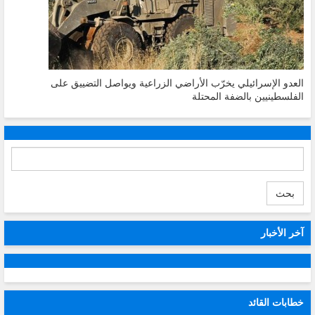
العدو الإسرائيلي يخرّب الأراضي الزراعية ويواصل التضييق على
الفلسطينيين بالضفة المحتلة
بحث
آخر الأخبار
خطابات القائد