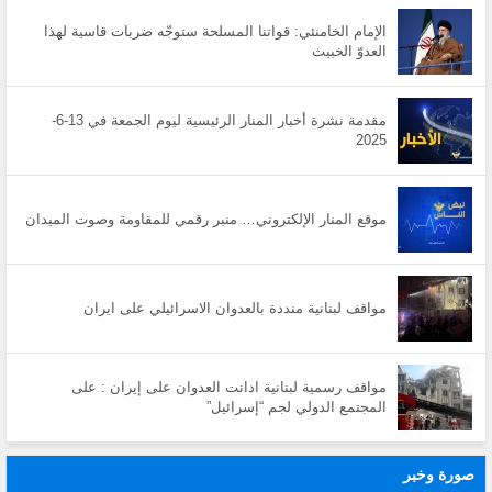
الإمام الخامنئي: قواتنا المسلحة ستوجّه ضربات قاسية لهذا
العدوّ الخبيث
مقدمة نشرة أخبار المنار الرئيسية ليوم الجمعة في 13-6-
2025
موقع المنار الإلكتروني… منبر رقمي للمقاومة وصوت الميدان
مواقف لبنانية منددة بالعدوان الاسرائيلي على ايران
مواقف رسمية لبنانية ادانت العدوان على إيران : على
المجتمع الدولي لجم “إسرائيل”
صورة وخبر