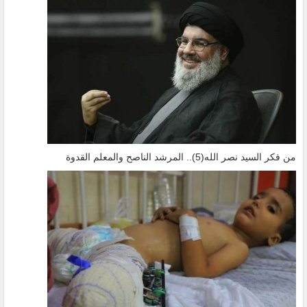
من فكر السيد نصر الله(5).. المرشد الناصح والمعلم القدوة