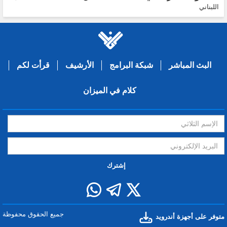
اللبناني
البث المباشر
شبكة البرامج
الأرشيف
قرأت لكم
كلام في الميزان
إشترك
جميع الحقوق محفوظة
متوفر على أجهزة أندرويد