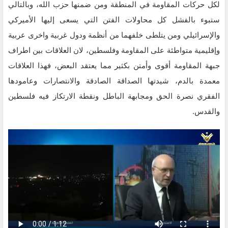
لكل حركات المقاومة في المنطقة ومن ضمنها حزب الله، وبالتالي
ستبوء بالفشل كل محاولات الفتن التي يسعى إليها الأميركي
والإسرائيلي ومن يتلطى خلفهما من أنظمة ودول غربية واخرى عربية
وإقليمية متواطئة على المقاومة وفلسطين، لان العلاقات بين اطراف
جبهة المقاومة أقوى وأمتن بكثير مما يعتقد البعض، فهذا العلاقات
معمدة بالدم، شيدتها الصداقة الصادقة والانتصارات وعامودها
الفقري نصرة الحق ومجابهة الباطل ونقطة الارتكاز فيه فلسطين
والقدس.