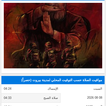
مواقيت الصلاة حسب التوقيت المحلي لمدينة بيروت (حصراً)
السبت
الإمساك
04:24
08 08 2026
صلاة الصبح
04:33