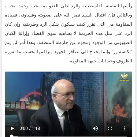
رأسها القضية الفلسطينية والرد على العدو بما يجب وحيث يجب،
وبالتالي فإن اغتيال السيد نصر الله على صعوبته وقساوته، فقيادة
المقاومة هي التي تقرر كيف سيكون شكل الرد وطريقته وإن كان
الرد على مثل هذه الجريمة لا يضاهيه سوى القضاء وإزالة الكيان
الصهيوني من الوجود ومحوه عن خارطة المنطقة، وهذا أمر لن يتم
“بكبسة زر” وإنما يحتاج الى تضافر الجهود وتراكمها بحسب ما تقرره
الظروف وحسابات جبهة المقاومة.