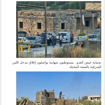
بحماية جيش العدو.. مستوطنون صهاينة يواصلون إغلاق مدخل اللبن
الشرقية بالضفة المحتلة