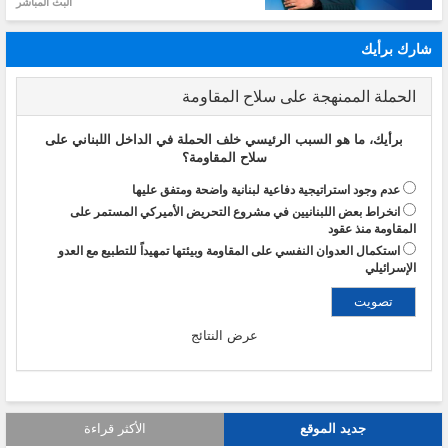
البث المباشر
شارك برأيك
الحملة الممنهجة على سلاح المقاومة
برأيك، ما هو السبب الرئيسي خلف الحملة في الداخل اللبناني على
سلاح المقاومة؟
عدم وجود استراتيجية دفاعية لبنانية واضحة ومتفق عليها
انخراط بعض اللبنانيين في مشروع التحريض الأميركي المستمر على
المقاومة منذ عقود
استكمال العدوان النفسي على المقاومة وبيئتها تمهيداً للتطبيع مع العدو
الإسرائيلي
عرض النتائج
جديد الموقع
الأكثر قراءة