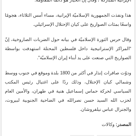
هذا ونفذت الجمهورية الإسلاميّة الإيرانية، مساء أمس الثلاثاء، هجومًا
واسعًا بمئات الصواريخ على كيان الإحتلال الإسرائيلي.
وقال حرس الثورة الإسلاميّة في بيانه حول الضربات الصاروخية، إنّ
“المراكز الإستراتيجية داخل فلسطين المحتلة استهدفت بواسطة
الصواريخ التي صنعت على يد أبناء إيران الإسلاميّة”.
ودوّت صافرات إنذار في أكثر من 1800 بلدة وموقع في جنوب ووسط
وشمالي كيان الإحتلال، وذلك ردًا على اغتيال رئيس المكتب
السياسي لحركة حماس إسماعيل هنية في طهران، والأمين العام
لحزب الله السيد حسن نصرالله في الضاحية الجنوبية لبيروت،
والجنرال عباس نيلفروشان.
المصدر:
وكالات