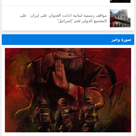
مواقف رسمية لبنانية ادانت العدوان على إيران : على
المجتمع الدولي لجم “إسرائيل”
صورة وخبر