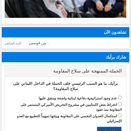
تشاهدون الآن
: بين قوسين
البث المباشر
شارك برأيك
الحملة الممنهجة على سلاح المقاومة
برأيك، ما هو السبب الرئيسي خلف الحملة في الداخل اللبناني على
سلاح المقاومة؟
عدم وجود استراتيجية دفاعية لبنانية واضحة ومتفق عليها
انخراط بعض اللبنانيين في مشروع التحريض الأميركي المستمر على
المقاومة منذ عقود
استكمال العدوان النفسي على المقاومة وبيئتها تمهيداً للتطبيع مع العدو
الإسرائيلي