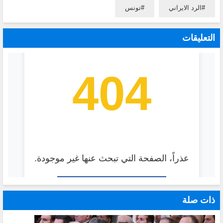
الرد الايراني
تونس
التعليقات
ذات صلة