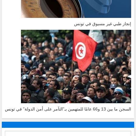
إنجاز طبي غير مسبوق في تونس
السجن ما بين 13 و66 عامًا للمتهمين بـ”التآمر على أمن الدولة” في تونس