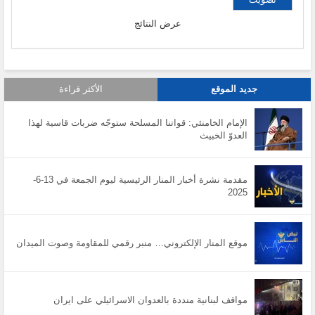
عرض النتائج
جديد الموقع
الأكثر قراءة
الإمام الخامنئي: قواتنا المسلحة ستوجّه ضربات قاسية لهذا
العدوّ الخبيث
مقدمة نشرة أخبار المنار الرئيسية ليوم الجمعة في 13-6-
2025
موقع المنار الإلكتروني… منبر رقمي للمقاومة وصوت الميدان
مواقف لبنانية منددة بالعدوان الاسرائيلي على ايران