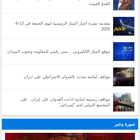
العدوّ الخبيث
مقدمة نشرة أخبار المنار الرئيسية ليوم الجمعة في 13-6-
2025
موقع المنار الإلكتروني… منبر رقمي للمقاومة وصوت الميدان
مواقف لبنانية منددة بالعدوان الاسرائيلي على ايران
مواقف رسمية لبنانية ادانت العدوان على إيران : على
المجتمع الدولي لجم “إسرائيل”
صورة وخبر