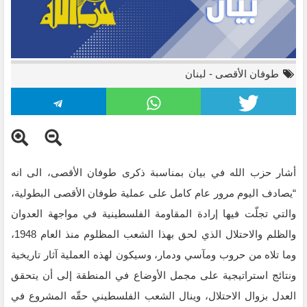
طوفان الأقصى
-
لبنان
أشار حزب الله في بيان بمناسبة ذكرى طوفان الأقصى، الى انه
“يصادف اليوم مرور عام كامل على عملية طوفان الأقصى البطولية،
والتي تجلّت فيها إرادة المقاومة الفلسطينية في ‏مواجهة العدوان
والظلم والاحتلال الذي لحق بهذا الشعب المظلوم منذ العام 1948،
وما تلاه من حروب ومآسي ودمار، ‏وسيكون لهذه العملية آثار تاريخية
ونتائج استراتيجية على مجمل الأوضاع في المنطقة إلى أن يتحقق
العدل بزوال ‏الاحتلال، وينال الشعب الفلسطيني حقّه المشروع في