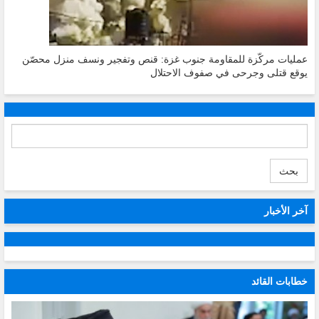
عمليات مركّزة للمقاومة جنوب غزة: قنص وتفجير ونسف منزل محصّن
يوقع قتلى وجرحى في صفوف الاحتلال
بحث
آخر الأخبار
خطابات القائد