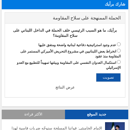
شارك برأيك
الحملة الممنهجة على سلاح المقاومة
برأيك، ما هو السبب الرئيسي خلف الحملة في الداخل اللبناني على
سلاح المقاومة؟
عدم وجود استراتيجية دفاعية لبنانية واضحة ومتفق عليها
انخراط بعض اللبنانيين في مشروع التحريض الأميركي المستمر على
المقاومة منذ عقود
استكمال العدوان النفسي على المقاومة وبيئتها تمهيداً للتطبيع مع العدو
الإسرائيلي
عرض النتائج
جديد الموقع
الأكثر قراءة
الإمام الخامنئي: قواتنا المسلحة ستوجّه ضربات قاسية لهذا