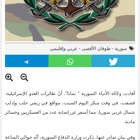
سورية
-
طوفان الأقصى
-
عربي وإقليمي
أفادت وكالة الأنباء السورية ” سانا”، أنّ طائرات العدو الإسرائيلية،
قصفت، في وقت مبكر اليوم السبت، مواقع في ريفي حلب وإدلب
شمال غربي سوريا، مما أسفر عن إصابة عدد من العسكريين وخسائر
مادية.
وفي بيان صادر عنها، ذكرت وزارة الدفاع السورية، أنّه حوالي الساعة