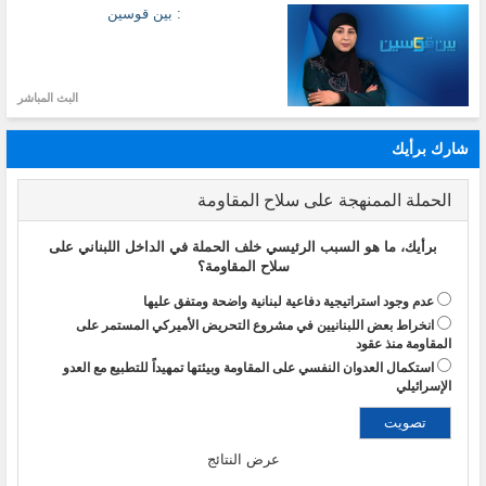
: بين قوسين
البث المباشر
شارك برأيك
الحملة الممنهجة على سلاح المقاومة
برأيك، ما هو السبب الرئيسي خلف الحملة في الداخل اللبناني على
سلاح المقاومة؟
عدم وجود استراتيجية دفاعية لبنانية واضحة ومتفق عليها
انخراط بعض اللبنانيين في مشروع التحريض الأميركي المستمر على
المقاومة منذ عقود
استكمال العدوان النفسي على المقاومة وبيئتها تمهيداً للتطبيع مع العدو
الإسرائيلي
عرض النتائج