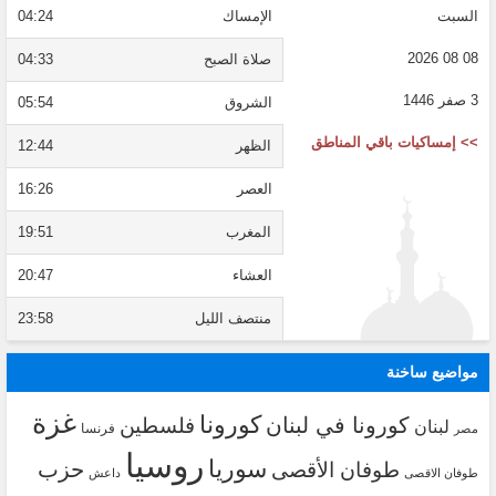
السبت
الإمساك
04:24
08 08 2026
صلاة الصبح
04:33
3 صفر 1446
الشروق
05:54
>> إمساكيات باقي المناطق
الظهر
12:44
العصر
16:26
المغرب
19:51
العشاء
20:47
منتصف الليل
23:58
مواضيع ساخنة
غزة
كورونا
كورونا في لبنان
فلسطين
لبنان
فرنسا
مصر
روسيا
سوريا
حزب
طوفان الأقصى
طوفان الاقصى
داعش