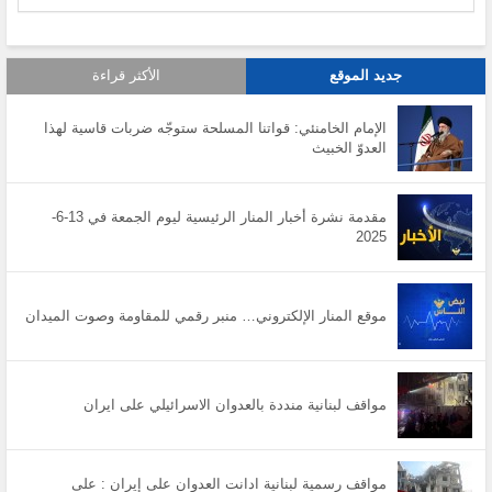
جديد الموقع
الأكثر قراءة
الإمام الخامنئي: قواتنا المسلحة ستوجّه ضربات قاسية لهذا
العدوّ الخبيث
مقدمة نشرة أخبار المنار الرئيسية ليوم الجمعة في 13-6-
2025
موقع المنار الإلكتروني… منبر رقمي للمقاومة وصوت الميدان
مواقف لبنانية منددة بالعدوان الاسرائيلي على ايران
مواقف رسمية لبنانية ادانت العدوان على إيران : على