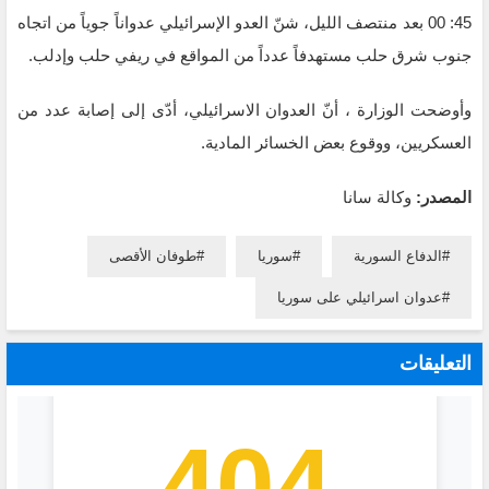
45: 00 بعد منتصف الليل، شنّ العدو الإسرائيلي عدواناً جوياً من اتجاه
جنوب شرق حلب مستهدفاً عدداً من المواقع في ريفي حلب وإدلب.
وأوضحت الوزارة ، أنّ العدوان الاسرائيلي، أدّى إلى إصابة عدد من
العسكريين، ووقوع بعض الخسائر المادية.
المصدر:
وكالة سانا
الدفاع السورية
سوريا
طوفان الأقصى
عدوان اسرائيلي على سوريا
التعليقات