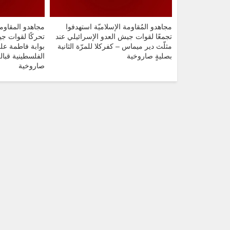
مجاهدو المُقاومة الإسلاميّة استهدفوا
مجاهدو المقاومة
تجمعًا لقوات جيش العدو الإسرائيلي عند
تحركًا لقوات جي
مثلّث دير ميماس – كفركلا للمرّة الثانية
بوابة فاطمة على 
بصليةٍ صاروخية
الفلسطينية قبالة
صاروخية