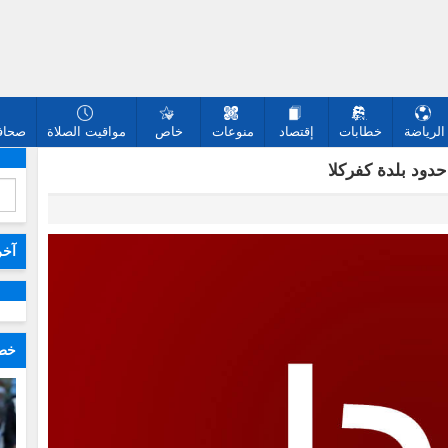
الرياضة
خطابات
إقتصاد
منوعات
خاص
مواقيت الصلاة
صحافة
دود بلدة كفركلا
آخر
خطا