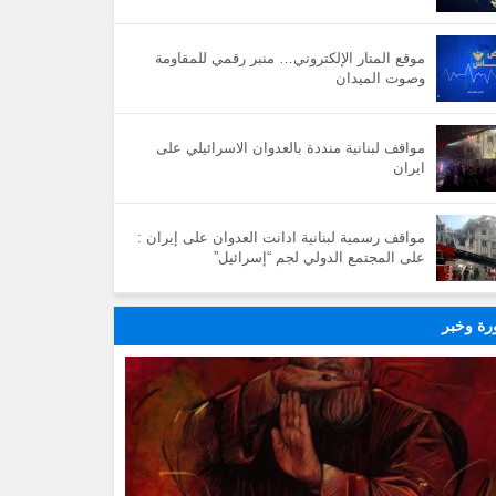
موقع المنار الإلكتروني… منبر رقمي للمقاومة
وصوت الميدان
مواقف لبنانية منددة بالعدوان الاسرائيلي على
ايران
مواقف رسمية لبنانية ادانت العدوان على إيران :
على المجتمع الدولي لجم “إسرائيل”
ة وخبر