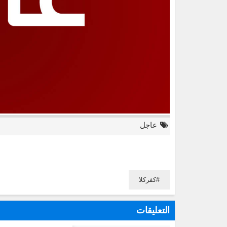
عاجل
كفركلا
التعليقات