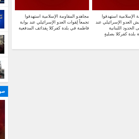
 الإسلامية استهدفوا
مجاهدو المقاومة الإسلامية استهدفوا
ش ‏العدو الإسرائيلي عند
تجمعاً لِقوات العدو الإسرائيلي عند بوابة
الحدود اللبنانية
فاطمة في بلدة كفركلا بِقذائف المدفعية
 بلدة كفركلا بصليةٍ
صور