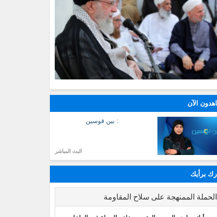
هدون الآن
: بين قوسين
البث المباشر
ك برأيك
لحملة الممنهجة على سلاح المقاومة