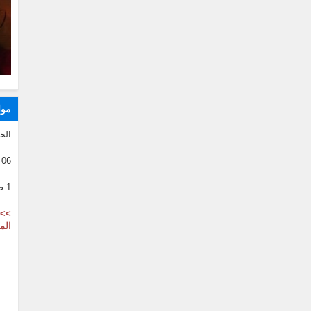
موا
الخ
06 08 2026
1 صفر 1446
>> 
الم