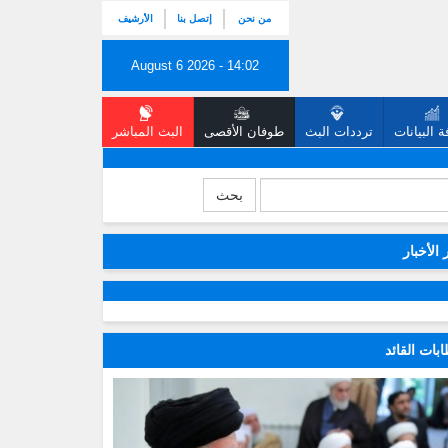
من نحن
إتصل بنا
الأرشيف
August 6 2026 - 14:02
 البيانات
ترددات البث
طوفان الأقصى
البث المباشر
بحث
 الأخبار
بات القائد