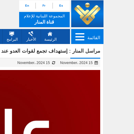
En
Fr
Es
المجموعة اللبنانية للإعلام
قناة المنار
القائمة
الرئيسة
الأخبار
البرامج
مراسل المنار : إستهداف تجمع لقوات العدو عند ح
15 November، 2024
15 November، 2024