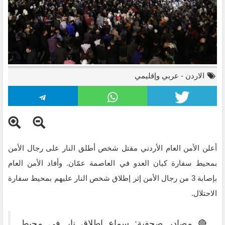
الاردن
-
عربي وإقليمي
أعلن الأمن العام الأردني مقتل شخص أطلق النار على رجال الأمن
بمحيط سفارة كيان العدو في العاصمة عمّان. وأفاد الأمن العام
بإصابة 3 من رجال الأمن إثر إطلاق شخص النار عليهم بمحيط سفارة
مظاهرات سابقة بمحيط سفارة العدو في عمّان تنديدا بالعدوان
الاحتلال.
الإسرائيلي على غزة (الجزيرة)
🔴 مصادر صحفية: سماع إطلاق نار في محيط