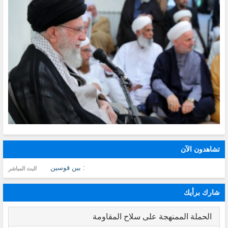
تشاهدون الآن
: بين قوسين
البث المباشر
شارك برأيك
الحملة الممنهجة على سلاح المقاومة