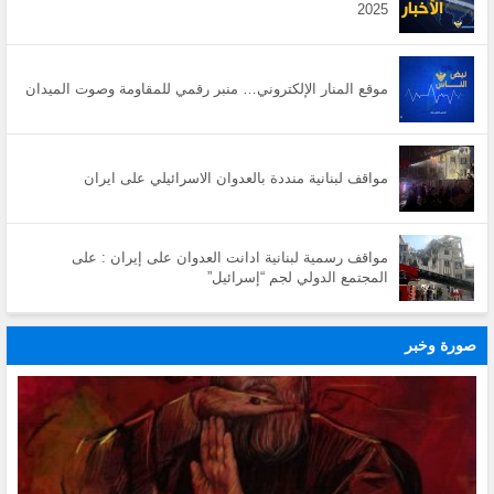
2025
موقع المنار الإلكتروني… منبر رقمي للمقاومة وصوت الميدان
مواقف لبنانية منددة بالعدوان الاسرائيلي على ايران
مواقف رسمية لبنانية ادانت العدوان على إيران : على
المجتمع الدولي لجم “إسرائيل”
صورة وخبر