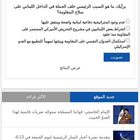
برأيك، ما هو السبب الرئيسي خلف الحملة في الداخل اللبناني على
سلاح المقاومة؟
عدم وجود استراتيجية دفاعية لبنانية واضحة ومتفق عليها
انخراط بعض اللبنانيين في مشروع التحريض الأميركي المستمر على
المقاومة منذ عقود
استكمال العدوان النفسي على المقاومة وبيئتها تمهيداً للتطبيع مع العدو
الإسرائيلي
عرض النتائج
جديد الموقع
الأكثر قراءة
الإمام الخامنئي: قواتنا المسلحة ستوجّه ضربات قاسية لهذا
العدوّ الخبيث
مقدمة نشرة أخبار المنار الرئيسية ليوم الجمعة في 13-6-