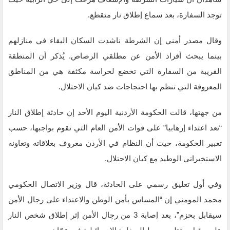
توجد السفارة، بعد سماع إطلاق نار متقطع.
وقال مصدر أمني إن الشرطة ناشدت السكان البقاء في منازلهم
بينما يبحث أفراد الأمن عن مطلقي الرصاص. يُذكر أن المنطقة
القريبة من السفارة التي تخضع لحراسة مكثفة هي من المناطق
المعروفة التي تنظم بها احتجاجات ضد كيان الاحتلال.
من جهتها، قالت الحكومة الأردنية اليوم الأحد إن حادثة إطلاق النار
“تعد اعتداء إرهابيا” على قوات الأمن العام التي تقوم بواجبها، حسب
تعبير الحكومة، حيث أن النظام في الأردن معروف بعلاقاته وتعاونه
الاستخبراتي الوطيد مع كيان الاحتلال.
وفي أول تعليق رسمي على الحادثة، قال وزير الاتصال الحكومي
محمد المومني إن “المساس بأمن الوطن والاعتداء على رجال الأمن
سيقابل بحزم”، بعد إصابة 3 من رجال الأمن إثر إطلاق شخص النار