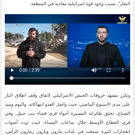
النقار”، بسبب وجود قوة اسرائيلية معادية في المنطقة.
وتكرر مشهد خروقات الجيش الاسرائيلي لاتفاق وقف اطلاق النار
على مدى الاسبوع الماضي، حيث واصل العدو انتهاكاته. واليوم ومنذ
الصباح، تحلق طائراته المسيرة أجواء قرى قضاء بنت جبيل، وفي
قرى القطاع الأوسط خلال ساعات المساء، حيث تردد أصوات
انفجارات كبيرة سمعت في بلدات مارون ويارون زمارون الرأس،