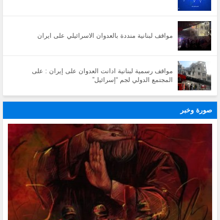
مواقف لبنانية منددة بالعدوان الاسرائيلي على ايران
مواقف رسمية لبنانية ادانت العدوان على إيران : على
المجتمع الدولي لجم “إسرائيل”
صورة وخبر