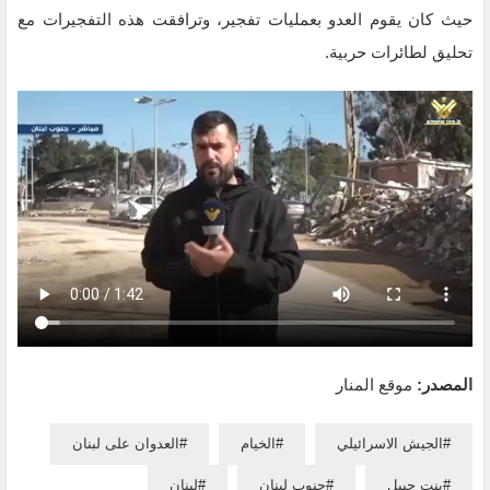
حيث كان يقوم العدو بعمليات تفجير، وترافقت هذه التفجيرات مع
تحليق لطائرات حربية.
المصدر:
موقع المنار
الجيش الاسرائيلي
الخيام
العدوان على لبنان
بنت جبيل
جنوب لبنان
لبنان