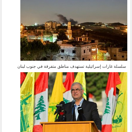
سلسلة غارات إسرائيلية تستهدف مناطق متفرقة في جنوب لبنان