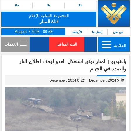
En
Fr
Es
المجموعة اللبنانية للإعلام
قناة المنار
August 7 2026 - 06:58
من نحن
إتصل بنا
الأرشيف
البث المباشر
الخدمات
القائمة
بالفيديو | المنار توثق استغلال العدو لوقف اطلاق النار
والتمدد في الخيام
6 December، 2024
5 December، 2024