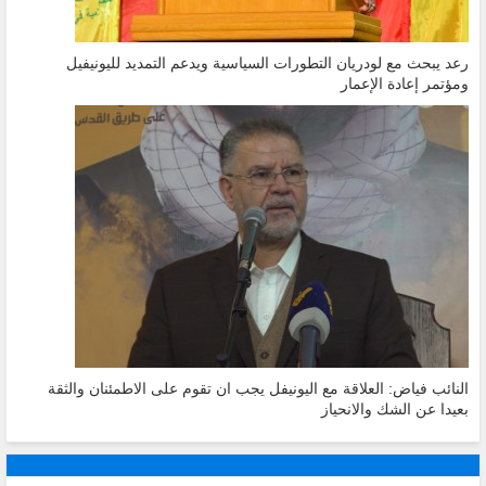
رعد يبحث مع لودريان التطورات السياسية ويدعم التمديد لليونيفيل
ومؤتمر إعادة الإعمار
النائب فياض: العلاقة مع اليونيفل يجب ان تقوم على الاطمئنان والثقة
بعيدا عن الشك والانحياز