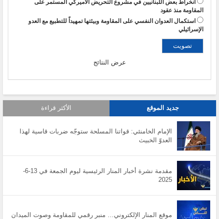
انخراط بعض اللبنانيين في مشروع التحريض الأميركي المستمر على
المقاومة منذ عقود
استكمال العدوان النفسي على المقاومة وبيئتها تمهيداً للتطبيع مع العدو
الإسرائيلي
عرض النتائج
جديد الموقع
الأكثر قراءة
الإمام الخامنئي: قواتنا المسلحة ستوجّه ضربات قاسية لهذا
العدوّ الخبيث
مقدمة نشرة أخبار المنار الرئيسية ليوم الجمعة في 13-6-
2025
موقع المنار الإلكتروني… منبر رقمي للمقاومة وصوت الميدان