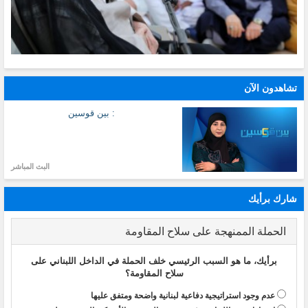
تشاهدون الآن
: بين قوسين
البث المباشر
شارك برأيك
الحملة الممنهجة على سلاح المقاومة
برأيك، ما هو السبب الرئيسي خلف الحملة في الداخل اللبناني على
سلاح المقاومة؟
عدم وجود استراتيجية دفاعية لبنانية واضحة ومتفق عليها