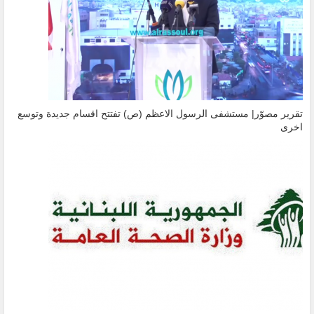
تقرير مصوّر| مستشفى الرسول الاعظم (ص) تفتتح اقسام جديدة وتوسع
اخرى