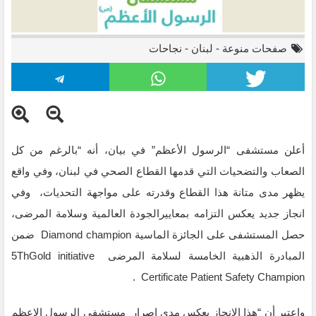
صفحات منوعة
-
لبنان
-
نجاحات
أعلن مستشفى “الرسول الأعظم” في بيان، أنه “بالرغم من كل
الصعاب والتضحيات التي قدمها القطاع الصحي في لبنان، وفي واقع
يظهر مدى متانة هذا القطاع وقدرته على مواجهة التحديات، وفي
انجاز جديد يعكس التزامه بمعاييرالجودة العالمية وسلامة المرضى،
حصل المستشفى على الجائزة الماسية Diamond champion ضمن
المبادرة الذهبية الخامسة لسلامة المرضى 5ThGold initiative
Certificate Patient Safety Champion .
واعتبر أن “هذا الانجاز يعكس مدى اصرار مستشفى الرسول الاعظم