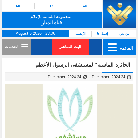
En
Fr
Es
المجموعة اللبنانية للإعلام
قناة المنار
August 6 2026 - 23:06
من نحن
إتصل بنا
الأرشيف
البث المباشر
الخدمات
القائمة
“الجائزة الماسية” لمستشفى الرسول الأعظم
24 December، 2024
24 December، 2024