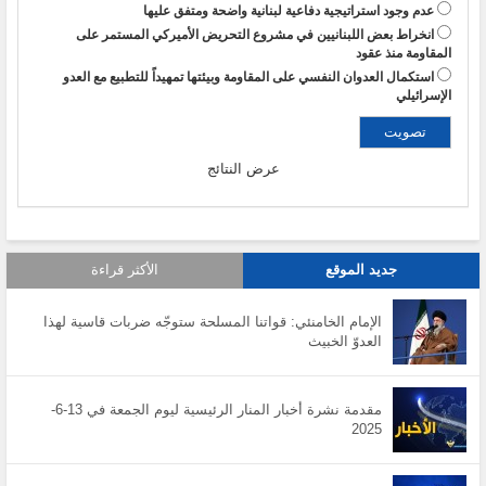
عدم وجود استراتيجية دفاعية لبنانية واضحة ومتفق عليها
انخراط بعض اللبنانيين في مشروع التحريض الأميركي المستمر على
المقاومة منذ عقود
استكمال العدوان النفسي على المقاومة وبيئتها تمهيداً للتطبيع مع العدو
الإسرائيلي
عرض النتائج
جديد الموقع
الأكثر قراءة
الإمام الخامنئي: قواتنا المسلحة ستوجّه ضربات قاسية لهذا
العدوّ الخبيث
مقدمة نشرة أخبار المنار الرئيسية ليوم الجمعة في 13-6-
2025