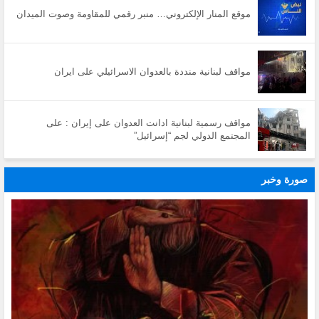
موقع المنار الإلكتروني… منبر رقمي للمقاومة وصوت الميدان
مواقف لبنانية منددة بالعدوان الاسرائيلي على ايران
مواقف رسمية لبنانية ادانت العدوان على إيران : على
المجتمع الدولي لجم “إسرائيل”
صورة وخبر