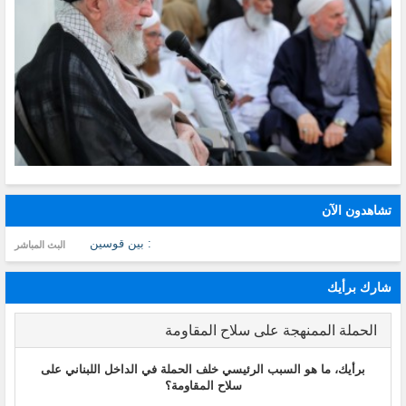
تشاهدون الآن
: بين قوسين
البث المباشر
شارك برأيك
الحملة الممنهجة على سلاح المقاومة
برأيك، ما هو السبب الرئيسي خلف الحملة في الداخل اللبناني على
سلاح المقاومة؟