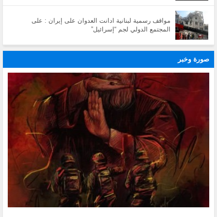
مواقف رسمية لبنانية ادانت العدوان على إيران : على
المجتمع الدولي لجم “إسرائيل”
صورة وخبر