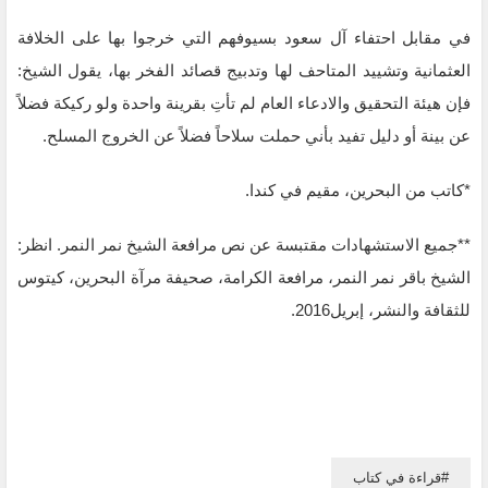
في مقابل احتفاء آل سعود بسيوفهم التي خرجوا بها على الخلافة
العثمانية وتشييد المتاحف لها وتدبيج قصائد الفخر بها، يقول الشيخ:
فإن هيئة التحقيق والادعاء العام لم تأتِ بقرينة واحدة ولو ركيكة فضلاً
عن بينة أو دليل تفيد بأني حملت سلاحاً فضلاً عن الخروج المسلح.
*كاتب من البحرين، مقيم في كندا.
**جميع الاستشهادات مقتبسة عن نص مرافعة الشيخ نمر النمر. انظر:
الشيخ باقر نمر النمر، مرافعة الكرامة، صحيفة مرآة البحرين، كيتوس
للثقافة والنشر، إبريل2016.
قراءة في كتاب