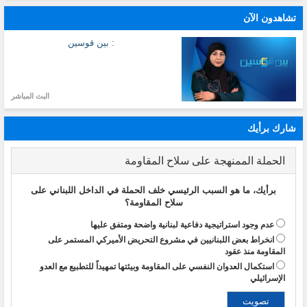
تشاهدون الآن
: بين قوسين
البث المباشر
شارك برأيك
الحملة الممنهجة على سلاح المقاومة
برأيك، ما هو السبب الرئيسي خلف الحملة في الداخل اللبناني على
سلاح المقاومة؟
عدم وجود استراتيجية دفاعية لبنانية واضحة ومتفق عليها
انخراط بعض اللبنانيين في مشروع التحريض الأميركي المستمر على
المقاومة منذ عقود
استكمال العدوان النفسي على المقاومة وبيئتها تمهيداً للتطبيع مع العدو
الإسرائيلي