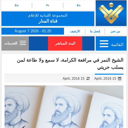
En
Fr
Es
المجموعة اللبنانية للإعلام
قناة المنار
August 7 2026 - 01:20
من نحن
إتصل بنا
الأرشيف
البث المباشر
الخدمات
القائمة
الشيخ النمر في مرافعة الكرامة، لا سمع ولا طاعة لمن
يسلب حريتي
15 April، 2016
15 April، 2016