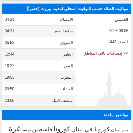
مواقيت الصلاة حسب التوقيت المحلي لمدينة بيروت (حصراً)
الخميس
الإمساك
04:21
06 08 2026
صلاة الصبح
04:31
1 صفر 1446
الشروق
05:53
>> إمساكيات باقي المناطق
الظهر
12:44
العصر
16:27
المغرب
19:53
العشاء
20:50
منتصف الليل
23:58
مواضيع ساخنة
غزة
كورونا
كورونا في لبنان
فلسطين
لبنان
فرنسا
مصر