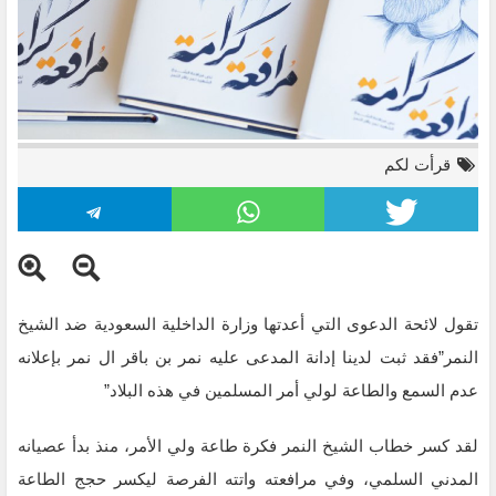
قرأت لكم
تقول لائحة الدعوى التي أعدتها وزارة الداخلية السعودية ضد الشيخ
النمر”فقد ثبت لدينا إدانة المدعى عليه نمر بن باقر ال نمر بإعلانه
عدم السمع والطاعة لولي أمر المسلمين في هذه البلاد”
غلاف كتاب مرافعة كرامة للشيخ الشهيد نمر باقر النمر
لقد كسر خطاب الشيخ النمر فكرة طاعة ولي الأمر، منذ بدأ عصيانه
المدني السلمي، وفي مرافعته واتته الفرصة ليكسر حجج الطاعة