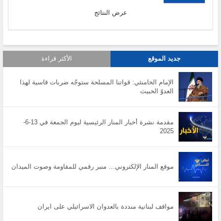
عرض النتائج
جديد الموقع
الأكثر قراءة
الإمام الخامنئي: قواتنا المسلحة ستوجّه ضربات قاسية لهذا
العدوّ الخبيث
مقدمة نشرة أخبار المنار الرئيسية ليوم الجمعة في 13-6-
2025
موقع المنار الإلكتروني… منبر رقمي للمقاومة وصوت الميدان
مواقف لبنانية منددة بالعدوان الاسرائيلي على ايران