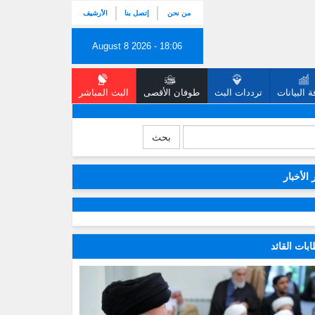
من نحن
إتصل بنا
الأرشيف
August 8 2026 - 18:06
 البيانات
ترددات البث
طوفان الأقصى
البث المباشر
بحث
 الأخبار
بات القائد