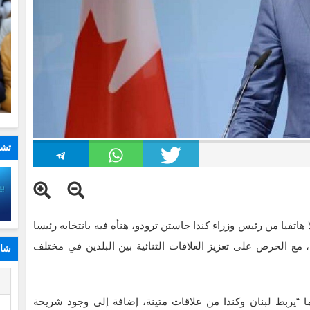
تشا
هاتفيا من رئيس وزراء كندا جاستن ترودو، هنأه فيه بانتخابه رئيسا
 مع الحرص على تعزيز العلاقات الثنائية بين البلدين في مختلف
شار
ا
ا “يربط لبنان وكندا من علاقات متينة، إضافة إلى وجود شريحة