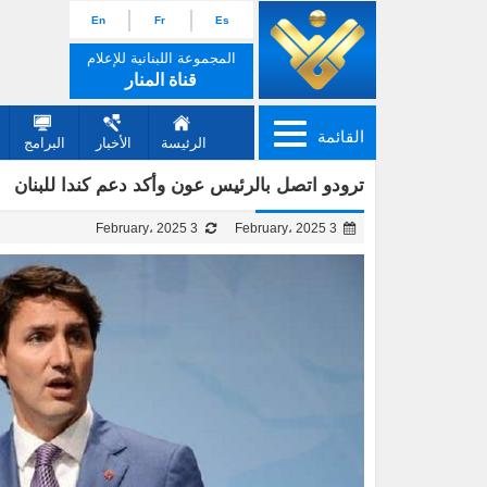
En
Fr
Es
المجموعة اللبنانية للإعلام
قناة المنار
القائمة
الرئيسة
الأخبار
البرامج
ترودو اتصل بالرئيس عون وأكد دعم كندا للبنان
3 February، 2025
3 February، 2025