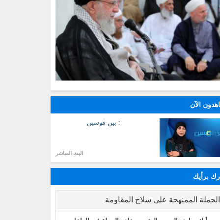
هدون الآن
: بين قوسين
البث المباشر
ك برأيك
لحملة الممنهجة على سلاح المقاومة