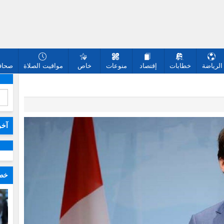
الرياضة
خطابات
إقتصاد
منوعات
خاص
مواقيت الصلاة
صحافة
آخر
خطا