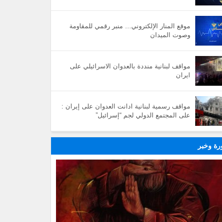
موقع المنار الإلكتروني… منبر رقمي للمقاومة
وصوت الميدان
مواقف لبنانية منددة بالعدوان الاسرائيلي على
ايران
مواقف رسمية لبنانية ادانت العدوان على إيران :
على المجتمع الدولي لجم “إسرائيل”
ة وخبر