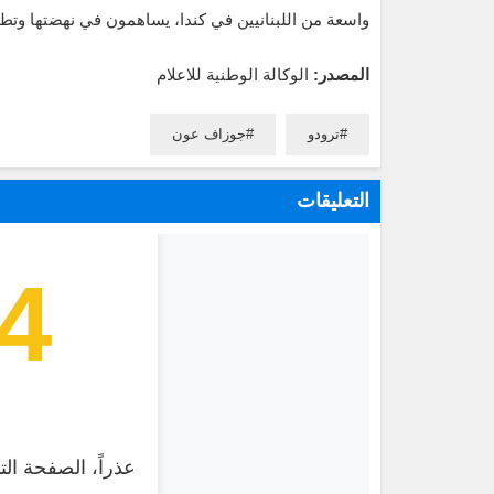
واسعة من اللبنانيين في كندا، يساهمون في نهضتها وتطو
المصدر:
الوكالة الوطنية للاعلام
ترودو
جوزاف عون
التعليقات