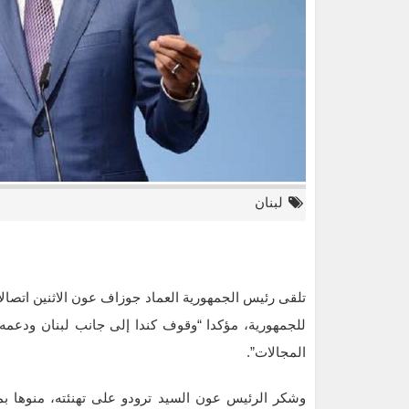
لبنان
تلقى رئيس الجمهورية العماد جوزاف عون الاثنين اتصالا 
للجمهورية، مؤكدا “وقوف كندا إلى جانب لبنان ودعمه،
المجالات”.
وشكر الرئيس عون السيد ترودو على تهنئته، منوها بم