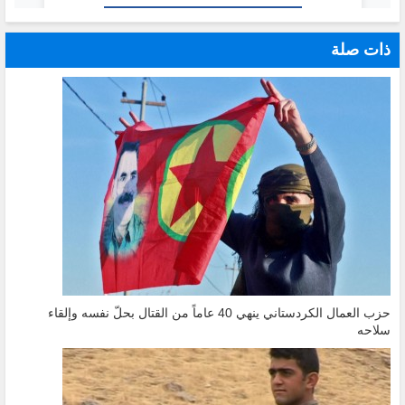
ذات صلة
حزب العمال الكردستاني ينهي 40 عاماً من القتال بحلّ نفسه وإلقاء
سلاحه