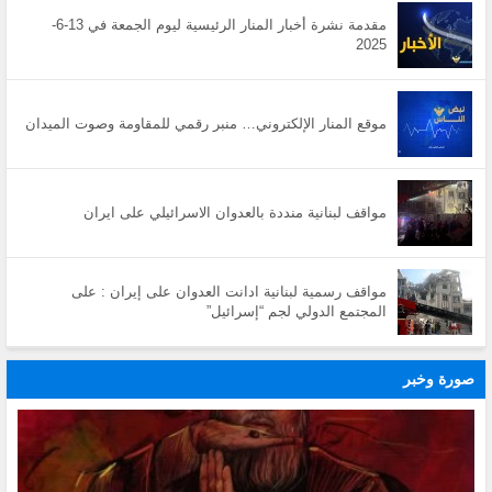
مقدمة نشرة أخبار المنار الرئيسية ليوم الجمعة في 13-6-
2025
موقع المنار الإلكتروني… منبر رقمي للمقاومة وصوت الميدان
مواقف لبنانية منددة بالعدوان الاسرائيلي على ايران
مواقف رسمية لبنانية ادانت العدوان على إيران : على
المجتمع الدولي لجم “إسرائيل”
صورة وخبر