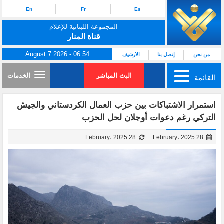
En
Fr
Es
المجموعة اللبنانية للإعلام
قناة المنار
August 7 2026 - 06:54
من نحن
إتصل بنا
الأرشيف
البث المباشر
الخدمات
القائمة
استمرار الاشتباكات بين حزب العمال الكردستاني والجيش
التركي رغم دعوات أوجلان لحل الحزب
28 February، 2025
28 February، 2025