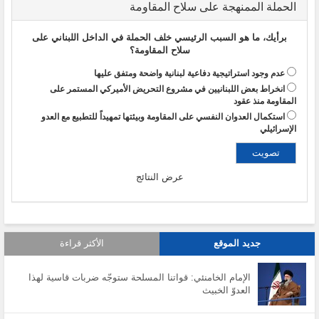
الحملة الممنهجة على سلاح المقاومة
برأيك، ما هو السبب الرئيسي خلف الحملة في الداخل اللبناني على
سلاح المقاومة؟
عدم وجود استراتيجية دفاعية لبنانية واضحة ومتفق عليها
انخراط بعض اللبنانيين في مشروع التحريض الأميركي المستمر على
المقاومة منذ عقود
استكمال العدوان النفسي على المقاومة وبيئتها تمهيداً للتطبيع مع العدو
الإسرائيلي
عرض النتائج
جديد الموقع
الأكثر قراءة
الإمام الخامنئي: قواتنا المسلحة ستوجّه ضربات قاسية لهذا
العدوّ الخبيث