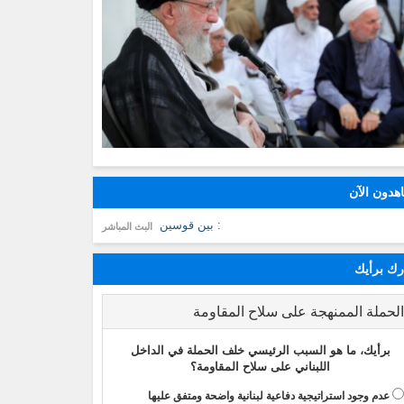
هدون الآن
: بين قوسين
البث المباشر
ك برأيك
لحملة الممنهجة على سلاح المقاومة
برأيك، ما هو السبب الرئيسي خلف الحملة في الداخل
اللبناني على سلاح المقاومة؟
عدم وجود استراتيجية دفاعية لبنانية واضحة ومتفق عليها