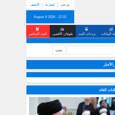
من نحن
إتصل بنا
الأرشيف
August 8 2026 - 22:02
 البيانات
ترددات البث
طوفان الأقصى
البث المباشر
بحث
 الأخبار
بات القائد