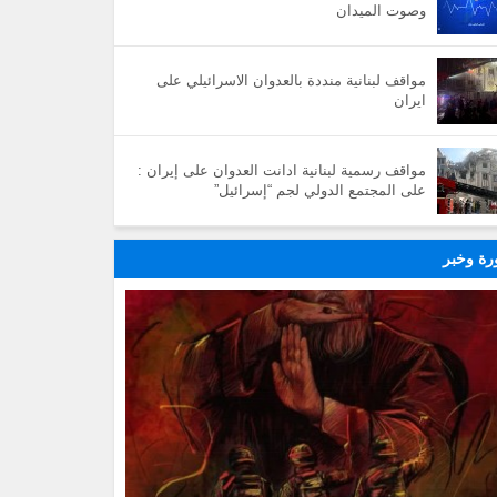
وصوت الميدان
مواقف لبنانية منددة بالعدوان الاسرائيلي على
ايران
مواقف رسمية لبنانية ادانت العدوان على إيران :
على المجتمع الدولي لجم “إسرائيل”
ة وخبر