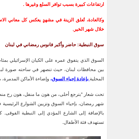
ارتفاعات كبيرة بسبب توافر السلع وغيرها .
وكالعادة، تُعلق الزينة في مشهدٍ يعكس كل معاني الاست
خلال شهر الخير.
سوق النبطية: حاضر وأكبر فانوس رمضاني في لبنان
السوق الذي يتفوق عمره على الكيان الإسرائيلي بمئات ال
بين محافظات لبنان، حيث تنصهر في ساحته صورة لبنان 
المحلية
بإعادة إحياء السوق
،
وإضاءة الأماكن المدمرة، 
تحت شعار “بترجع أحلى، من هون ما منفل، هون رح منضل
شهر رمضان، بإحياء السوق وتزيين الشوارع الرئيسية
بالإضافة إلى الشارع المؤدي إلى النبطية الفوقى. 
تستهدف فئة الأطفال.