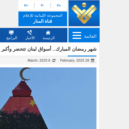
En
Fr
Es
المجموعة اللبنانية للإعلام
قناة المنار
القائمة
الرئيسة
الأخبار
البرامج
شهر رمضان المبارك.. أسواق لبنان تتحضر وأكبر
6 March، 2025
28 February، 2025