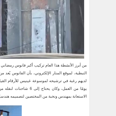
من أبرز الأنشطة هذا العام تركيب أكبر فانوس رمضان
النبطية، لموقع المنار الإلكتروني، بأن الفانوس يُعد م
يومًا من العمل، وكان يحت
الاستعانة بمهندس ونخبة من المختصين لتصميمه هندسيًا