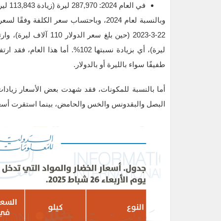
في العام 2024: 287,970 ليرة (زيادة 113,843 ليرة ونسبتها 65.3%)
طفيفًا سواء بالليرة أو بالدولار.
أما بالنسبة للمكونات، فقد شهدت بعض الأسعار زيادات
البصل والبقدونس والخس والحامض، بينما استقرت أسعار 