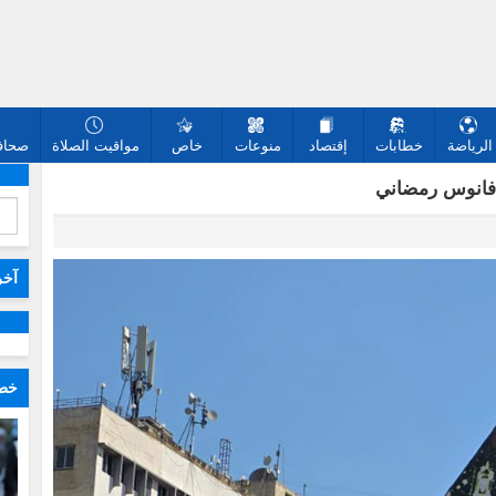
الرياضة
خطابات
إقتصاد
منوعات
خاص
مواقيت الصلاة
صحافة
 فانوس رمضاني
آخر
خطا