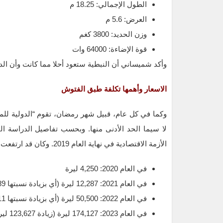
الطول الإجمالي: 18.25 م
العرض: 5.6 م
وزن الحديد: 3800 كغم
قوة الإضاءة: 64000 وات
وأكد شميساني أن النبطية ستعود أحلا مما كانت وأن الد
الاسعار وأهمها تكلفة طبق الفتوش
وكما في كل عام، قبيل شهر رمضان، تقوم “الدولية لل
لا سيما الحد الأدنى منها. وبحسب تفاصيل الدراسة ال
الأزمة الاقتصادية في نهاية العام 2019. وكان قد ارتفعت كلفة طبق الفتوش خلال الأعوام الماضية كما يلي:
في العام 2020: 4,250 ليرة
في العام 2021: 12,287 ليرة (أي بزيادة نسبتها 189%)
في العام 2022: 50,500 ليرة (أي بزيادة نسبتها 311%)
في العام 2023: 174,127 ليرة (زيادة 123,627 ليرة ونسبتها 245%)