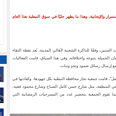
ا
مرار والإيجابية، وهذا ما يظهر جليًا في سوق النبطية هذا العام
م
سنين، وفقًا للذاكرة الشعبية لأهالي المدينة، يُعد نقطة التقاء
الجميلة بتنوعه واختلافاته. وفي هذا السياق، قامت الفعاليات
مع إرسال رسائل صمود وتحدٍ وثبات.
”، قامت جمعية تجار محافظة النبطية بكل جهودها، وكعادتها في
 في المنطقة، مثل شارع حسن كامل الصباح وشارع محمود فقيه،
كما تقوم الجمعية بتحضير عدد من المسرحيات الرمضانية التي