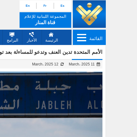
En
Fr
Es
المجموعة اللبنانية للإعلام
قناة المنار
القائمة
الرئيسة
الأخبار
البرامج
الأمم المتحدة تدين العنف وتدعو للمساءلة بعد 
12 March، 2025
11 March، 2025