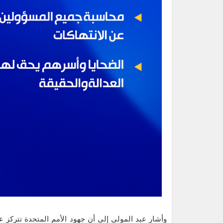
وأشار عبد المولى إلى أن جهود الأمم المتحدة تتركز ع