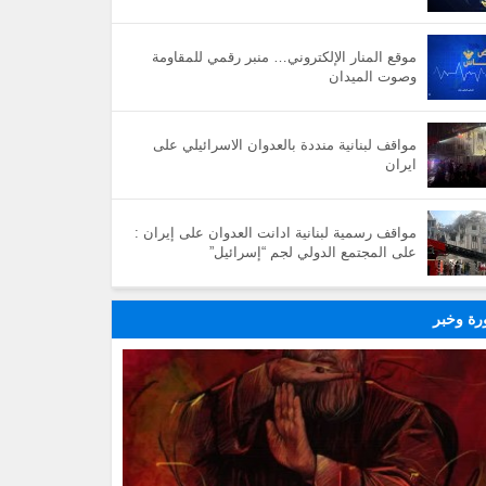
موقع المنار الإلكتروني… منبر رقمي للمقاومة
وصوت الميدان
مواقف لبنانية منددة بالعدوان الاسرائيلي على
ايران
مواقف رسمية لبنانية ادانت العدوان على إيران :
على المجتمع الدولي لجم “إسرائيل”
ة وخبر