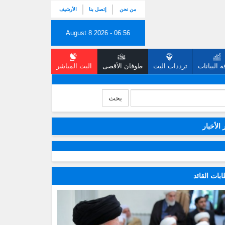
من نحن
إتصل بنا
الأرشيف
August 8 2026 - 06:56
 البيانات
ترددات البث
طوفان الأقصى
البث المباشر
بحث
 الأخبار
بات القائد