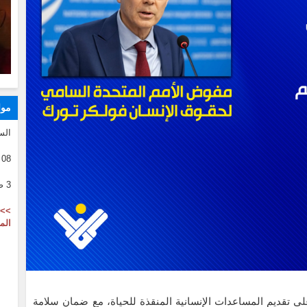
موا
الس
08 08 2026
3 صفر 1446
>> 
الم
لى تقديم المساعدات الإنسانية المنقذة للحياة، مع ضمان سلامة