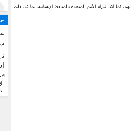
م. كما أكد التزام الأمم المتحدة بالمبادئ الإنسانية، بما في ذلك
موا
مصر
فرن
رو
اي
الاس
ال
الج