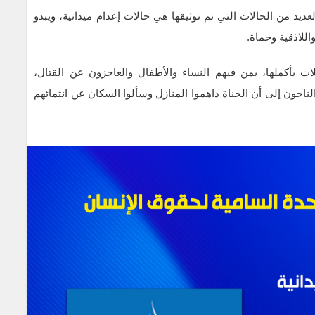
يد من الحالات التي تم توثيقها هي حالات إعدام ميدانية، ويبدو
لاذقية وحماة.
ات بأكملها، بمن فيهم النساء والأطفال والعاجزون عن القتال،
لناجون إلى أن الجناة داهموا المنازل وسألوا السكان عن انتمائهم