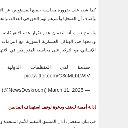
كما شدد على ضرورة محاسبة جميع المسؤولين عن الانتها
وأضاف أن الضحايا وأسرهم لهم الحق في العدالة، والحق
وأوضح تورك أنه لضمان عدم تكرار هذه الانتهاكات،
ودمجها في الهياكل العسكرية السورية مع التزامات ا
الإنساني، مع التركيز على محاسبة المتورطين في الانتهاك
صدمة لدى المنظمات الدولية
pic.twitter.com/G3cMLbLWIV
March 11, 2025
— Official_NewsRoom (@NewsDeskroom)
إدانة أممية للعنف ودعوة لوقف استهداف المدنيين
في بيان منفصل، أدان المنسق المقيم للأمم المتحدة و