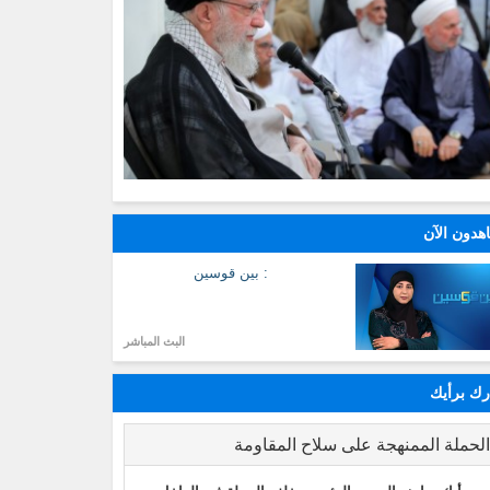
هدون الآن
: بين قوسين
البث المباشر
ك برأيك
لحملة الممنهجة على سلاح المقاومة