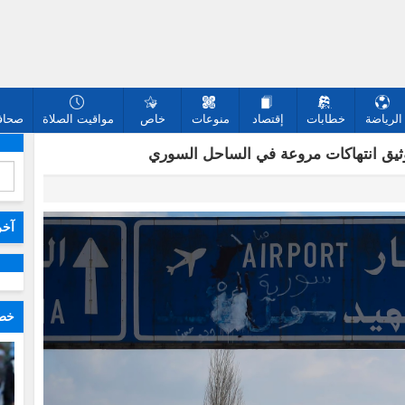
الرياضة
خطابات
إقتصاد
منوعات
خاص
مواقيت الصلاة
صحافة
توثيق انتهاكات مروعة في الساحل السوري
آخر
خطا