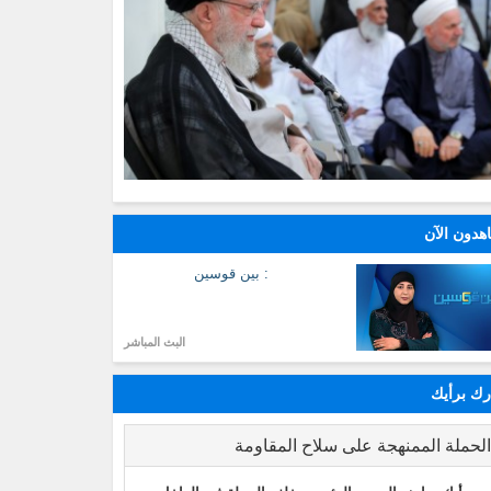
هدون الآن
: بين قوسين
البث المباشر
ك برأيك
لحملة الممنهجة على سلاح المقاومة