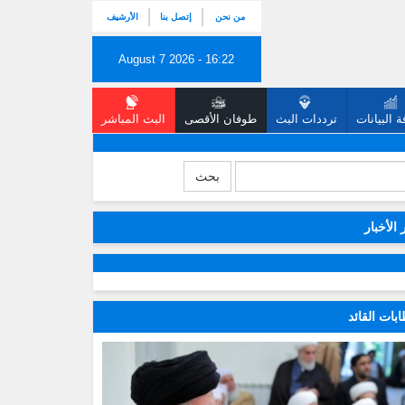
من نحن
إتصل بنا
الأرشيف
August 7 2026 - 16:22
 البيانات
ترددات البث
طوفان الأقصى
البث المباشر
بحث
 الأخبار
بات القائد