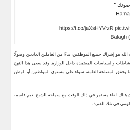
صوتك ”
https://t.co/jaXsHYVrzR
pic.t
لله هو إشراك جميع الموظفين، بدءًا من العاملين العاديين وصولًا
نشاطات والسياسات المعتمدة داخل الوزارة. وقد سعى هذا النهج
ا يحقق المصلحة العامة، سواء على مستوى المواطنين أو الوطن
ان هناك لقاء مستمر في ذلك الوقت مع سماحة الشيخ نعيم قاسم،
كومي في تلك الفترة.