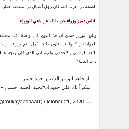
الصحة من حزب الله كان رجل أعمال من منطقة عكار، بغ
الناس تميز وزراء حزب الله عن باقي الوزراء
وتابع الوزير حسن أن هذا النهج كان واضحًا في مختل
المواطنين كانوا يتساءلون دائمًا: “هل أنتم وزراء حزب 
البُعد الوطني والأخلاقي والإنساني الذي كان يوجه عمل
ذات الصلة”.
المجاهد الوزير الدكتور حمد حسن
شكراً لك على جهودِك
#تحية_لحمد_حسن
XP
October 21, 2020
— roukaya ashaal (@roukayaashaal1)