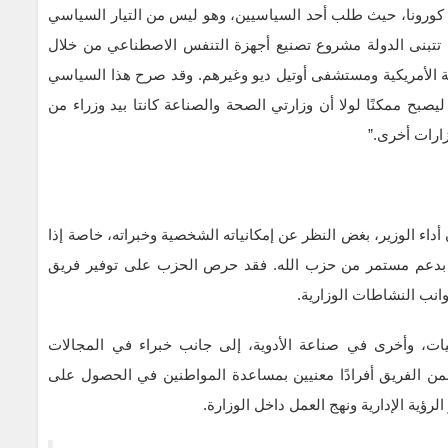
 كورونا، حيث طلب أحد السياسيين، وهو ليس من التيار السياسي
ن تتبنى الدولة مشروع تصنيع أجهزة التنفس الاصطناعي من خلال
معة الأمريكية ومستشفى أوتيل ديو وغيرهم. وقد صرح هذا السياسي
بح ممكنًا لولا أن وزارتي الصحة والصناعة كانتا بيد وزراء من
زارات أخرى.”
اء الوزير، بغض النظر عن إمكانياته الشخصية وخبراته، خاصة إذا
ى بدعم مستمر من حزب الله. فقد حرص الحزب على توفير فريق
انب النشاطات الوزارية.
ت، وأخرى في صناعة الأدوية، إلى جانب خبراء في المجالات
تضمن الفريق أفرادًا معنيين بمساعدة المواطنين في الحصول على
رؤية الإدارية ونهج العمل داخل الوزارة.