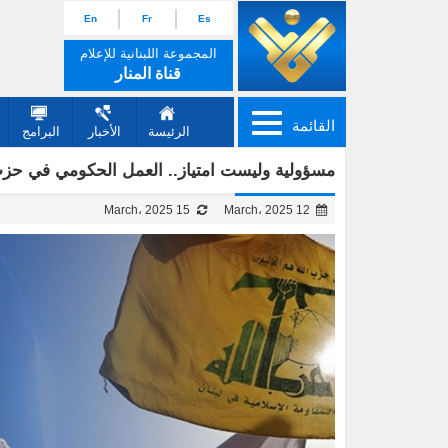
En
Fr
Es
المجموعة اللبنانية للإعلام
قناة المنار
القائمة
الرئيسة
الأخبار
البرامج
مسؤولية وليست امتياز.. العمل الحكومي في حزب
15 March، 2025
12 March، 2025