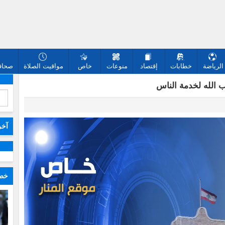
الرياضة
خطابات
إقتصاد
منوعات
خاص
مواقيت الصلاة
صحافة
 الله لخدمة الناس
آخر
خطا