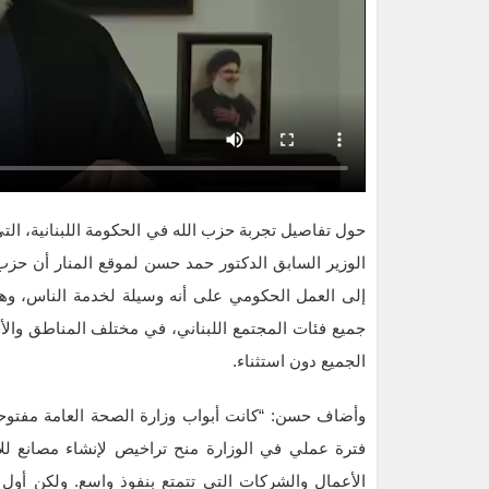
حول تفاصيل تجربة حزب الله في الحكومة اللبنانية، التي 
الوزير السابق الدكتور حمد حسن لموقع المنار أن حزب 
إلى العمل الحكومي على أنه وسيلة لخدمة الناس، وهذ
جميع فئات المجتمع اللبناني، في مختلف المناطق وال
الجميع دون استثناء.
وأضاف حسن: “كانت أبواب وزارة الصحة العامة مفتوحة 
فترة عملي في الوزارة منح تراخيص لإنشاء مصانع لل
الأعمال والشركات التي تتمتع بنفوذ واسع. ولكن أو