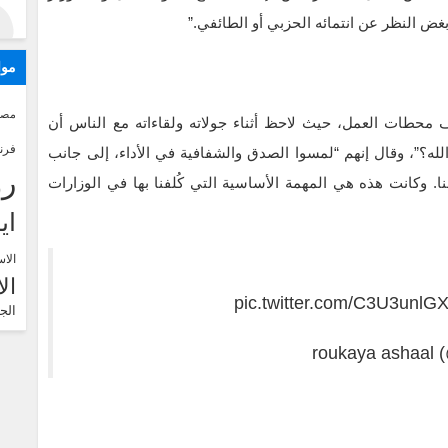
ض النظر عن انتمائه الحزبي أو الطائفي.”
موا
مصر
ف محطات العمل، حيث لاحظ أثناء جولاته ولقاءاته مع الناس أن
فرن
الله؟”، وقال إنهم “لمسوا الصدق والشفافية في الأداء، إلى جانب
رو
نا. وكانت هذه هي المهمة الأساسية التي كُلفنا بها في الوزارات
اي
الاس
ال
pic.twitter.com/C3U3unlG
الج