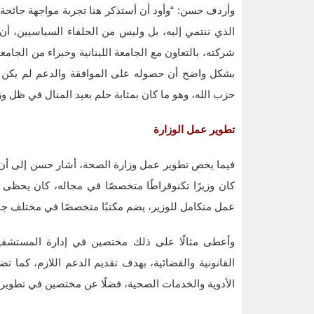
وأردف حسن: “وأود أن أستذكر هنا تجربة مواجهة جائحة
الذي ننتمي إليه، بل وليس من الحلفاء السياسيين، أ
شركته، بالتعاون مع الجامعة اللبنانية وخبراء من الجا
بشكل واضح أن حصوله على الموافقة والدعم لم يكن ليص
حزب الله، وهو ما كان بمثابة حلم بعيد المنال في ظل و
تطوير عمل الوزارة
فيما يخص تطوير عمل وزارة الصحة، أشار حسن إلى أن أد
كان وزيرًا تكنوقراطًا متخصصًا في مجاله، كان يحظ
عمل متكامل للوزير، يضم مكتبًا متخصصًا في مختلف جو
وأعطى مثالًا على ذلك مختصين في إدارة المستشفيا
القانونية والقضائية، بهدف تقديم الدعم اللازم، كما 
الأدوية والخدمات الصحية، فضلًا عن مختصين في تطوير ال