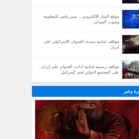
موقع المنار الإلكتروني… منبر رقمي للمقاومة
وصوت الميدان
مواقف لبنانية منددة بالعدوان الاسرائيلي على
ايران
مواقف رسمية لبنانية ادانت العدوان على إيران :
على المجتمع الدولي لجم “إسرائيل”
ة وخبر