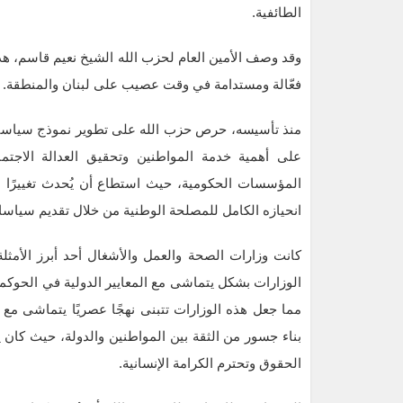
الطائفية.
وقد وصف الأمين العام لحزب الله الشيخ نعيم قاسم، هذه ا
فعّالة ومستدامة في وقت عصيب على لبنان والمنطقة.
منذ تأسيسه، حرص حزب الله على تطوير نموذج سياسي وإد
على أهمية خدمة المواطنين وتحقيق العدالة الاجت
المؤسسات الحكومية، حيث استطاع أن يُحدث تغييرًا مل
انحيازه الكامل للمصلحة الوطنية من خلال تقديم سياسا
كانت وزارات الصحة والعمل والأشغال أحد أبرز الأم
الوزارات بشكل يتماشى مع المعايير الدولية في الحوكمة
مما جعل هذه الوزارات تتبنى نهجًا عصريًا يتماشى مع
بناء جسور من الثقة بين المواطنين والدولة، حيث كان يو
الحقوق وتحترم الكرامة الإنسانية.