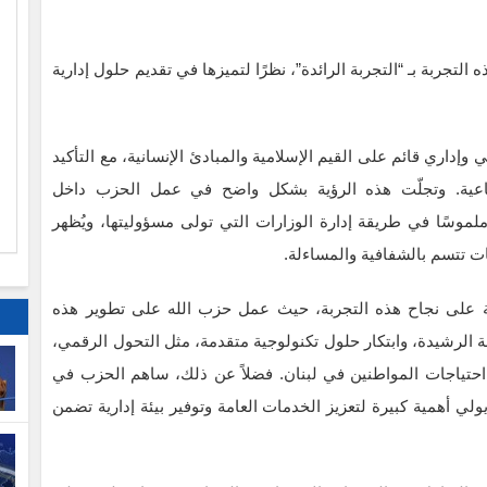
لتجربة بـ “التجربة الرائدة”، نظرًا لتميزها في تقديم حلول إدارية
ا
م
اري قائم على القيم الإسلامية والمبادئ الإنسانية، مع التأكيد
ماعية. وتجلّت هذه الرؤية بشكل واضح في عمل الحزب داخل
موسًا في طريقة إدارة الوزارات التي تولى مسؤوليتها، ويُظهر
ت تتسم بالشفافية والمساءلة.
ثلة على نجاح هذه التجربة، حيث عمل حزب الله على تطوير هذه
 الرشيدة، وابتكار حلول تكنولوجية متقدمة، مثل التحول الرقمي،
 احتياجات المواطنين في لبنان. فضلاً عن ذلك، ساهم الحزب في
لي أهمية كبيرة لتعزيز الخدمات العامة وتوفير بيئة إدارية تضمن