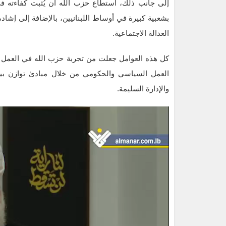
إلى جانب ذلك، استطاع حزب الله أن يُثبت كفاءته في
بشعبية كبيرة في أوساط اللبنانيين، بالإضافة إلى إشا
العدالة الاجتماعية.
كل هذه العوامل جعلت من تجربة حزب الله في العمل ا
العمل السياسي والحكومي من خلال مبادئ توازن بين
والإدارة السليمة.