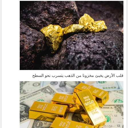
قلب الأرض يخبئ مخزونا من الذهب يتسرب نحو السطح