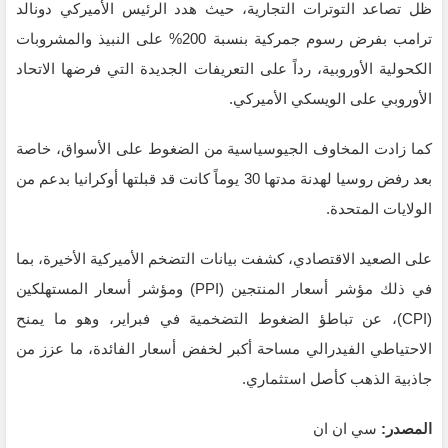
ظل تصاعد التوترات التجارية، حيث هدد الرئيس الأميركي دونالد
ترامب بفرض رسوم جمركية بنسبة 200% على النبيذ والمشروبات
الكحولية الأوروبية، رداً على التعريفات الجديدة التي فرضها الاتحاد
الأوروبي على الويسكي الأميركي.
كما زادت المخاوف الجيوسياسية من الضغوط على الأسواق، خاصة
بعد رفض روسيا لهدنة مدتها 30 يوماً كانت قد قبلتها أوكرانيا بدعم من
الولايات المتحدة.
على الصعيد الاقتصادي، كشفت بيانات التضخم الأميركية الأخيرة، بما
في ذلك مؤشر أسعار المنتجين (PPI) ومؤشر أسعار المستهلكين
(CPI)، عن تباطؤ الضغوط التضخمية في فبراير، وهو ما يمنح
الاحتياطي الفيدرالي مساحة أكبر لخفض أسعار الفائدة، ما عزز من
جاذبية الذهب كأصل استثماري.
المصدر:
سي ان ان