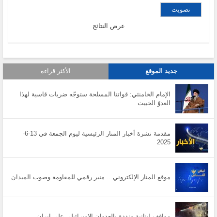
عرض النتائج
جديد الموقع
الأكثر قراءة
الإمام الخامنئي: قواتنا المسلحة ستوجّه ضربات قاسية لهذا
العدوّ الخبيث
مقدمة نشرة أخبار المنار الرئيسية ليوم الجمعة في 13-6-
2025
موقع المنار الإلكتروني… منبر رقمي للمقاومة وصوت الميدان
مواقف لبنانية منددة بالعدوان الاسرائيلي على ايران