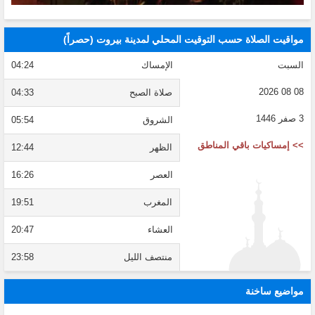
مواقيت الصلاة حسب التوقيت المحلي لمدينة بيروت (حصراً)
السبت
الإمساك
04:24
08 08 2026
صلاة الصبح
04:33
3 صفر 1446
الشروق
05:54
>> إمساكيات باقي المناطق
الظهر
12:44
العصر
16:26
المغرب
19:51
العشاء
20:47
منتصف الليل
23:58
مواضيع ساخنة