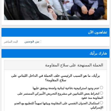
تشاهدون الآن
: بين قوسين
البث المباشر
شارك برأيك
الحملة الممنهجة على سلاح المقاومة
برأيك، ما هو السبب الرئيسي خلف الحملة في الداخل اللبناني على
سلاح المقاومة؟
عدم وجود استراتيجية دفاعية لبنانية واضحة ومتفق عليها
انخراط بعض اللبنانيين في مشروع التحريض الأميركي المستمر على
المقاومة منذ عقود
استكمال العدوان النفسي على المقاومة وبيئتها تمهيداً للتطبيع مع العدو
الإسرائيلي