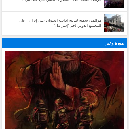
مواقف رسمية لبنانية ادانت العدوان على إيران : على
المجتمع الدولي لجم “إسرائيل”
صورة وخبر