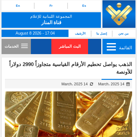
En
Fr
Es
المجموعة اللبنانية للإعلام
قناة المنار
August 8 2026 - 17:04
من نحن
إتصل بنا
الأرشيف
البث المباشر
الخدمات
القائمة
الذهب يواصل تحطيم الأرقام القياسية متجاوزاً 2990 دولاراً
للأونصة
14 March، 2025
14 March، 2025