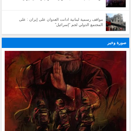
مواقف رسمية لبنانية ادانت العدوان على إيران : على
المجتمع الدولي لجم “إسرائيل”
صورة وخبر