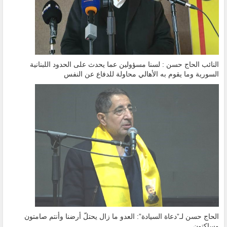
النائب الحاج حسن : لسنا مسؤولين عما يحدث على الحدود اللبنانية
السورية وما يقوم به الأهالي محاولة للدفاع عن النفس
الحاج حسن لـ”دعاة السيادة”: العدو ما زال يحتلّ أرضنا وأنتم صامتون
وساكتون