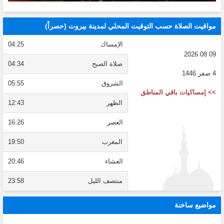
مواقيت الصلاة حسب التوقيت المحلي لمدينة بيروت (حصراً)
الإمساك
04:25
09 08 2026
صلاة الصبح
04:34
4 صفر 1446
الشروق
05:55
>> إمساكيات باقي المناطق
الظهر
12:43
العصر
16:26
المغرب
19:50
العشاء
20:46
منتصف الليل
23:58
مواضيع ساخنة