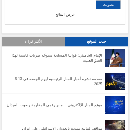
عرض النتائج
جديد الموقع
الأكثر قراءة
الإمام الخامنئي: قواتنا المسلحة ستوجّه ضربات قاسية لهذا
العدوّ الخبيث
مقدمة نشرة أخبار المنار الرئيسية ليوم الجمعة في 13-6-
2025
موقع المنار الإلكتروني… منبر رقمي للمقاومة وصوت الميدان
مواقف لبنانية منددة بالعدوان الاسرائيلي على ايران