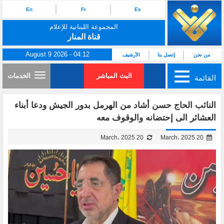
En
Fr
Es
المجموعة اللبنانية للإعلام
قناة المنار
August 9 2026 - 04:12
من نحن
إتصل بنا
الأرشيف
البث المباشر
الخدمات
القائمة
النائب الحاج حسن أشاد من الهرمل بدور الجيش ودعا أبناء
العشائر الى إحتضانه والوقوف معه
20 March، 2025
20 March، 2025