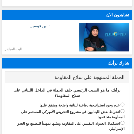
تشاهدون الآن
: بين قوسين
البث المباشر
شارك برأيك
الحملة الممنهجة على سلاح المقاومة
برأيك، ما هو السبب الرئيسي خلف الحملة في الداخل اللبناني على
سلاح المقاومة؟
عدم وجود استراتيجية دفاعية لبنانية واضحة ومتفق عليها
انخراط بعض اللبنانيين في مشروع التحريض الأميركي المستمر على
المقاومة منذ عقود
استكمال العدوان النفسي على المقاومة وبيئتها تمهيداً للتطبيع مع العدو
الإسرائيلي