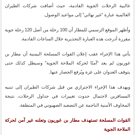
غالبية الرحلات الجوية القادمة، حيث أضافت شركات الطيران
العالمية عبارة “غير نهائي” إلى مواعيد الوصول.
وأظهر الموقع الرسمي للمطار أن 100 رحلة من أصل 120 رحلة جوية
مقررة أدرجت هذه العبارة التحذيرية خلال الساعات القادمة.
يأتي هذا الإجراء عقب إعلان القوات المسلحة اليمنية أن مطار بن
غوريون لم يعد “آمنًا لحركة الملاحة الجوية” وسيظل كذلك حتى
يتوقف العدوان على غزة ويُرفع الحصار عنها.
ويهدف هذا الإجراء الاحترازي من قبل شركات الطيران إلى تنبيه
المسافرين لاحتمال حدوث تغييرات في جداول الرحلات، نتيجة
المخاوف الأمنية الناجمة عن التصعيد الصهيوني في المنطقة.
القوات المسلحة تستهدف مطار بن غوريون وتعلنه غير آمن لحركة
الملاحة الجوية