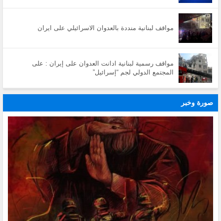
مواقف لبنانية منددة بالعدوان الاسرائيلي على ايران
مواقف رسمية لبنانية ادانت العدوان على إيران : على
المجتمع الدولي لجم “إسرائيل”
صورة وخبر