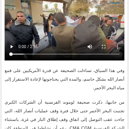
وفي هذا السياق، تساءلت الصحيفة عن قدرة الأمريكيين على قمع
أنصار الله بشكل حاسم، والمدة التي يحتاجونها لإعادة الاستقرار إلى
مياه البحر الأحمر.
من جانبها، ذكرت صحيفة لوموند الفرنسية أن الشركات الكبرى
تجنبت البحر الأحمر حتى خلال فترة وقف عمليات أنصار الله، التي
جاءت عقب التوصل إلى اتفاق وقف إطلاق النار في غزة، باستثناء
الشركة الفرنسية CMA CGM، رغم أن نشاطها في المنطقة كان