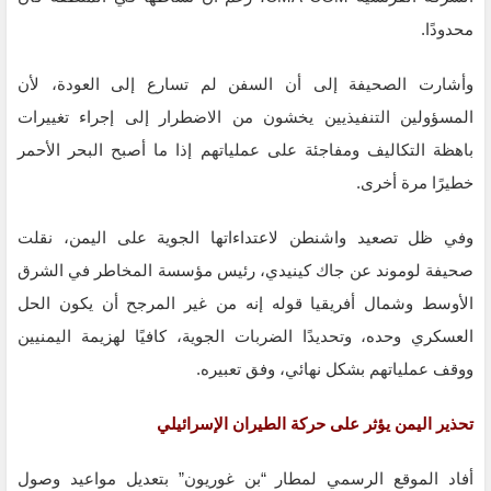
محدودًا.
وأشارت الصحيفة إلى أن السفن لم تسارع إلى العودة، لأن
المسؤولين التنفيذيين يخشون من الاضطرار إلى إجراء تغييرات
باهظة التكاليف ومفاجئة على عملياتهم إذا ما أصبح البحر الأحمر
خطيرًا مرة أخرى.
وفي ظل تصعيد واشنطن لاعتداءاتها الجوية على اليمن، نقلت
صحيفة لوموند عن جاك كينيدي، رئيس مؤسسة المخاطر في الشرق
الأوسط وشمال أفريقيا قوله إنه من غير المرجح أن يكون الحل
العسكري وحده، وتحديدًا الضربات الجوية، كافيًا لهزيمة اليمنيين
ووقف عملياتهم بشكل نهائي، وفق تعبيره.
تحذير اليمن يؤثر على حركة الطيران الإسرائيلي
أفاد الموقع الرسمي لمطار “بن غوريون” بتعديل مواعيد وصول