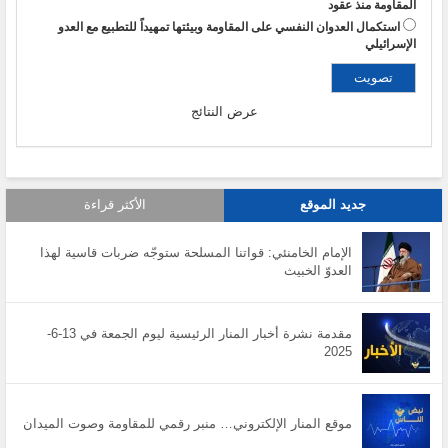
المقاومة منذ عقود
استكمال العدوان النفسي على المقاومة وبيئتها تمهيداً للتطبيع مع العدو
الإسرائيلي
عرض النتائج
جديد الموقع
الأكثر قراءة
الإمام الخامنئي: قواتنا المسلحة ستوجّه ضربات قاسية لهذا
العدوّ الخبيث
مقدمة نشرة أخبار المنار الرئيسية ليوم الجمعة في 13-6-
2025
موقع المنار الإلكتروني… منبر رقمي للمقاومة وصوت الميدان