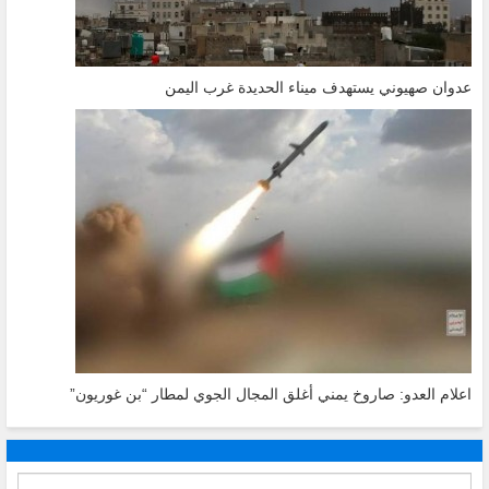
عدوان صهيوني يستهدف ميناء الحديدة غرب اليمن
اعلام العدو: صاروخ يمني أغلق المجال الجوي لمطار “بن غوريون”