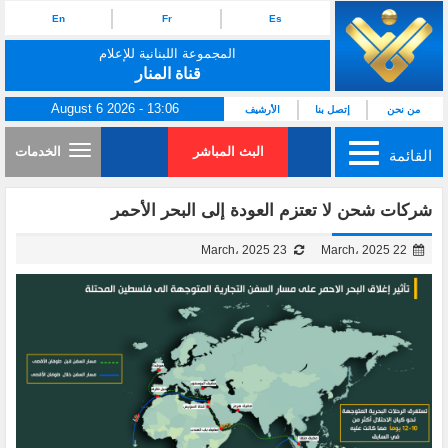
En
Fr
Es
المجموعة اللبنانية للإعلام
قناة المنار
August 6 2026 - 13:06
من نحن
إتصل بنا
الأرشيف
البث المباشر
الخدمات
القائمة
شركات شحن لا تعتزم العودة إلى البحر الأحمر
23 March، 2025
22 March، 2025