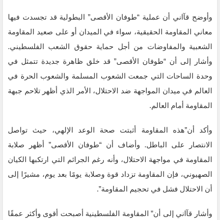
وأوضح قآاني أن عملية “طوفان الأقصى” البطولية قد تجسدت فيها
معاني المقاومة الحقيقية، سواء في الميدان أو على صعيد المقاومة
الشعبية والمفاوضات من أجل حماية حقوق الشعب الفلسطيني.
وأشار إلى أن “طوفان الأقصى” قد خلق ظاهرة جديدة تتمثل في
وحدة الساحات التي جمعت الشعوب المسلمة والشعوب الحرة في
العالم في ميدان المواجهة ضد الاحتلال، الأمر الذي أظهر تلاحم جبهة
المقاومة أمام العالم.
وأكد أن”هذه المقاومة أثبتت صحة الوعد الإلهي، حيث تواصل
الانتصار على الباطل. وأضاف أن “طوفان الأقصى” أظهر صلابة
المقاومة في مواجهة الاحتلال، وأنه رغم الجرائم التي ارتكبها الكيان
الصهيوني، فإن المقاومة تزداد قوة وصلابة يومًا بعد يوم، مشيرًا إلى
أن الاحتلال فشل في تحجيم المقاومة”.
وأشار قآاني إلى أن” المقاومة الفلسطينية أصبحت أقوى وأكثر عمقًا