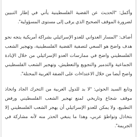
وأكمل: “الحديث عن القضية الفلسطينية يأتي في إطار التبيين
لضرورة الموقف الصحيح الذي يرقى إلى مستوى المسؤولية”.
أضاف: “المسار العدواني للعدو الإسرائيلي بشراكة أمريكية يتجه نحو
هدف واضح هو السعي لتصفية القضية الفلسطينية، وتهجير الشعب
الفلسطيني واضح في ممارسات العدو الإسرائيلي من خلال الإبادة
الجماعية والتدمير والتجويع والتعطيش، وتهجير الشعب الفلسطيني
واضح أيضا من خلال الاعتداءات على الضفة الغربية المحتلة”.
وتابع السيد الحوثي: “لا بد للدول العربية من التحرك الجاد واتخاذ
موقف شجاع وتاريخي لمنع تهجير الشعب الفلسطيني ورفض
التطبيع، ولا يمكن للعدو الإسرائيلي أن يهجر الشعب الفلسطيني إلا
بتخاذل وتواطؤ عربي، وهذا ما ينبغي الحذر منه لأنه مشاركة في
الجريمة”.