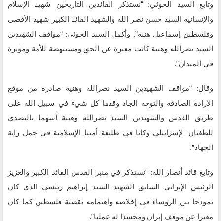
وتابع السيد الحوثي: “نستذكر القائدين التاريخين شهيد الإسلام
والإنسانية السيد حسن نصر الله والشهيد القائد الكبير شهيد الأقصى
وفلسطين إسماعيل هنية”. وأكمل السيد الحوثي: “مواقف الشهيدين
السيد نصرالله وهنية كانت معبرة عن الحق ومستنهضة للأمة ومؤثرة
في الميدان”.
وقال: “مواقف الشهيدين السيد نصرالله وهنية صادرة من موقع
الإرادة الصادقة والتوجه الجاد وقدما كل شيء في سبيل الله على
طريق القدس والشهيدين السيد نصرالله وهنية أسهما بالتصدي
للطغيان الإسرائيلي وكانا في طليعة أمتنا الإسلامية في حمل راية
الجهاد”.
وتابع قائد أنصار الله: “نستذكر في منبر القدس القائد الكبير والعزيز
الرئيس الإيراني السابق الشهيد السيد إبراهيم رئيسي الذي كان
نموذجا بين الرؤساء في إخلاصه واهتمامه بقضية فلسطين كما كان
معبرا عن موقف إيران ومجسدا له عمليا”.