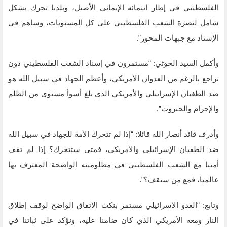
الفلسطيني في إطار انتمائه الإيماني الأصيل، وبلدنا تحرك بشكل
شامل لنصرة الشعب الفلسطيني على كل المستويات، وساهم في
الإسناد مع جبهات المحور”.
وأكمل السيد الحوثي: “مستمرون في إسناد الشعب الفلسطيني دون
تراجع بالرغم من العدوان الأمريكي، وأعظم الجهاد في سبيل الله هو
ضد الطغيان الإسرائيلي والأمريكي الذي بلغ أسوأ مستوى من الظلم
والإجرام والجبروت”.
وأدرف قائد أنصار الله قائلا: “إذا لم تتحرك الأمة للجهاد في سبيل الله
ضد الطغيان الإسرائيلي والأمريكي، فمتى ستتحرك؟ إذا لم تقف
أمتنا مع الشعب الفلسطيني في مظلوميته الواضحة المعترف بها
عالميا، فمع من ستقف؟”.
وتابع: “العدو الإسرائيلي مستمر بنكث الاتفاق الواضح لوقف إطلاق
النار ومعه الأمريكي الذي كان ضامنا عليه، ونؤكد على ثباتنا في