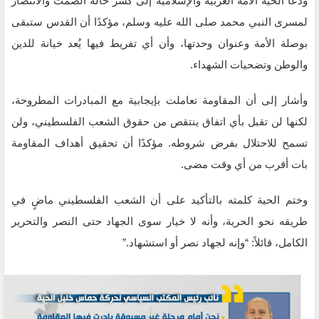
ودعا الحية الأمة العربية والإسلامية إلى كسر حالة الصمت والانتصار
لمسرى النبي محمد صلى الله عليه وسلم، مؤكدًا أن القدس ستبقى
بوصلة الأمة وعنوان وحدتها، وأن أي تفريط فيها يُعد خيانة للدين
والوطن وتضحيات الشهداء.
وأشار إلى أن المقاومة تعاملت بإيجابية مع المبادرات المطروحة،
لكنها لن تقبل بأي اتفاق ينتقص من حقوق الشعب الفلسطيني، ولن
تسمح للاحتلال بفرض شروطه. مؤكدًا أن تحقيق أهداف المقاومة
بات أقرب من أي وقت مضى.
وختم الحية كلمته بالتأكيد على أن الشعب الفلسطيني ماضٍ في
طريقه نحو الحرية، وأنه لا خيار سوى الجهاد حتى النصر والتحرير
الكامل، قائلاً: “وإنه لجهاد نصر أو استشهاد.”