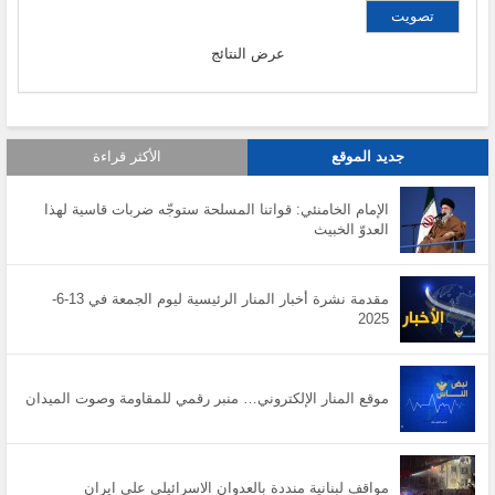
عرض النتائج
جديد الموقع
الأكثر قراءة
الإمام الخامنئي: قواتنا المسلحة ستوجّه ضربات قاسية لهذا
العدوّ الخبيث
مقدمة نشرة أخبار المنار الرئيسية ليوم الجمعة في 13-6-
2025
موقع المنار الإلكتروني… منبر رقمي للمقاومة وصوت الميدان
مواقف لبنانية منددة بالعدوان الاسرائيلي على ايران