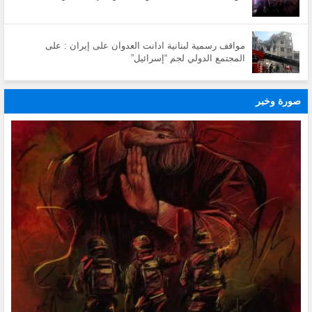
مواقف رسمية لبنانية ادانت العدوان على إيران : على
المجتمع الدولي لجم “إسرائيل”
صورة وخبر