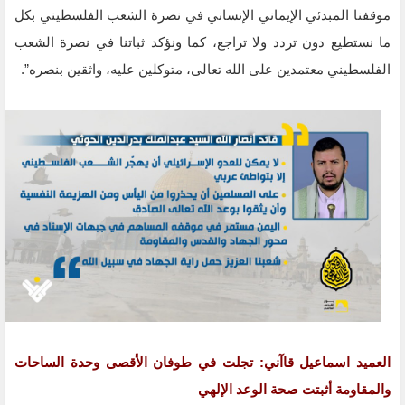
موقفنا المبدئي الإيماني الإنساني في نصرة الشعب الفلسطيني بكل
ما نستطيع دون تردد ولا تراجع، كما ونؤكد ثباتنا في نصرة الشعب
الفلسطيني معتمدين على الله تعالى، متوكلين عليه، واثقين بنصره”.
العميد اسماعيل قاآني: تجلت في طوفان الأقصى وحدة الساحات
والمقاومة أثبتت صحة الوعد الإلهي