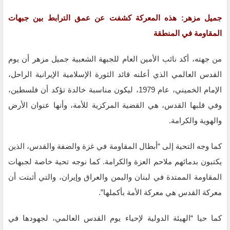
جميل مزهر: هذه المعركة كشفت عن عمق الترابط بين جبهات
المقاومة في المنطقة
من جهته، أكد نائب الأمين العام للجبهة الشعبية جميل مزهر أن يوم
القدس العالمي الذي أعلنه قائد الثورة الإسلامية الإيرانية الراحل،
الإمام الخميني، عام 1979، ليكون مناسبة خالدة تؤكد أن فلسطين،
وفي قلبها القدس، هي القضية المركزية للأمة، وأنها عنوان الأرض
والهوية والكرامة.
كما وجه التحية إلى “أبطال المقاومة في غزة والضفة والقدس، الذين
يكتبون بدمائهم ملاحم العزة والكرامة. كما نوجه تحية خاصة لجبهات
المقاومة الممتدة في لبنان واليمن والعراق وإيران، والتي أثبتت أن
معركة القدس هي معركة الأمة بأكملها”.
كما حيا “الهيئة الدولية لإحياء يوم القدس العالمي، لجهودها في