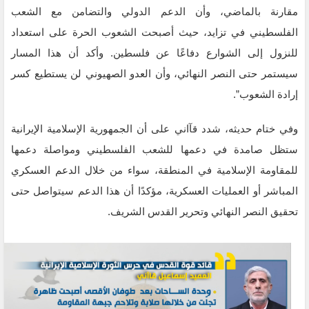
مقارنة بالماضي، وأن الدعم الدولي والتضامن مع الشعب
الفلسطيني في تزايد، حيث أصبحت الشعوب الحرة على استعداد
للنزول إلى الشوارع دفاعًا عن فلسطين. وأكد أن هذا المسار
سيستمر حتى النصر النهائي، وأن العدو الصهيوني لن يستطيع كسر
إرادة الشعوب”.
وفي ختام حديثه، شدد قآاني على أن الجمهورية الإسلامية الإيرانية
ستظل صامدة في دعمها للشعب الفلسطيني ومواصلة دعمها
للمقاومة الإسلامية في المنطقة، سواء من خلال الدعم العسكري
المباشر أو العمليات العسكرية، مؤكدًا أن هذا الدعم سيتواصل حتى
تحقيق النصر النهائي وتحرير القدس الشريف.