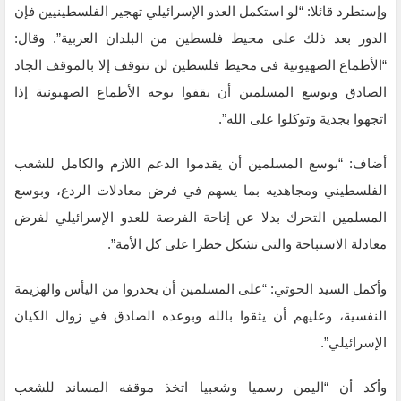
وإستطرد قائلا: “لو استكمل العدو الإسرائيلي تهجير الفلسطينيين فإن
الدور بعد ذلك على محيط فلسطين من البلدان العربية”. وقال:
“الأطماع الصهيونية في محيط فلسطين لن تتوقف إلا بالموقف الجاد
الصادق وبوسع المسلمين أن يقفوا بوجه الأطماع الصهيونية إذا
اتجهوا بجدية وتوكلوا على الله”.
أضاف: “بوسع المسلمين أن يقدموا الدعم اللازم والكامل للشعب
الفلسطيني ومجاهديه بما يسهم في فرض معادلات الردع، وبوسع
المسلمين التحرك بدلا عن إتاحة الفرصة للعدو الإسرائيلي لفرض
معادلة الاستباحة والتي تشكل خطرا على كل الأمة”.
وأكمل السيد الحوثي: “على المسلمين أن يحذروا من اليأس والهزيمة
النفسية، وعليهم أن يثقوا بالله وبوعده الصادق في زوال الكيان
الإسرائيلي”.
وأكد أن “اليمن رسميا وشعبيا اتخذ موقفه المساند للشعب