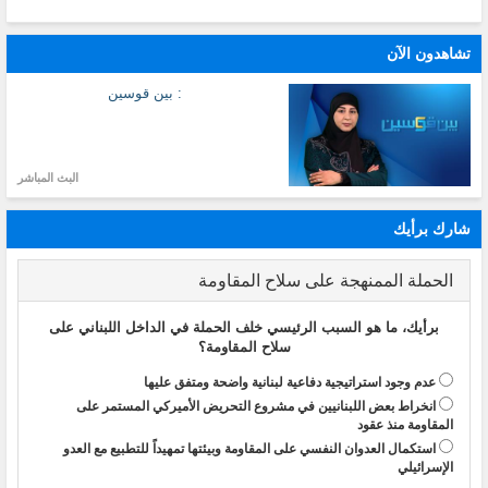
تشاهدون الآن
: بين قوسين
البث المباشر
شارك برأيك
الحملة الممنهجة على سلاح المقاومة
برأيك، ما هو السبب الرئيسي خلف الحملة في الداخل اللبناني على
سلاح المقاومة؟
عدم وجود استراتيجية دفاعية لبنانية واضحة ومتفق عليها
انخراط بعض اللبنانيين في مشروع التحريض الأميركي المستمر على
المقاومة منذ عقود
استكمال العدوان النفسي على المقاومة وبيئتها تمهيداً للتطبيع مع العدو
الإسرائيلي