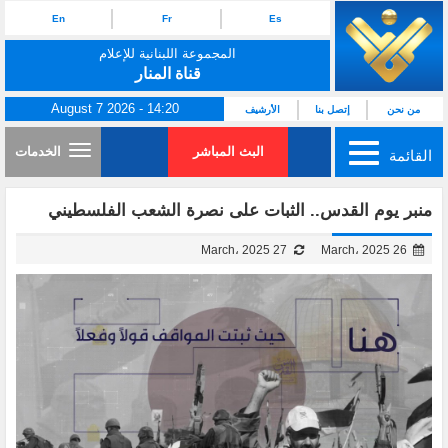
En
Fr
Es
المجموعة اللبنانية للإعلام
قناة المنار
August 7 2026 - 14:20
من نحن
إتصل بنا
الأرشيف
البث المباشر
الخدمات
القائمة
منبر يوم القدس.. الثبات على نصرة الشعب الفلسطيني
27 March، 2025
26 March، 2025