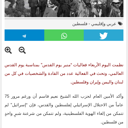
عربي وإقليمي
-
فلسطين
نظمت اليوم الأربعاء فعاليات “منبر يوم القدس” بمناسبة يوم القدس
العالمي، وتحث في الفعالية عدد من القادة والشخصيات في كل من
لبنان واليمن وإيران وفلسطين.
وأكد الأمين العام لحزب الله الشيخ نعيم قاسم أن ورغم مرور 75
عاماً من الاحتلال الإسرائيلي لِفلسطين والقدس، فإن “إسرائيل” لم
تتمكن من إلغاء الهوية ‌‏الفلسطينية، ولم تتمكن من شرعنة شبرٍ واحدٍ
من فلسطين.