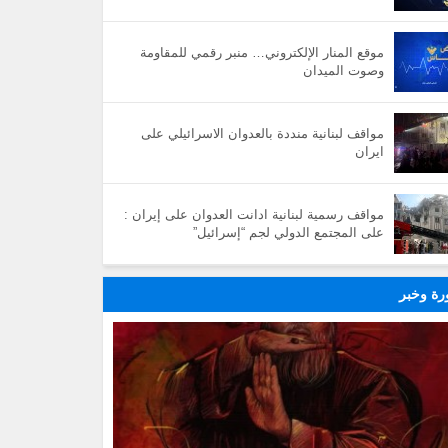
موقع المنار الإلكتروني… منبر رقمي للمقاومة
وصوت الميدان
مواقف لبنانية منددة بالعدوان الاسرائيلي على
ايران
مواقف رسمية لبنانية ادانت العدوان على إيران :
على المجتمع الدولي لجم “إسرائيل”
ة وخبر