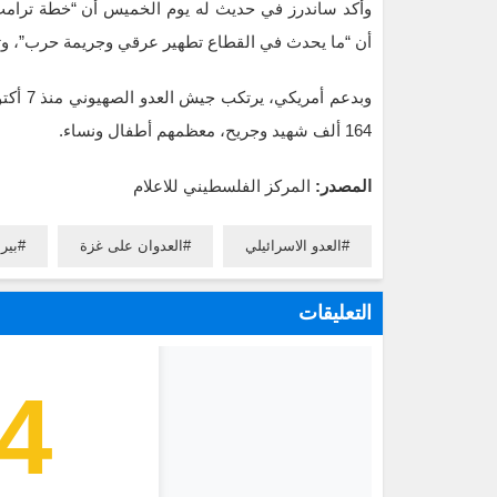
وأكد ساندرز في حديث له يوم الخميس أن “خطة ترام
أن “ما يحدث في القطاع تطهير عرقي وجريمة حرب”، وتا
164 ألف شهيد وجريح، معظمهم أطفال ونساء.
المصدر:
المركز الفلسطيني للاعلام
العدو الاسرائيلي
العدوان على غزة
بير
التعليقات