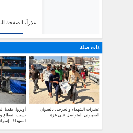
ذات صلة
عشرات الشهداء والجرحى بالعدوان
أونروا: فقدنا ا
الصهيوني المتواصل على غزة
بسبب انقطاع وس
استهداف إسرائ