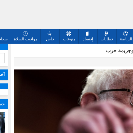
الرياضة
خطابات
إقتصاد
منوعات
خاص
مواقيت الصلاة
صحافة
 وجريمة حرب
آخر
خطا