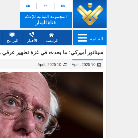
En
Fr
Es
المجموعة اللبنانية للإعلام
قناة المنار
القائمة
الرئيسة
الأخبار
البرامج
سيناتور أميركي: ما يحدث في غزة تطهير عرقي
10 April، 2025
10 April، 2025