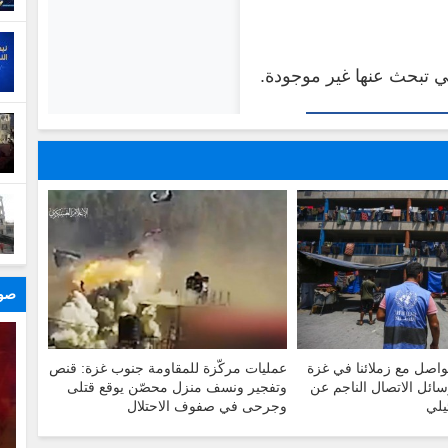
صور
لتواصل مع زملائنا في غزة
عمليات مركّزة للمقاومة جنوب غزة: قنص
ائل الاتصال الناجم عن
وتفجير ونسف منزل محصّن يوقع قتلى
يلي
وجرحى في صفوف الاحتلال