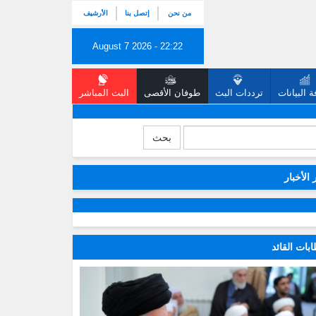
من نحن
إتصل بنا
الأرشيف
August 7 2026 - 22:22
 البيانات
ترددات البث
طوفان الأقصى
البث المباشر
بحث
 الأخبار
بات القائد