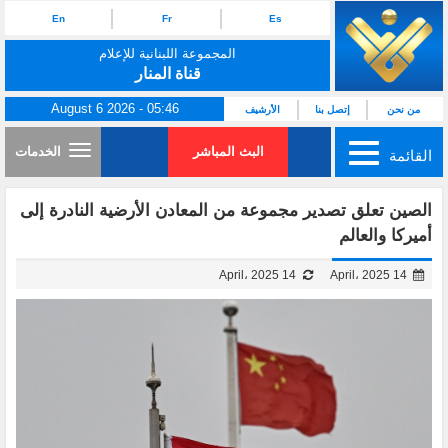
En
Fr
Es
المجموعة اللبنانية للإعلام
قناة المنار
August 6 2026 - 05:46
من نحن
إتصل بنا
الأرشيف
البث المباشر
الخدمات
القائمة
الصين تعلق تصدير مجموعة من المعادن الأرضية النادرة إلى
أميركا والعالم
14 April، 2025
14 April، 2025