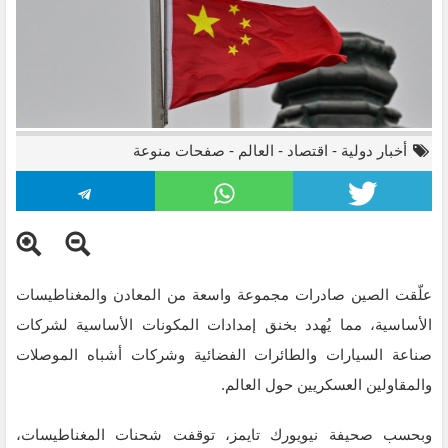
أخبار دولية
-
اقتصاد
-
العالم
-
صفحات منوعة
علّقت الصين صادرات مجموعة واسعة من المعادن والمغناطيسات
الأساسية، مما يُهدد بخنق إمدادات المكونات الأساسية لشركات
صناعة السيارات والطائرات الفضائية وشركات أشباه الموصلات
والمقاولين العسكريين حول العالم.
وبحسب صحيفة نيويورك تايمز، توقفت شحنات المغناطيسات،