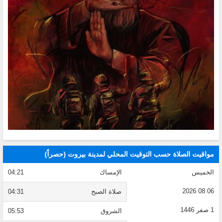
مواقيت الصلاة حسب التوقيت المحلي لمدينة بيروت (حصراً)
الخميس
الإمساك
04:21
06 08 2026
صلاة الصبح
04:31
1 صفر 1446
الشروق
05:53