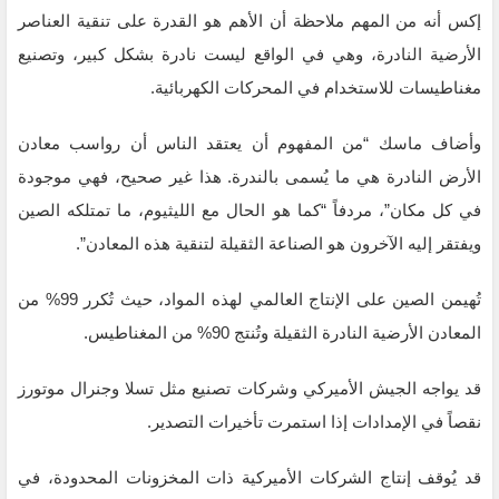
إكس أنه من المهم ملاحظة أن الأهم هو القدرة على تنقية العناصر
الأرضية النادرة، وهي في الواقع ليست نادرة بشكل كبير، وتصنيع
مغناطيسات للاستخدام في المحركات الكهربائية.
وأضاف ماسك “من المفهوم أن يعتقد الناس أن رواسب معادن
الأرض النادرة هي ما يُسمى بالندرة. هذا غير صحيح، فهي موجودة
في كل مكان”، مردفاً “كما هو الحال مع الليثيوم، ما تمتلكه الصين
ويفتقر إليه الآخرون هو الصناعة الثقيلة لتنقية هذه المعادن”.
تُهيمن الصين على الإنتاج العالمي لهذه المواد، حيث تُكرر 99% من
المعادن الأرضية النادرة الثقيلة وتُنتج 90% من المغناطيس.
قد يواجه الجيش الأميركي وشركات تصنيع مثل تسلا وجنرال موتورز
نقصاً في الإمدادات إذا استمرت تأخيرات التصدير.
قد يُوقف إنتاج الشركات الأميركية ذات المخزونات المحدودة، في