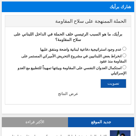
شارك برأيك
الحملة الممنهجة على سلاح المقاومة
برأيك، ما هو السبب الرئيسي خلف الحملة في الداخل اللبناني على
سلاح المقاومة؟
عدم وجود استراتيجية دفاعية لبنانية واضحة ومتفق عليها
انخراط بعض اللبنانيين في مشروع التحريض الأميركي المستمر على
المقاومة منذ عقود
استكمال العدوان النفسي على المقاومة وبيئتها تمهيداً للتطبيع مع العدو
الإسرائيلي
عرض النتائج
جديد الموقع
الأكثر قراءة