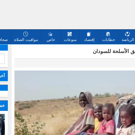
الرياضة
خطابات
إقتصاد
منوعات
خاص
مواقيت الصلاة
صحافة
ق الأسلحة للسودان
آخر
خطا