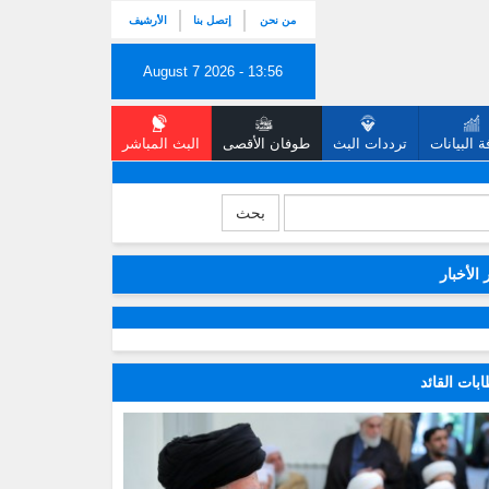
من نحن
إتصل بنا
الأرشيف
August 7 2026 - 13:56
 البيانات
ترددات البث
طوفان الأقصى
البث المباشر
بحث
 الأخبار
بات القائد