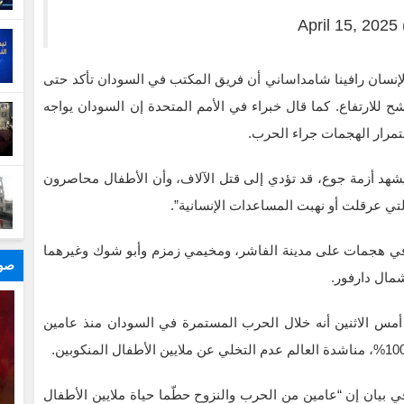
April 15, 2025
إنسان رافينا شامداساني أن فريق المكتب في السودان تأكد حتى
 شخصا، وأن الرقم مرشح للارتفاع. كما قال خبراء في الأمم المتحدة إن السودان يواجه
تمرار الهجمات جراء الحرب.
 يشهد أزمة جوع، قد تؤدي إلى قتل الآلاف، وأن الأطفال محاصرون
ي عرقلت أو نهبت المساعدات الإنسانية”.
ي هجمات على مدينة الفاشر، ومخيمي زمزم وأبو شوك وغيرهما
صور
شمال دارفور.
أمس الاثنين أنه خلال الحرب المستمرة في السودان منذ عامين
في بيان إن “عامين من الحرب والنزوح حطّما حياة ملايين الأطفال