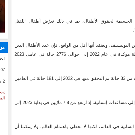
 الجسيمة لحقوق الأطفال، بما في ذلك تعرّض أطفال “للقتل
.
ليونيسيف، ويعتقد أنها أقل من الواقع، فإن عدد الأطفال الذين
موا
قتلوا أو أصيبوا بجروح في السودان ارتفع من 150 حالة مؤكدة في عام 2022 إلى حوالي 2776 حالة في عامي 2023
الج
07 08 2026
كذلك ارتفع عدد الهجمات على المدارس والمستشفيات من 33 حالة تم التحقق منها في 2022 إلى 181 حالة في العامين
2 صفر 1446
>> 
الم
بالمقابل، تضاعف خلال عامين عدد الأطفال المحتاجين إلى مساعدات إنسانية، إذ ارتفع من 7.8 ملايين في بداية 2023 إلى
انية في العالم، لكنها لا تحظى باهتمام العالم، ولا يمكننا أن