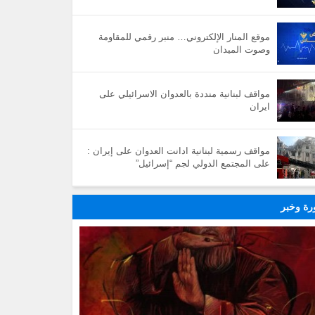
موقع المنار الإلكتروني… منبر رقمي للمقاومة
وصوت الميدان
مواقف لبنانية منددة بالعدوان الاسرائيلي على
ايران
مواقف رسمية لبنانية ادانت العدوان على إيران :
على المجتمع الدولي لجم “إسرائيل”
ة وخبر