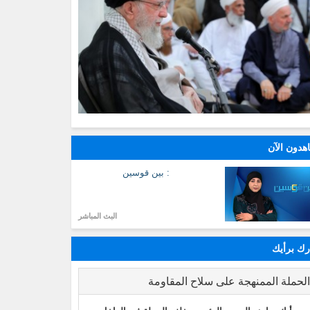
هدون الآن
: بين قوسين
البث المباشر
ك برأيك
لحملة الممنهجة على سلاح المقاومة