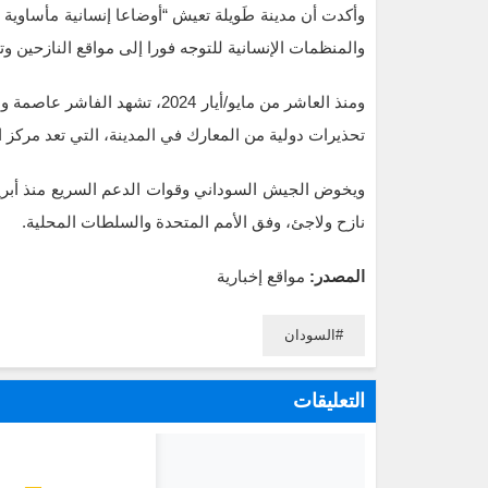
وأكدت أن مدينة طَويلة تعيش “أوضاعا إنسانية مأساوية عل
والمنظمات الإنسانية للتوجه فورا إلى مواقع النازحين وتق
ومنذ العاشر من مايو/أيار 2024،
تحذيرات دولية من المعارك في المدينة، التي تعد مركز ا
نازح ولاجئ، وفق الأمم المتحدة والسلطات المحلية.
المصدر:
مواقع إخبارية
السودان
التعليقات