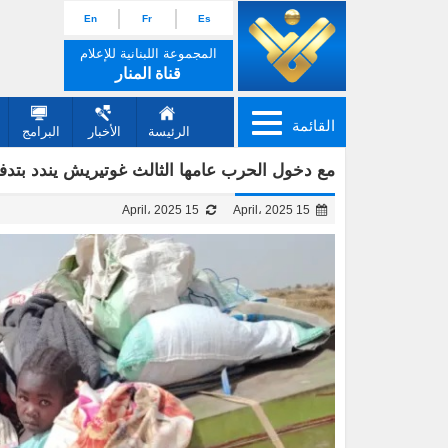
En
Fr
Es
المجموعة اللبنانية للإعلام
قناة المنار
القائمة
الرئيسة
الأخبار
البرامج
مع دخول الحرب عامها الثالث غوتيريش يندد بتدف
15 April، 2025
15 April، 2025