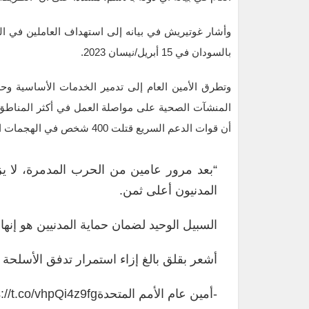
بالسودان في 15 أبريل/نيسان 2023.
وتطرق الأمين العام إلى تدمير الخدمات الأساسية وح
المنشآت الصحية على مواصلة العمل في أكثر المناطق 
أن قوات الدعم السريع قتلت 400 شخص في الهجمات الأخيرة في دارفور.
“بعد مرور عامين من الحرب المدمرة، لا ي
المدنيون أعلى ثمن.
السبيل الوحيد لضمان حماية المدنيين هو إنهاء
أشعر بقلق بالغ إزاء استمرار تدفق الأسلحة و
-أمين عام الأمم المتحدة
s://t.co/vhpQi4z9fg