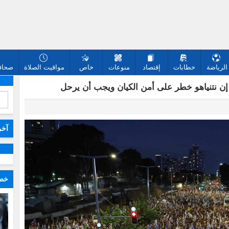
الرياضة
خطابات
إقتصاد
منوعات
خاص
مواقيت الصلاة
صحافة
ل إن نتنياهو خطر على أمن الكيان ويجب أن يرحل
آخر
خطا