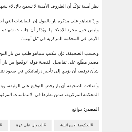
نظر أمنية تؤكّد أن الظروف الأمنية لا تسمح بالإدلاء بش
وردّ نتنياهو على مذكرة بار بالقول إن النقاشات التي أ
وليس حول مجرد الإدلاء بها. ويُذكر أن جلسات شهادة 
الأرض في المحكمة المركزية في “تل أبيب”.
وبحسب الصحيفة، فإن مكتب نتنياهو طلب من بار التوق
مصدر مطّلع على تفاصيل القضية قوله “توقّعوا من بار 
شأن توقيعه أن يؤدي إلى تأخير دراماتيكي في صعود نتني
وأضافت الصحيفة أن بار رفض التوقيع على الوثيقة، ويتوق
المحكمة المركزية، ضمن نظرها في الالتماسات المرفوعة
المصدر:
مواقع
الحكومة الاسرائيلية
العدوان على غزة