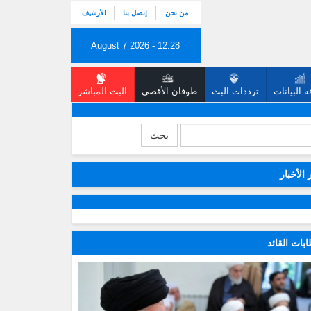
من نحن
إتصل بنا
الأرشيف
August 7 2026 - 12:28
 البيانات
ترددات البث
طوفان الأقصى
البث المباشر
بحث
 الأخبار
بات القائد