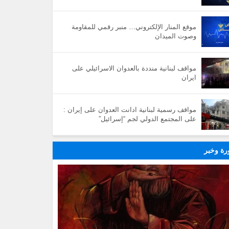
موقع المنار الإلكتروني… منبر رقمي للمقاومة
وصوت الميدان
مواقف لبنانية منددة بالعدوان الاسرائيلي على
ايران
مواقف رسمية لبنانية ادانت العدوان على إيران :
على المجتمع الدولي لجم “إسرائيل”
ة وخبر