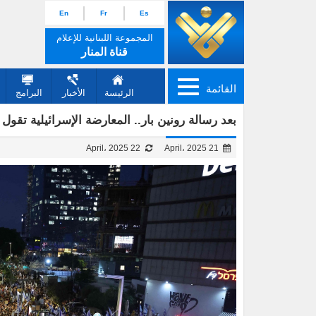
En
Fr
Es
المجموعة اللبنانية للإعلام
قناة المنار
القائمة
الرئيسة
الأخبار
البرامج
بعد رسالة رونين بار.. المعارضة الإسرائيلية تقو
22 April، 2025
21 April، 2025