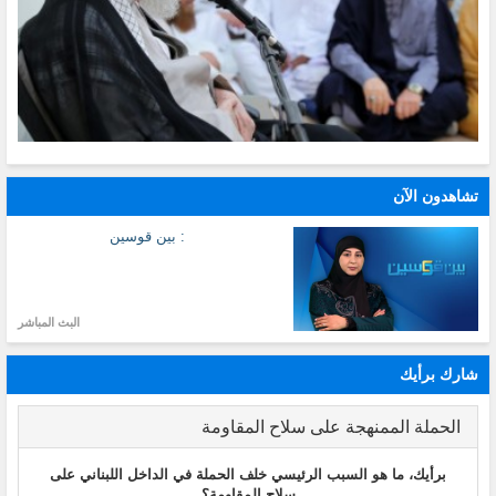
تشاهدون الآن
: بين قوسين
البث المباشر
شارك برأيك
الحملة الممنهجة على سلاح المقاومة
برأيك، ما هو السبب الرئيسي خلف الحملة في الداخل اللبناني على
سلاح المقاومة؟