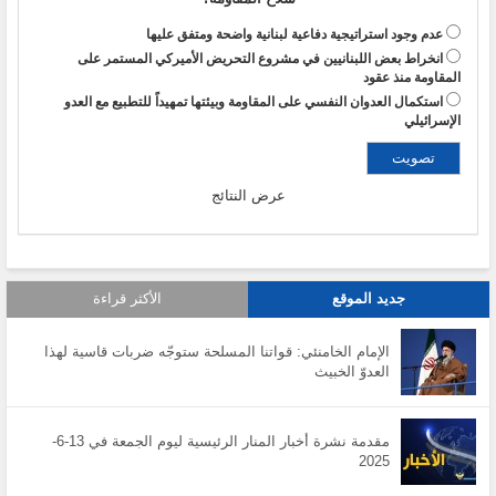
عدم وجود استراتيجية دفاعية لبنانية واضحة ومتفق عليها
انخراط بعض اللبنانيين في مشروع التحريض الأميركي المستمر على
المقاومة منذ عقود
استكمال العدوان النفسي على المقاومة وبيئتها تمهيداً للتطبيع مع العدو
الإسرائيلي
عرض النتائج
جديد الموقع
الأكثر قراءة
الإمام الخامنئي: قواتنا المسلحة ستوجّه ضربات قاسية لهذا
العدوّ الخبيث
مقدمة نشرة أخبار المنار الرئيسية ليوم الجمعة في 13-6-
2025