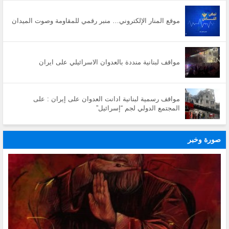
موقع المنار الإلكتروني… منبر رقمي للمقاومة وصوت الميدان
مواقف لبنانية منددة بالعدوان الاسرائيلي على ايران
مواقف رسمية لبنانية ادانت العدوان على إيران : على
المجتمع الدولي لجم “إسرائيل”
صورة وخبر