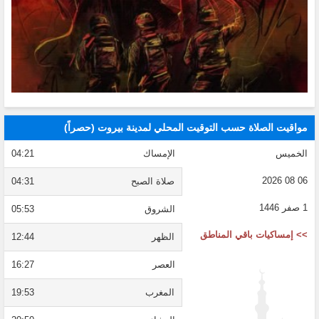
مواقيت الصلاة حسب التوقيت المحلي لمدينة بيروت (حصراً)
الخميس
الإمساك
04:21
06 08 2026
صلاة الصبح
04:31
1 صفر 1446
الشروق
05:53
>> إمساكيات باقي المناطق
الظهر
12:44
العصر
16:27
المغرب
19:53