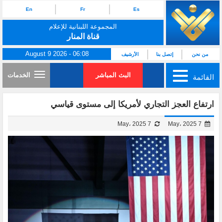
En
Fr
Es
المجموعة اللبنانية للإعلام
قناة المنار
August 9 2026 - 06:08
من نحن
إتصل بنا
الأرشيف
البث المباشر
الخدمات
القائمة
ارتفاع العجز التجاري لأمريكا إلى مستوى قياسي
7 May، 2025
7 May، 2025