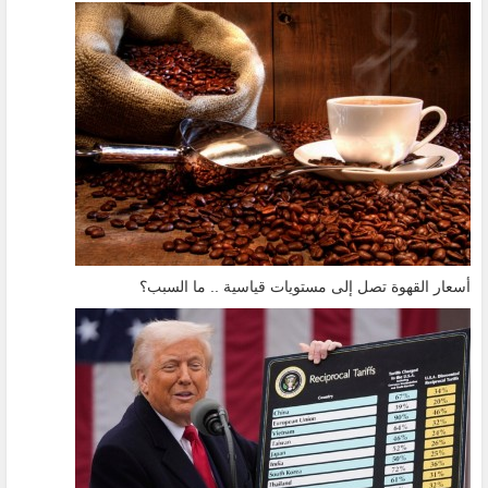
أسعار القهوة تصل إلى مستويات قياسية .. ما السبب؟