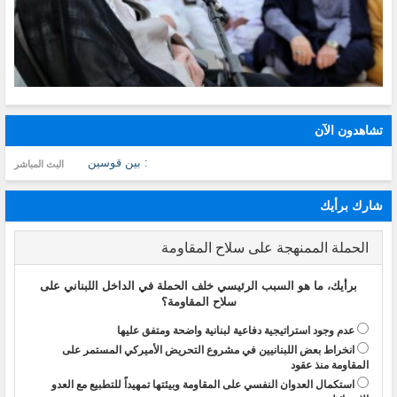
تشاهدون الآن
: بين قوسين
البث المباشر
شارك برأيك
الحملة الممنهجة على سلاح المقاومة
برأيك، ما هو السبب الرئيسي خلف الحملة في الداخل اللبناني على
سلاح المقاومة؟
عدم وجود استراتيجية دفاعية لبنانية واضحة ومتفق عليها
انخراط بعض اللبنانيين في مشروع التحريض الأميركي المستمر على
المقاومة منذ عقود
استكمال العدوان النفسي على المقاومة وبيئتها تمهيداً للتطبيع مع العدو