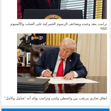
ترامب ينفذ وعيده ويضاعف الرسوم الجمركية على الصلب والألمنيوم
50%
اتفاق تجاري مرتقب بين واشنطن ولندن وترامب يؤكد أنه “شامل وكامل”