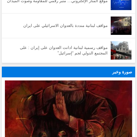
موقع المنار الإلكتروني… منبر رقمي للمقاومة وصوت الميدان
مواقف لبنانية منددة بالعدوان الاسرائيلي على ايران
مواقف رسمية لبنانية ادانت العدوان على إيران : على
المجتمع الدولي لجم “إسرائيل”
صورة وخبر