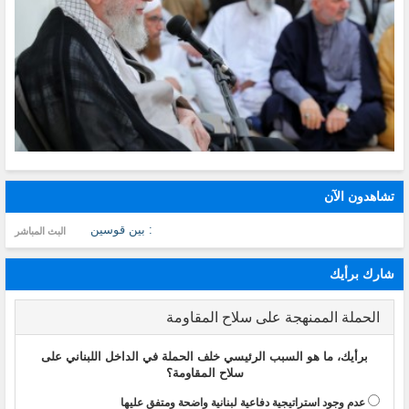
تشاهدون الآن
: بين قوسين
البث المباشر
شارك برأيك
الحملة الممنهجة على سلاح المقاومة
برأيك، ما هو السبب الرئيسي خلف الحملة في الداخل اللبناني على
سلاح المقاومة؟
عدم وجود استراتيجية دفاعية لبنانية واضحة ومتفق عليها