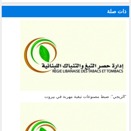
ذات صلة
“الريجي”: ضبط مصنوعات تبغية مهربة في بيروت