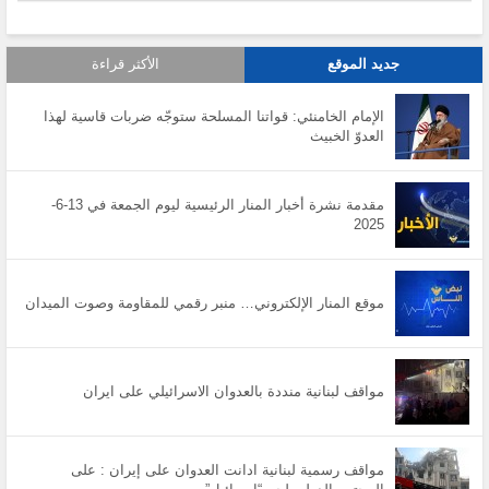
جديد الموقع
الأكثر قراءة
الإمام الخامنئي: قواتنا المسلحة ستوجّه ضربات قاسية لهذا
العدوّ الخبيث
مقدمة نشرة أخبار المنار الرئيسية ليوم الجمعة في 13-6-
2025
موقع المنار الإلكتروني… منبر رقمي للمقاومة وصوت الميدان
مواقف لبنانية منددة بالعدوان الاسرائيلي على ايران
مواقف رسمية لبنانية ادانت العدوان على إيران : على