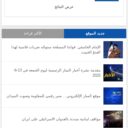
عرض النتائج
جديد الموقع
الأكثر قراءة
الإمام الخامنئي: قواتنا المسلحة ستوجّه ضربات قاسية لهذا
العدوّ الخبيث
مقدمة نشرة أخبار المنار الرئيسية ليوم الجمعة في 13-6-
2025
موقع المنار الإلكتروني… منبر رقمي للمقاومة وصوت الميدان
مواقف لبنانية منددة بالعدوان الاسرائيلي على ايران