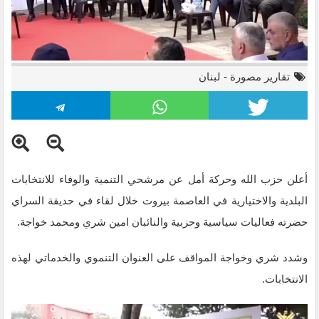
تقارير مصورة
-
لبنان
أعلن حزب الله وحركة أمل عن مرشحي التنمية والوفاء للانتخابات
البلدية والاختيارية في العاصمة بيروت خلال لقاء في حديقة السراي
حضرته فعاليات سياسية وحزبية والنائبان امين شري ومحمد خواجة.
وشدد شري وخواجة المواقف على العنوان التنموي والخدماتي لهذه
الانتخابات.