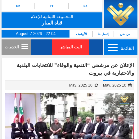
En
Fr
Es
المجموعة اللبنانية للإعلام
قناة المنار
August 7 2026 - 22:04
من نحن
إتصل بنا
الأرشيف
البث المباشر
الخدمات
القائمة
الإعلان عن مرشحي “التنمية والوفاء” للانتخابات البلدية
والاختيارية في بيروت
10 May، 2025
10 May، 2025