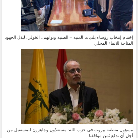
إختتام إنتخاب رؤساء بلديات المنية – الضنية ونوابهم.. الخولي: لبذل الجهود
المتاحة للانماء المحلي
مسؤول منطقة بيروت في حزب الله: مستعدّون وجاهزون للمستقبل من
أجل أن ندفع ثمن مواقفنا