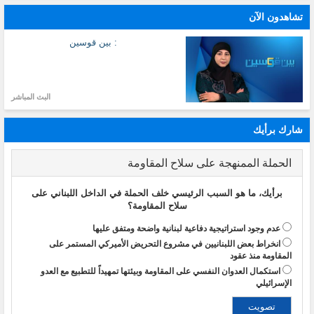
تشاهدون الآن
: بين قوسين
البث المباشر
شارك برأيك
الحملة الممنهجة على سلاح المقاومة
برأيك، ما هو السبب الرئيسي خلف الحملة في الداخل اللبناني على
سلاح المقاومة؟
عدم وجود استراتيجية دفاعية لبنانية واضحة ومتفق عليها
انخراط بعض اللبنانيين في مشروع التحريض الأميركي المستمر على
المقاومة منذ عقود
استكمال العدوان النفسي على المقاومة وبيئتها تمهيداً للتطبيع مع العدو
الإسرائيلي