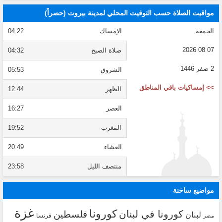
مواقيت الصلاة حسب التوقيت المحلي لمدينة بيروت (حصراً)
الجمعة
الإمساك
04:22
07 08 2026
صلاة الصبح
04:32
2 صفر 1446
الشروق
05:53
>> إمساكيات باقي المناطق
الظهر
12:44
العصر
16:27
المغرب
19:52
العشاء
20:49
منتصف الليل
23:58
مواضيع ساخنة
غزة
كورونا
كورونا في لبنان
فلسطين
لبنان
فرنسا
مصر