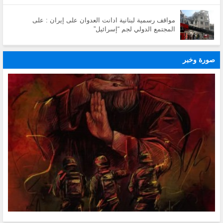
مواقف رسمية لبنانية ادانت العدوان على إيران : على
المجتمع الدولي لجم “إسرائيل”
صورة وخبر