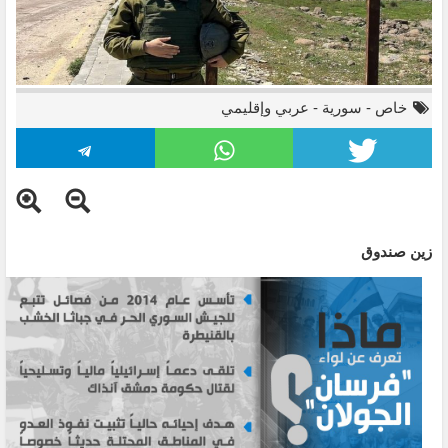
خاص
-
سورية
-
عربي وإقليمي
زين صندوق
المتحدث باسم جيش الاحتلال الإسرائيلي متجولاً في الجنوب
السوري