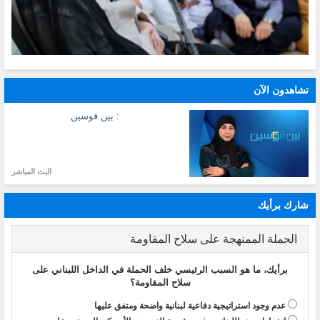
تشاهدون الآن
: بين قوسين
البث المباشر
شارك برأيك
الحملة الممنهجة على سلاح المقاومة
برأيك، ما هو السبب الرئيسي خلف الحملة في الداخل اللبناني على
سلاح المقاومة؟
عدم وجود استراتيجية دفاعية لبنانية واضحة ومتفق عليها