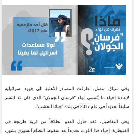
وفي سياق متصل، تطرقت المصادر الأهلية إلى جهود إسرائيلية
لإعادة إحياء ما يُسمى لواء “فرسان الجولان” الذي كان قد انتشر
سابقاً تحديداً في عام 2017 في بلدة “جباثا الخشب”.
وفي التفاصيل، فقد حاول العدو انطلاقاً من قرية طرنجة في
القنيطرة، إحياء هذا اللواء، تحديداً بعد سقوط النظام السوري بشهر،