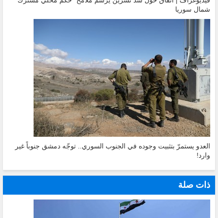
شمال سوريا
العدو يستمرّ بتثبيت وجوده في الجنوب السوري.. توجّه دمشق جنوباً غير
وارد!
ذات صلة