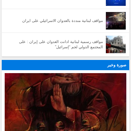
مواقف لبنانية منددة بالعدوان الاسرائيلي على ايران
مواقف رسمية لبنانية ادانت العدوان على إيران : على
المجتمع الدولي لجم “إسرائيل”
صورة وخبر