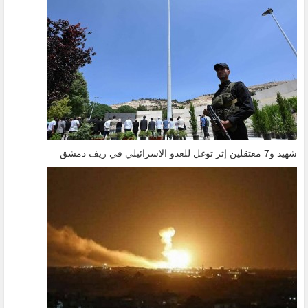
شهيد و7 معتقلين إثر توغل للعدو الاسرائيلي في ريف دمشق