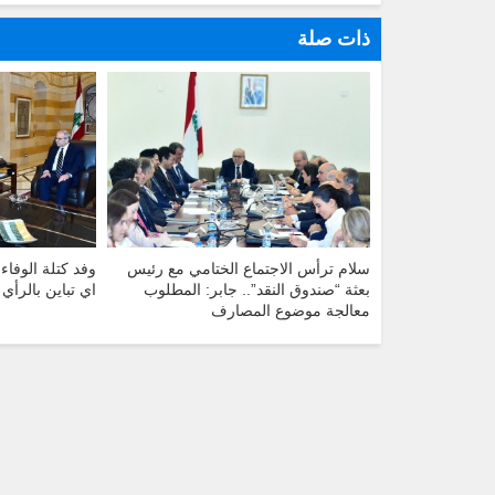
ذات صلة
سلام ترأس الاجتماع الختامي مع رئيس
وفد كتلة الوفاء 
بعثة “صندوق النقد”.. جابر: المطلوب
اي تباين بالرأي 
معالجة موضوع المصارف