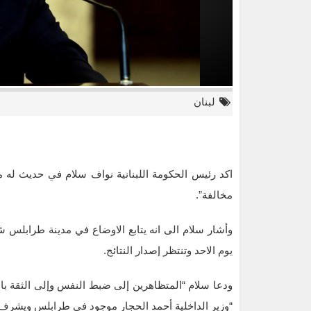
لبنان
اكد رئيس الحكومة اللبنانية نواف سلام في حديث له مس
مخالفة”.
وأشار سلام الى انه يتابع الاوضاع في مدينة طرابلس شمال
يوم الاحد وتنتظر إصدار النتائج.
ودعا سلام “المتظاهرين إلى ضبط النفس وإلى الثقة بان
“وزير الداخلية أحمد الحجار موجود في طرابلس ويشرف ع