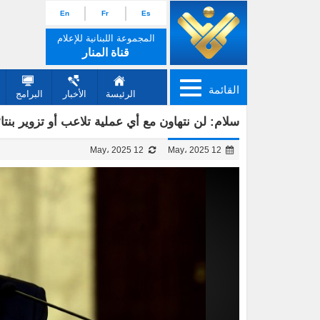
En
Fr
Es
المجموعة اللبنانية للإعلام
قناة المنار
القائمة
الرئيسة
الأخبار
البرامج
سلام: لن نتهاون مع أي عملية تلاعب أو تزوير بنتائج
12 May، 2025
12 May، 2025