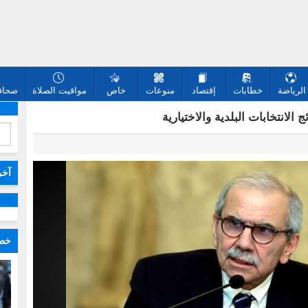
الرياضة
خطابات
إقتصاد
منوعات
خاص
مواقيت الصلاة
صحافة
 الانتخابات البلدية والاختيارية
آخر
خطا