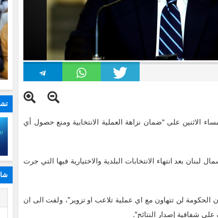
تشا
اء الاثنين على “ضمان نزاهة العملية الانتخابية ومنع حصول أي
 لبنان بعد انتهاء الانتخابات البلدية والاختيارية فيها التي جرت
شار
ا
 الحكومة لن تتهاون مع اي عملية تلاعب او تزوير”، ولفت الى ان
لى شفافية إصدار النتائج”.