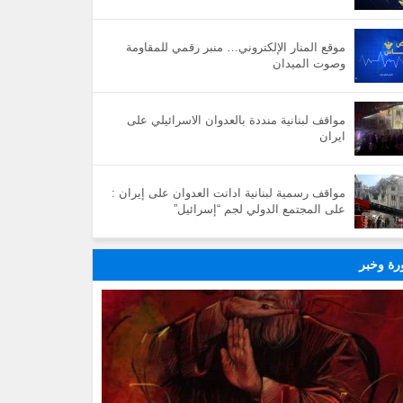
موقع المنار الإلكتروني… منبر رقمي للمقاومة
وصوت الميدان
مواقف لبنانية منددة بالعدوان الاسرائيلي على
ايران
مواقف رسمية لبنانية ادانت العدوان على إيران :
على المجتمع الدولي لجم “إسرائيل”
ة وخبر