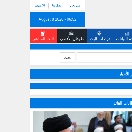
من نحن
إتصل بنا
الأرشيف
August 8 2026 - 06:52
 البيانات
ترددات البث
طوفان الأقصى
البث المباشر
بحث
 الأخبار
بات القائد