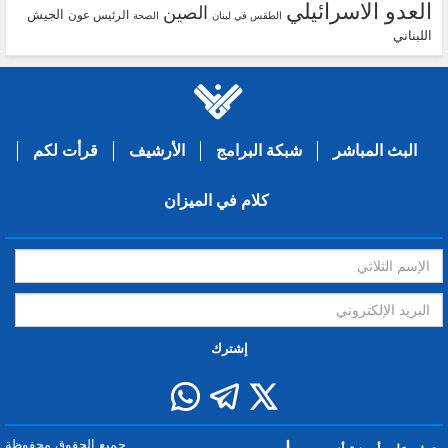
العدو الاسرائيلي
الصين
الجيش
الرئيس عون
الطقس في لبنان
الصحة
اللبناني
البث المباشر
شبكة البرامج
الأرشيف
قرأت لكم
كلام في الميزان
إشترك
جميع الحقوق محفوظة