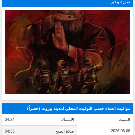
صورة وخبر
مواقيت الصلاة حسب التوقيت المحلي لمدينة بيروت (حصراً)
السبت
الإمساك
04:24
08 08 2026
صلاة الصبح
04:33