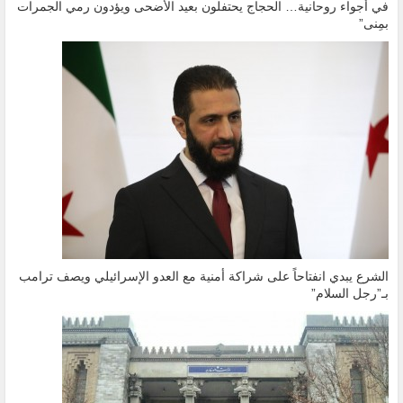
في أجواء روحانية… الحجاج يحتفلون بعيد الأضحى ويؤدون رمي الجمرات
بمِنى”
الشرع يبدي انفتاحاً على شراكة أمنية مع العدو الإسرائيلي ويصف ترامب
بـ”رجل السلام”