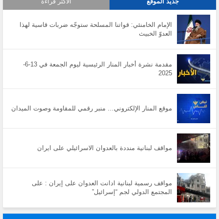
جديد الموقع
الأكثر قراءة
الإمام الخامنئي: قواتنا المسلحة ستوجّه ضربات قاسية لهذا
العدوّ الخبيث
مقدمة نشرة أخبار المنار الرئيسية ليوم الجمعة في 13-6-
2025
موقع المنار الإلكتروني… منبر رقمي للمقاومة وصوت الميدان
مواقف لبنانية منددة بالعدوان الاسرائيلي على ايران
مواقف رسمية لبنانية ادانت العدوان على إيران : على
المجتمع الدولي لجم “إسرائيل”