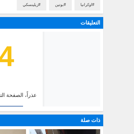
اوكرانيا
بوتين
زيلينسكي
التعليقات
ذات صلة