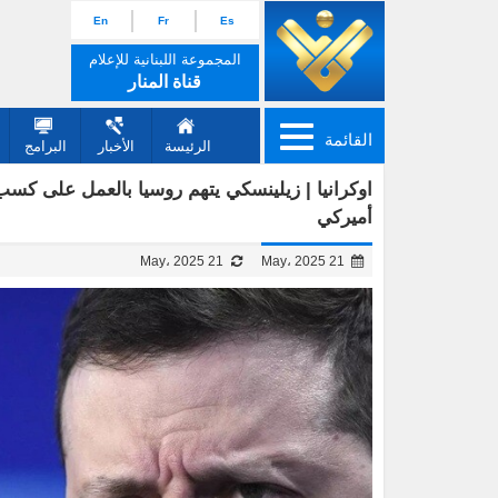
En
Fr
Es
المجموعة اللبنانية للإعلام
قناة المنار
القائمة
الرئيسة
الأخبار
البرامج
اوكرانيا | زيلينسكي يتهم روسيا بالعمل على ك
أميركي
21 May، 2025
21 May، 2025