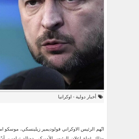
أخبار دولية
-
اوكرانيا
اتّهم الرئيس الاوكراني فولوديمير زيلينسكي، موسكو 
وذلك غداة إعلان الرئيس الأميركي دونالد ترامب، أ