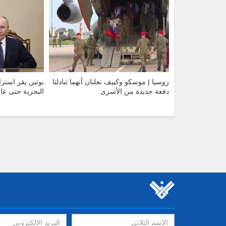
روسيا | موسكو وكييف تعلنان أنهما تبادلتا
بوتين يقر استرا
دفعة جديدة من الأسرى
البحرية حتى عام 50