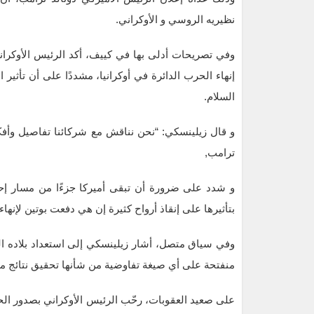
نظيريه الروسي و الأوكراني.
وفي تصريحات أدلى بها في كييف، أكد الرئيس الأوكران
إنهاء الحرب الدائرة في أوكرانيا، مشددًا على أن تأثير 
السلام.
و قال زيلينسكي: “نحن نناقش مع شركائنا تفاصيل وأفكا
ترامب,
و شدد على ضرورة أن تبقى أميركا جزءًا من مسار إحلال 
بتأثيرها على إنقاذ أرواح كثيرة إن هي دفعت بوتين لإنهاء
وفي سياق متصل، أشار زيلينسكي إلى استعداد بلاده ا
منفتحة على أي صيغة تفاوضية من شأنها تحقيق نتائج م
على صعيد العقوبات، رحّب الرئيس الأوكراني بصدور الحزم