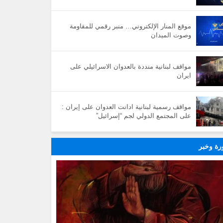
موقع المنار الإلكتروني… منبر رقمي للمقاومة
وصوت الميدان
مواقف لبنانية منددة بالعدوان الاسرائيلي على
ايران
مواقف رسمية لبنانية ادانت العدوان على إيران :
على المجتمع الدولي لجم “إسرائيل”
ة وخبر