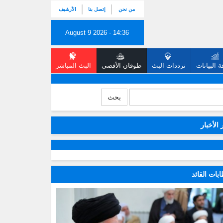
من نحن
إتصل بنا
الأرشيف
August 9 2026 - 14:36
 البيانات
ترددات البث
طوفان الأقصى
البث المباشر
بحث
 الأخبار
بات القائد