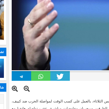
تشا
شار
ا
امس الثلاثاء، بالعمل على كسب الوقت لمواصلة الحرب ضد كييف،
نّ الطرفين سيجريان مفاوضات مباشرة، عقب تواصله هاتفيا مع