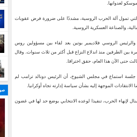
وسكو لعدوانها.
 التي تمول آلة الحرب الروسية، مشددًا على ضرورة فرض عقوبات
ية، والصناعة العسكرية الروسية.
والرئيس الروسي فلاديمير بوتين بعد لقاء بين مسؤولين روس
 بين الطرفين منذ اندلاع النزاع قبل أكثر من ثلاث سنوات. وقال
لث حتى الآن هذا العام، حقق اختراقا.
خلال جلسة استماع في مجلس الشيوخ، أن الرئيس دونالد ترامب لم
ا الانتقادات الموجهة إليه بشأن سياسة إدارته تجاه أوكرانيا.
صور
 لإنهاء الحرب، تنفيذا لوعده الانتخابي بوضع حد لها في غضون