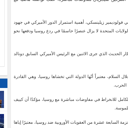
ي فولوديمير زيلينسكي، أهمية استمرار الدور الأميركي في جهود
ا
الولايات المتحدة لا يزال عنصرًا حاسمًا في ردع روسيا ودفعها نحو
م
ر الحديث الذي جرى الاثنين مع الرئيس الأميركي السابق دونالد
السلام، معتبراً أنّها الدولة التي تخشاها روسيا، وهي القادرة
 الحرب.
لكامل للانخراط في مفاوضات مباشرة مع روسيا، مؤكدًا أن كييف
لموسة.
ة السابعة عشرة من العقوبات الأوروبية ضد روسيا، معتبرًا إياها