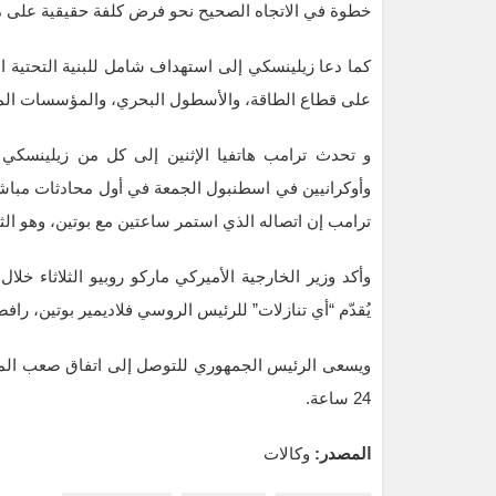
خطوة في الاتجاه الصحيح نحو فرض كلفة حقيقية على م
كما دعا زيلينسكي إلى استهداف شامل للبنية التحتية
على قطاع الطاقة، والأسطول البحري، والمؤسسات المال
و تحدث ترامب هاتفيا الإثنين إلى كل من زيلينسكي 
وأوكرانيين في اسطنبول الجمعة في أول محادثات مباشرة
ترامب إن اتصاله الذي استمر ساعتين مع بوتين، وهو الثا
وأكد وزير الخارجية الأميركي ماركو روبيو الثلاثاء 
يُقدّم “أي تنازلات” للرئيس الروسي فلاديمير بوتين، رافض
ويسعى الرئيس الجمهوري للتوصل إلى اتفاق صعب المنال
24 ساعة.
المصدر:
وكالات