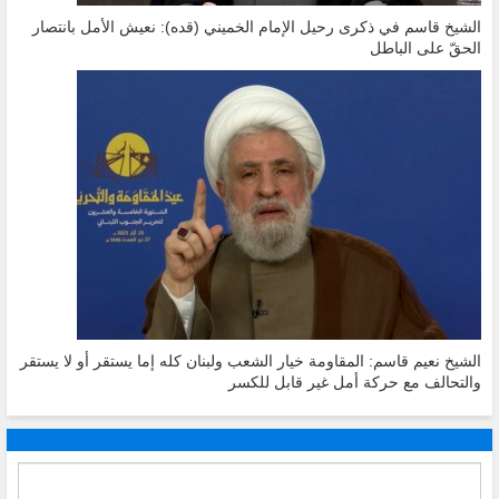
الشيخ قاسم في ذكرى رحيل الإمام الخميني (قده): نعيش الأمل بانتصار
الحقّ على الباطل
الشيخ نعيم قاسم: المقاومة خيار الشعب ولبنان كله إما يستقر أو لا يستقر
والتحالف مع حركة أمل غير قابل للكسر