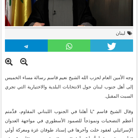
لبنان
وجه الأمين العام لحزب الله الشيخ نعيم قاسم رسالة مساء الخميس
إلى أهل جنوب لبنان ‏حول الانتخابات البلدية ‏والاختيارية التي تجري
السبت المقبل.
وقال الشيخ قاسم “يا أهلنا في الجنوب اللبناني المقاوم، قدَّمتم
أعظم التضحيات ونموذجاً للصمود الأسطوري في مواجهة العدوان
‏الإسرائيلي لعقود خلت ‏وآخرها في إسناد طوفان غزة ومعركة أولي