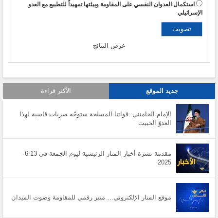
استكمال العدوان النفسي على المقاومة وبيئتها تمهيداً للتطبيع مع العدو
الإسرائيلي
عرض النتائج
جديد الموقع
الأكثر قراءة
الإمام الخامنئي: قواتنا المسلحة ستوجّه ضربات قاسية لهذا
العدوّ الخبيث
مقدمة نشرة أخبار المنار الرئيسية ليوم الجمعة في 13-6-
2025
موقع المنار الإلكتروني… منبر رقمي للمقاومة وصوت الميدان