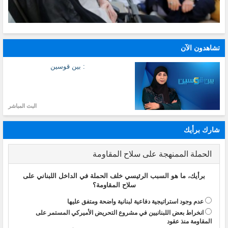
تشاهدون الآن
: بين قوسين
البث المباشر
شارك برأيك
الحملة الممنهجة على سلاح المقاومة
برأيك، ما هو السبب الرئيسي خلف الحملة في الداخل اللبناني على
سلاح المقاومة؟
عدم وجود استراتيجية دفاعية لبنانية واضحة ومتفق عليها
انخراط بعض اللبنانيين في مشروع التحريض الأميركي المستمر على
المقاومة منذ عقود