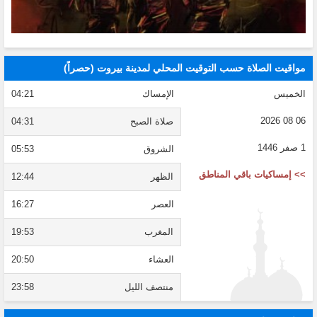
مواقيت الصلاة حسب التوقيت المحلي لمدينة بيروت (حصراً)
الخميس
الإمساك
04:21
06 08 2026
صلاة الصبح
04:31
1 صفر 1446
الشروق
05:53
>> إمساكيات باقي المناطق
الظهر
12:44
العصر
16:27
المغرب
19:53
العشاء
20:50
منتصف الليل
23:58