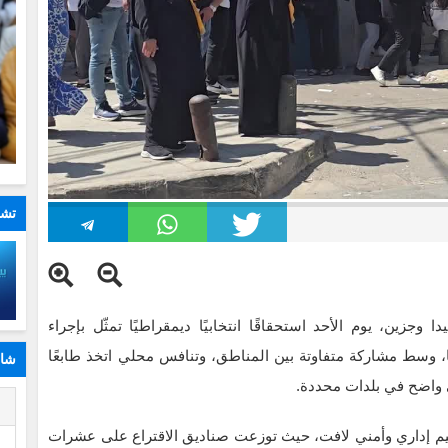
تشا
ين، يوم الأحد استحقاقًا انتخابيًا ديمقراطيًا تمثّل بإجراء
اها، وسط مشاركة متفاوتة بين المناطق، وتنافس محلي اتخذ طابعًا
شار
سي واضح في بلدات محددة.
ا
تنظيم إداري وأمني لافت، حيث توزعت صناديق الاقتراع على عشرات