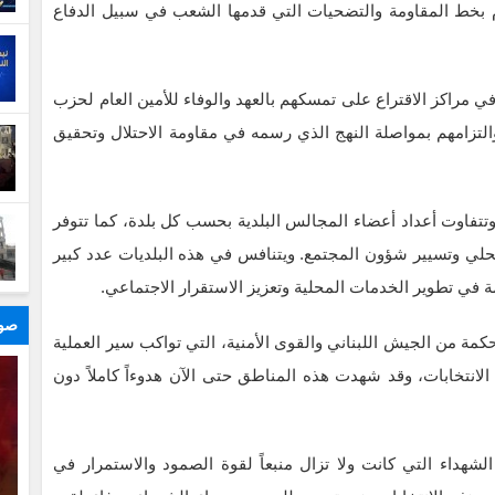
زام بخط المقاومة والتضحيات التي قدمها الشعب في سبيل الدفاع
في مراكز الاقتراع على تمسكهم بالعهد والوفاء للأمين العام لحزب
والتزامهم بمواصلة النهج الذي رسمه في مقاومة الاحتلال وتحقيق
وتتفاوت أعداد أعضاء المجالس البلدية بحسب كل بلدة، كما تتوفر
المحلي وتسيير شؤون المجتمع. ويتنافس في هذه البلديات عدد كبير
 في تطوير الخدمات المحلية وتعزيز الاستقرار الاجتماعي.
صور
كمة من الجيش اللبناني والقوى الأمنية، التي تواكب سير العملية
الانتخابات، وقد شهدت هذه المناطق حتى الآن هدوءاً كاملاً دون
شهداء التي كانت ولا تزال منبعاً لقوة الصمود والاستمرار في