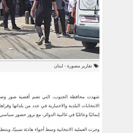
تقارير مصورة
-
لبنان
شهدت محافظة الجنوب، التي تضم أقضية صور وصيدا وجز
الانتخابات البلدية والاختيارية في عدد من بلداتها وقر
إنمائيًا وعائليًا في غالبية الدوائر، مع بروز حضور سيا
وجرت العملية الانتخابية وسط أجواء هادئة نسبيًا، وب