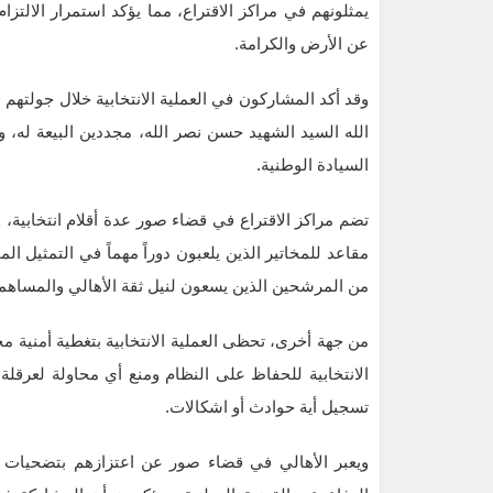
يمثلونهم في مراكز الاقتراع، مما يؤكد استمرار الالت
عن الأرض والكرامة.
وقد أكد المشاركون في العملية الانتخابية خلال جولتهم 
الله السيد الشهيد حسن نصر الله، مجددين البيعة له، 
السيادة الوطنية.
تضم مراكز الاقتراع في قضاء صور عدة أقلام انتخابية، 
مقاعد للمخاتير الذين يلعبون دوراً مهماً في التمثيل 
من المرشحين الذين يسعون لنيل ثقة الأهالي والمساهمة
من جهة أخرى، تحظى العملية الانتخابية بتغطية أمنية مح
الانتخابية للحفاظ على النظام ومنع أي محاولة لعرقلة 
تسجيل أية حوادث أو اشكالات.
ويعبر الأهالي في قضاء صور عن اعتزازهم بتضحيات ال