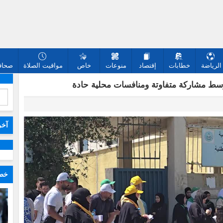
الرياضة
خطابات
إقتصاد
منوعات
خاص
مواقيت الصلاة
صحافة
وسط مشاركة متفاوتة ومنافسات محلية حادة
آخر
خطا