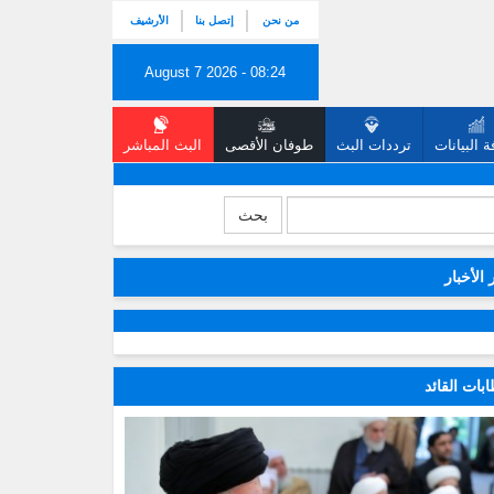
من نحن
إتصل بنا
الأرشيف
August 7 2026 - 08:24
 البيانات
ترددات البث
طوفان الأقصى
البث المباشر
بحث
 الأخبار
بات القائد