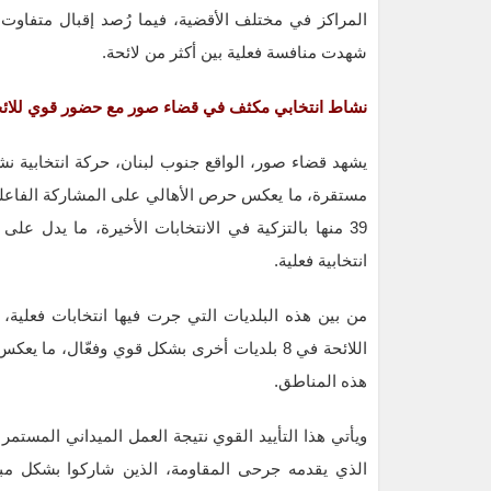
المراكز في مختلف الأقضية، فيما رُصد إقبال متفاوت
شهدت منافسة فعلية بين أكثر من لائحة.
نشاط انتخابي مكثف في قضاء صور مع حضور قوي للائحة 
يشهد قضاء صور، الواقع جنوب لبنان، حركة انتخابية ن
انتخابية فعلية.
اللائحة في 8 بلديات أخرى بشكل قوي وفعّال، ما
هذه المناطق.
ويأتي هذا التأييد القوي نتيجة العمل الميداني المستمر
الذي يقدمه جرحى المقاومة، الذين شاركوا بشكل مبا