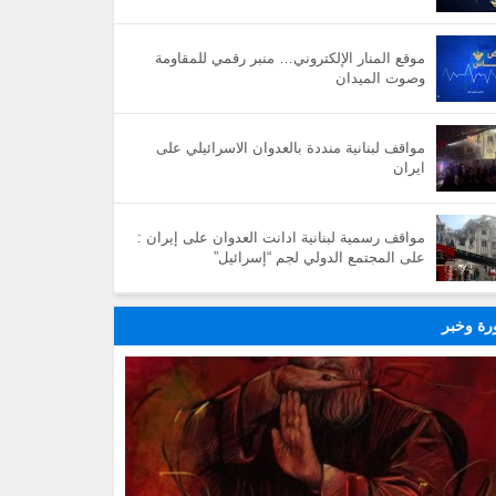
موقع المنار الإلكتروني… منبر رقمي للمقاومة
وصوت الميدان
مواقف لبنانية منددة بالعدوان الاسرائيلي على
ايران
مواقف رسمية لبنانية ادانت العدوان على إيران :
على المجتمع الدولي لجم “إسرائيل”
ة وخبر