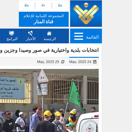
En
Fr
Es
المجموعة اللبنانية للإعلام
قناة المنار
القائمة
الرئيسة
الأخبار
البرامج
انتخابات بلدية واختيارية في صور وصيدا وجزين 
25 May، 2025
24 May، 2025