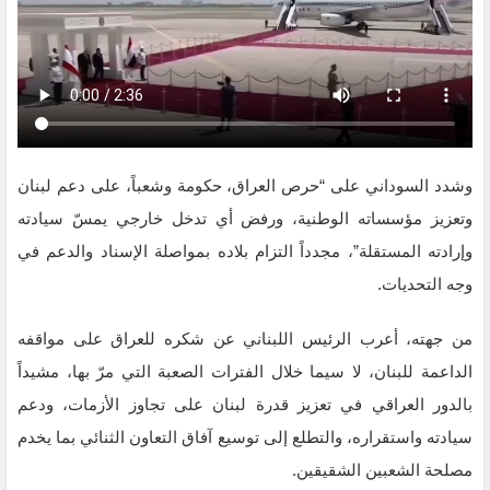
وشدد السوداني على “حرص العراق، حكومة وشعباً، على دعم لبنان
وتعزيز مؤسساته الوطنية، ورفض أي تدخل خارجي يمسّ سيادته
وإرادته المستقلة”، مجدداً التزام بلاده بمواصلة الإسناد والدعم في
وجه التحديات.
من جهته، أعرب الرئيس اللبناني عن شكره للعراق على مواقفه
الداعمة للبنان، لا سيما خلال الفترات الصعبة التي مرّ بها، مشيداً
بالدور العراقي في تعزيز قدرة لبنان على تجاوز الأزمات، ودعم
سيادته واستقراره، والتطلع إلى توسيع آفاق التعاون الثنائي بما يخدم
مصلحة الشعبين الشقيقين.