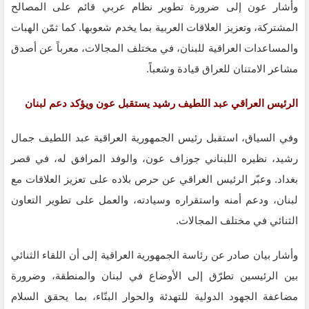
وأشار عون إلى ضرورة تطوير نظام عربي قائم على المصالح
المشتركة، وتعزيز العلاقات العربية بما يخدم شعوبها. كما ثمّن الهبات
والمساعدات العراقية للبنان، في مختلف المجالات، معرباً عن أصدق
مشاعر الامتنان للعراق قيادة وشعباً.
الرئيس العراقي عبد اللطيف رشيد يستقبل عون ويؤكد دعم لبنان
وفي السياق، استقبل رئيس الجمهورية العراقية عبد اللطيف جمال
رشيد، نظيره اللبناني جوزاف عون، والوفد المرافق له، في قصر
بغداد. وعبّر الرئيس العراقي عن حرص بلاده على تعزيز العلاقات مع
لبنان، ودعم أمنه واستقراره وسيادته، والعمل على تطوير التعاون
الثنائي في مختلف المجالات.
وأشار بيان صادر عن رئاسة الجمهورية العراقية إلى أن اللقاء الثنائي
بين الرئيسين تطرّق إلى الأوضاع في لبنان والمنطقة، وضرورة
مضاعفة الجهود الدولية للتهدئة والحوار البنّاء، بما يحقق السلام