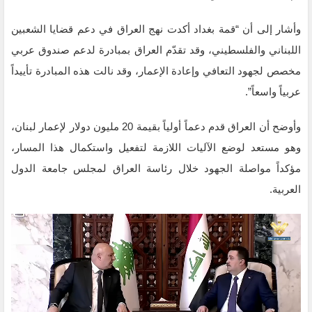
وأشار إلى أن “قمة بغداد أكدت نهج العراق في دعم قضايا الشعبين
اللبناني والفلسطيني، وقد تقدّم العراق بمبادرة لدعم صندوق عربي
مخصص لجهود التعافي وإعادة الإعمار، وقد نالت هذه المبادرة تأييداً
عربياً واسعاً”.
وأوضح أن العراق قدم دعماً أولياً بقيمة 20 مليون دولار لإعمار لبنان،
وهو مستعد لوضع الآليات اللازمة لتفعيل واستكمال هذا المسار،
مؤكداً مواصلة الجهود خلال رئاسة العراق لمجلس جامعة الدول
العربية.