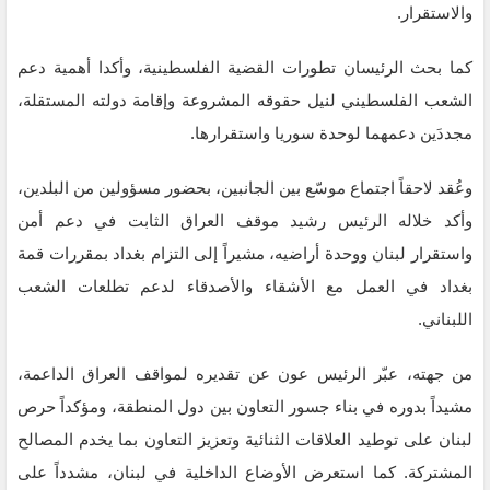
والاستقرار.
كما بحث الرئيسان تطورات القضية الفلسطينية، وأكدا أهمية دعم
الشعب الفلسطيني لنيل حقوقه المشروعة وإقامة دولته المستقلة،
مجددَين دعمهما لوحدة سوريا واستقرارها.
وعُقد لاحقاً اجتماع موسّع بين الجانبين، بحضور مسؤولين من البلدين،
وأكد خلاله الرئيس رشيد موقف العراق الثابت في دعم أمن
واستقرار لبنان ووحدة أراضيه، مشيراً إلى التزام بغداد بمقررات قمة
بغداد في العمل مع الأشقاء والأصدقاء لدعم تطلعات الشعب
اللبناني.
من جهته، عبّر الرئيس عون عن تقديره لمواقف العراق الداعمة،
مشيداً بدوره في بناء جسور التعاون بين دول المنطقة، ومؤكداً حرص
لبنان على توطيد العلاقات الثنائية وتعزيز التعاون بما يخدم المصالح
المشتركة. كما استعرض الأوضاع الداخلية في لبنان، مشدداً على