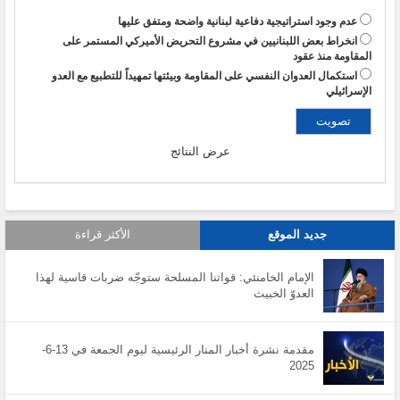
عدم وجود استراتيجية دفاعية لبنانية واضحة ومتفق عليها
انخراط بعض اللبنانيين في مشروع التحريض الأميركي المستمر على
المقاومة منذ عقود
استكمال العدوان النفسي على المقاومة وبيئتها تمهيداً للتطبيع مع العدو
الإسرائيلي
عرض النتائج
جديد الموقع
الأكثر قراءة
الإمام الخامنئي: قواتنا المسلحة ستوجّه ضربات قاسية لهذا
العدوّ الخبيث
مقدمة نشرة أخبار المنار الرئيسية ليوم الجمعة في 13-6-
2025