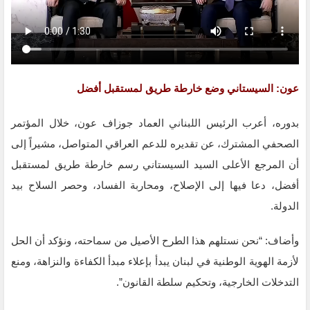
عون: السيستاني وضع خارطة طريق لمستقبل أفضل
بدوره، أعرب الرئيس اللبناني العماد جوزاف عون، خلال المؤتمر
الصحفي المشترك، عن تقديره للدعم العراقي المتواصل، مشيراً إلى
أن المرجع الأعلى السيد السيستاني رسم خارطة طريق لمستقبل
أفضل، دعا فيها إلى الإصلاح، ومحاربة الفساد، وحصر السلاح بيد
الدولة.
وأضاف: “نحن نستلهم هذا الطرح الأصيل من سماحته، ونؤكد أن الحل
لأزمة الهوية الوطنية في لبنان يبدأ بإعلاء مبدأ الكفاءة والنزاهة، ومنع
التدخلات الخارجية، وتحكيم سلطة القانون”.