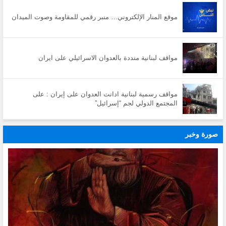
موقع المنار الإلكتروني… منبر رقمي للمقاومة وصوت الميدان
مواقف لبنانية منددة بالعدوان الاسرائيلي على ايران
مواقف رسمية لبنانية ادانت العدوان على إيران : على
المجتمع الدولي لجم “إسرائيل”
صورة وخبر