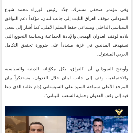
وفي مؤتمر صحفي مشترك، جدّد رئيس الوزراء محمد شياع
السوداني موقف العراق الثابت إلى جانب لبنان، مؤكداً دعم التوافق
السياسي الداخلي ومساعي حفظ السلم الأهلي. كما أشار إلى سعي
بلاده لوقف العدوان الهمجي والإبادة الجماعية وسياسة التجويع التي
تستهدف المدنيين في غزة، مشدداً على ضرورة تحقيق التكامل
العربي المشترك.
وأوضح السوداني أن “العراق، بكل مكوّناته الدينية والسياسية
والاجتماعية، وقف إلى جانب لبنان خلال العدوان، مستذكراً بيان
المرجع الأعلى سماحة السيد علي السيستاني (دام ظله) الذي دعا
فيه إلى وقف العدوان وحماية الشعب اللبناني”.