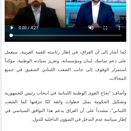
كما أشار إلى أن العراق، في إطار رئاسته للقمة العربية، سيعمل
على دعم تماسك لبنان ومؤسساته، وتعزيز سيادته الوطنية، مؤكداً
استمرار الوقوف إلى جانب الشعب اللبناني الشقيق في جميع
المجالات.
وأضاف: “نجاح القوى الوطنية اللبنانية في انتخاب رئيس للجمهورية
وتشكيل الحكومة يمثل خطوات واثقة كنّا نترقبها كما الشعب
اللبناني”، مشدداً على أن العراق يدعم هذا التوافق السياسي في
إطار سياسة عدم التدخل في الشؤون الداخلية للدول.