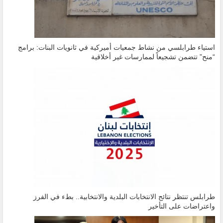
استياء طرابلسي من نشاط جمعيات أميركية في ثانويات البنات: برامج
“منح” تتضمن تشجيعاً لممارسات غير أخلاقية
طرابلس تنتظر نتائج الانتخابات البلدية والانتخابية.. بطء في الفرز
واعتراضات على التأخير