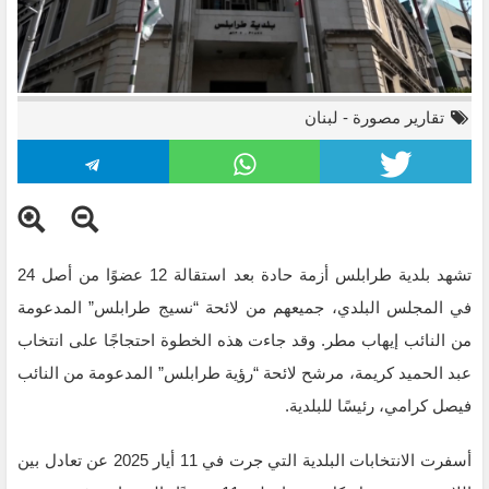
تقارير مصورة
-
لبنان
تشهد بلدية طرابلس أزمة حادة بعد استقالة 12 عضوًا من أصل 24
في المجلس البلدي، جميعهم من لائحة “نسيج طرابلس” المدعومة
من النائب إيهاب مطر. وقد جاءت هذه الخطوة احتجاجًا على انتخاب
عبد الحميد كريمة، مرشح لائحة “رؤية طرابلس” المدعومة من النائب
فيصل كرامي، رئيسًا للبلدية.
أسفرت الانتخابات البلدية التي جرت في 11 أيار 2025 عن تعادل بين