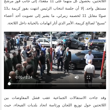
اللائحتين، بحصول كل منهما على 11 مقعدًا، إلى جانب فوز مرشح
مستقل واحد. إلا أن جلسة انتخاب الرئيس انتهت بفوز كريمة بـ13
صوتًا مقابل 11 لخصمه زمرلي، ما يشير إلى تصويت أحد أعضاء
“نسيج” لصالح كريمة، الأمر الذي أثار اتهامات بالخيانة داخل اللائحة.
وقد جاءت الاستقالات الجماعية عقب فشل المفاوضات بين
اللائحتين حول توزيع اللجان ورئاسة اتحاد بلديات الفيحاء، حيث