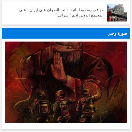
مواقف رسمية لبنانية ادانت العدوان على إيران : على
المجتمع الدولي لجم “إسرائيل”
صورة وخبر