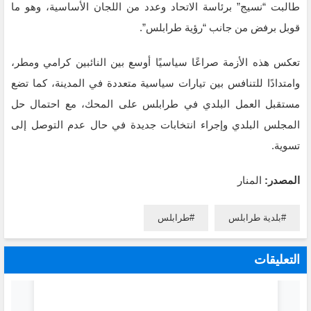
طالبت “نسيج” برئاسة الاتحاد وعدد من اللجان الأساسية، وهو ما
قوبل برفض من جانب “رؤية طرابلس”.
تعكس هذه الأزمة صراعًا سياسيًا أوسع بين النائبين كرامي ومطر،
وامتدادًا للتنافس بين تيارات سياسية متعددة في المدينة، كما تضع
مستقبل العمل البلدي في طرابلس على المحك، مع احتمال حل
المجلس البلدي وإجراء انتخابات جديدة في حال عدم التوصل إلى
تسوية.
المصدر:
المنار
بلدية طرابلس
طرابلس
التعليقات