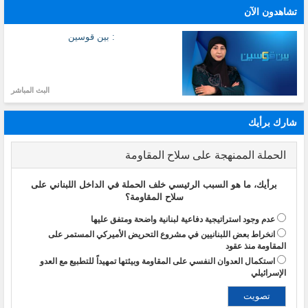
تشاهدون الآن
: بين قوسين
البث المباشر
شارك برأيك
الحملة الممنهجة على سلاح المقاومة
برأيك، ما هو السبب الرئيسي خلف الحملة في الداخل اللبناني على
سلاح المقاومة؟
عدم وجود استراتيجية دفاعية لبنانية واضحة ومتفق عليها
انخراط بعض اللبنانيين في مشروع التحريض الأميركي المستمر على
المقاومة منذ عقود
استكمال العدوان النفسي على المقاومة وبيئتها تمهيداً للتطبيع مع العدو
الإسرائيلي