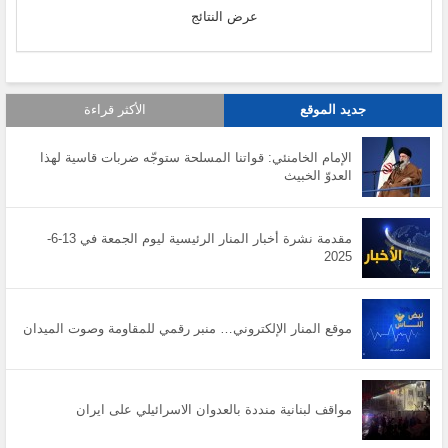
عرض النتائج
جديد الموقع
الأكثر قراءة
الإمام الخامنئي: قواتنا المسلحة ستوجّه ضربات قاسية لهذا
العدوّ الخبيث
مقدمة نشرة أخبار المنار الرئيسية ليوم الجمعة في 13-6-
2025
موقع المنار الإلكتروني… منبر رقمي للمقاومة وصوت الميدان
مواقف لبنانية منددة بالعدوان الاسرائيلي على ايران